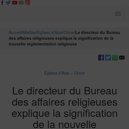
Toggl
naviga
Accueil
/
Médias
/
Eglises d'Asie
/
Chine
/
Le directeur du Bureau
des affaires religieuses explique la signification de la
nouvelle réglementation religieuse
Eglises d'Asie
–
Chine
Le directeur du Bureau
des affaires religieuses
explique la signification
de la nouvelle