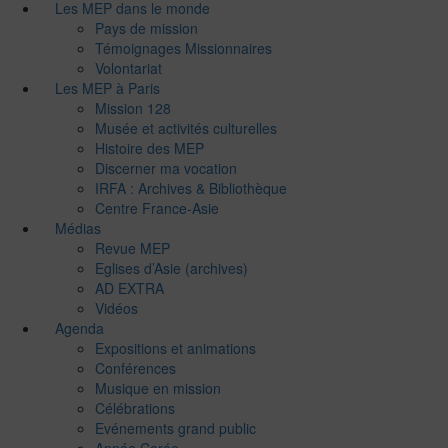
Les MEP dans le monde
Pays de mission
Témoignages Missionnaires
Volontariat
Les MEP à Paris
Mission 128
Musée et activités culturelles
Histoire des MEP
Discerner ma vocation
IRFA : Archives & Bibliothèque
Centre France-Asie
Médias
Revue MEP
Eglises d’Asie (archives)
AD EXTRA
Vidéos
Agenda
Expositions et animations
Conférences
Musique en mission
Célébrations
Evénements grand public
Année Corée