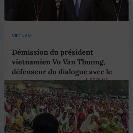
VIETNAM
Démission du président
vietnamien Vo Van Thuong,
défenseur du dialogue avec le
LIRE PLUS
→
pape François