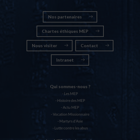
Nos partenaires
Chartes éthiques MEP
Nous visiter
Contact
Intranet
Qui sommes-nous ?
Les MEP
Histoire des MEP
Actu MEP
Vocation Missionnaire
Martyrs d’Asie
Lutte contre les abus