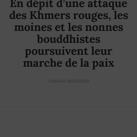
En dépit d’une attaque
des Khmers rouges, les
moines et les nonnes
bouddhistes
poursuivent leur
marche de la paix
Publié le 18/03/2010