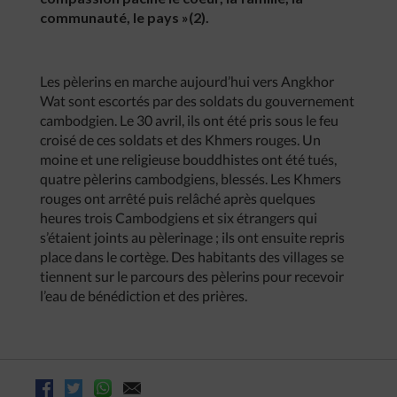
communauté, le pays »(2).
Les pèlerins en marche aujourd’hui vers Angkhor
Wat sont escortés par des soldats du gouvernement
cambodgien. Le 30 avril, ils ont été pris sous le feu
croisé de ces soldats et des Khmers rouges. Un
moine et une religieuse bouddhistes ont été tués,
quatre pèlerins cambodgiens, blessés. Les Khmers
rouges ont arrêté puis relâché après quelques
heures trois Cambodgiens et six étrangers qui
s’étaient joints au pèlerinage ; ils ont ensuite repris
place dans le cortège. Des habitants des villages se
tiennent sur le parcours des pèlerins pour recevoir
l’eau de bénédiction et des prières.