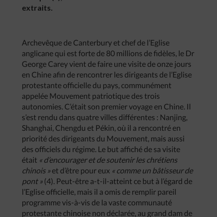
extraits.
Archevêque de Canterbury et chef de l’Eglise
anglicane qui est forte de 80 millions de fidèles, le Dr
George Carey vient de faire une visite de onze jours
en Chine afin de rencontrer les dirigeants de l’Eglise
protestante officielle du pays, communément
appelée Mouvement patriotique des trois
autonomies. C’était son premier voyage en Chine. Il
s’est rendu dans quatre villes différentes : Nanjing,
Shanghai, Chengdu et Pékin, où il a rencontré en
priorité des dirigeants du Mouvement, mais aussi
des officiels du régime. Le but affiché de sa visite
était
« d’encourager et de soutenir les chrétiens
chinois »
et d’être pour eux
« comme un bâtisseur de
pont »
(4). Peut-être a-t-il-atteint ce but à l’égard de
l’Eglise officielle, mais il a omis de remplir pareil
programme vis-à-vis de la vaste communauté
protestante chinoise non déclarée, au grand dam de