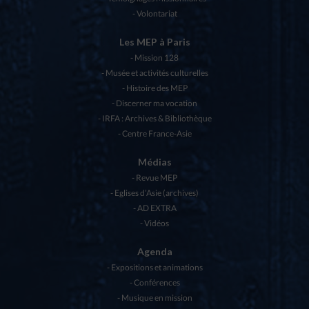
Volontariat
Les MEP à Paris
Mission 128
Musée et activités culturelles
Histoire des MEP
Discerner ma vocation
IRFA : Archives & Bibliothèque
Centre France-Asie
Médias
Revue MEP
Eglises d’Asie (archives)
AD EXTRA
Vidéos
Agenda
Expositions et animations
Conférences
Musique en mission