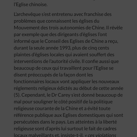
l’Eglise chinoise.
L’archevêque s’est entretenu avec franchise des
problèmes que connaissent les églises du
Mouvement des trois autonomies de Chine. Il révèle
par exemple que des dirigeants d’églises l’ont
informé que le Conseil des Eglises de Chine a reçu,
durant la seule année 1993, plus de cinq cents
plaintes d’églises locales qui avaient souffert des
interventions de l’autorité civile. Il confie aussi que
beaucoup de ceux qui travaillent pour l’Eglise se
disent préoccupés de la façon dont les
fonctionnaires locaux vont appliquer les nouveaux
réglements religieux édictés au début de cette année
(5). Cependant, le Dr Carey s’est donné beaucoup de
mal pour souligner le côté positif de la politique
religieuse courante de la Chine et a évité toute
référence publique aux Eglises domestiques qui sont
persécutées dans le pays. Les atteintes à la liberté
religieuse sont d’après lui surtout le fait de cadres
locaux malveillants et, insiste-t-il,
« ces violations