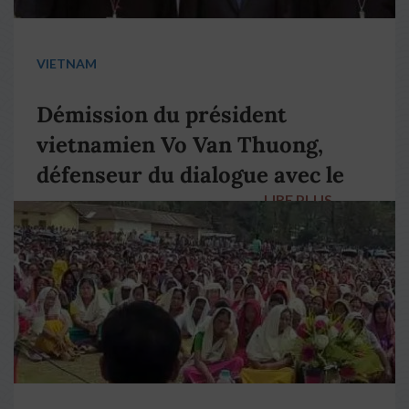
VIETNAM
Démission du président
vietnamien Vo Van Thuong,
défenseur du dialogue avec le
LIRE PLUS
→
pape François