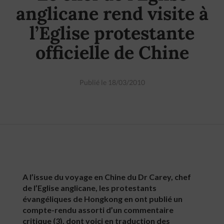
anglicane rend visite à
l’Eglise protestante
officielle de Chine
Publié le 18/03/2010
A l’issue du voyage en Chine du Dr Carey, chef
de l’Eglise anglicane, les protestants
évangéliques de Hongkong en ont publié un
compte-rendu assorti d’un commentaire
critique (3), dont voici en traduction des