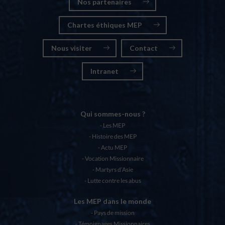
Nos partenaires
Chartes éthiques MEP
Nous visiter
Contact
Intranet
Qui sommes-nous ?
Les MEP
Histoire des MEP
Actu MEP
Vocation Missionnaire
Martyrs d’Asie
Lutte contre les abus
Les MEP dans le monde
Pays de mission
Témoignages Missionnaires