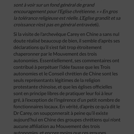
sont à voir sur un fond général de grand
encouragement pour l’Eglise chrétienne. » « En gros
la tolérance religieuse est réelle. L’Eglise grandit et sa
croissance n’est pas en général entravée
6).
Si la visite de l’archevêque Carey en Chine a sans nul
doute réalisé beaucoup de bien, il semble d’après ses
déclarations qu’il s’est fait trop étroitement
chaperonner par le Mouvement des trois
autonomies. Essentiellement, ses commentaires ont
contribué à perpétuer l’idée fausse que les Trois
autonomies et le Conseil chrétien de Chine sont les
seuls représentants légitimes de la religion
protestante chinoise, et que les églises officielles
sont en principe libres de pratiquer leur foi à leur
gré, à l’exception de l’ingérence d’un petit nombre de
fonctionnaires locaux. En vérité, d’après ce qu’a dit le
Dr Carey, on soupçonnerait à peine qu’il existe
aujourd’hui en Chine des groupes chrétiens qui n’ont
aucune affiliation au Mouvement des trois
autonomies, et encore moins que ces groupes