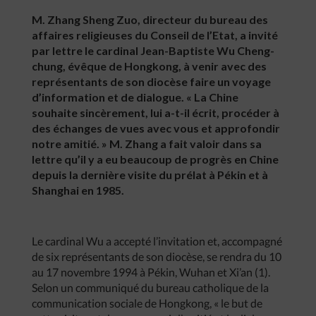
M. Zhang Sheng Zuo, directeur du bureau des
affaires religieuses du Conseil de l’Etat, a invité
par lettre le cardinal Jean-Baptiste Wu Cheng-
chung, évêque de Hongkong, à venir avec des
représentants de son diocèse faire un voyage
d’information et de dialogue. « La Chine
souhaite sincèrement, lui a-t-il écrit, procéder à
des échanges de vues avec vous et approfondir
notre amitié. » M. Zhang a fait valoir dans sa
lettre qu’il y a eu beaucoup de progrès en Chine
depuis la dernière visite du prélat à Pékin et à
Shanghai en 1985.
Le cardinal Wu a accepté l’invitation et, accompagné
de six représentants de son diocèse, se rendra du 10
au 17 novembre 1994 à Pékin, Wuhan et Xi’an (1).
Selon un communiqué du bureau catholique de la
communication sociale de Hongkong, « le but de