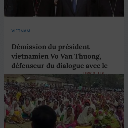
VIETNAM
Démission du président
vietnamien Vo Van Thuong,
défenseur du dialogue avec le
LIRE PLUS
→
pape François