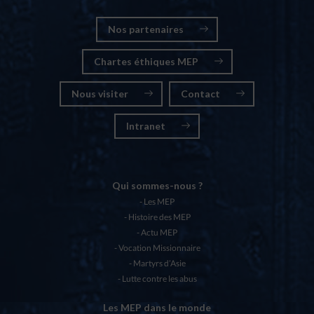
Nos partenaires
Chartes éthiques MEP
Nous visiter
Contact
Intranet
Qui sommes-nous ?
Les MEP
Histoire des MEP
Actu MEP
Vocation Missionnaire
Martyrs d’Asie
Lutte contre les abus
Les MEP dans le monde