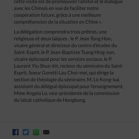
cette visite est de promouvoir l’amitié et le dialogue
avec les Chinois en vue de faciliter notre
coopération future, grâce à une meilleure
compréhension de la situation en Chine ».
La délégation comprendra trois prêtres, une
religieuse et deux laïques : le P. Jean Tong Hon,
vicaire général et directeur du centre d’études du
Saint-Esprit, le P. Jean-Baptiste Tsang Hing-sun,
vicaire épiscopal pour les services sociaux, le P.
Laurent Yiu Shun-kit, recteur du séminaire du Saint-
Esprit, Soeur Goretti Lau Choi-mei, qui dirige la
section de théologie du séminaire, M. Lo Kong-kai,
assistant du délégué épiscopal pour l’enseignement,
Mme Angela Lo, vice-présidente de la commission
du laïcat catholique de Hongkong.