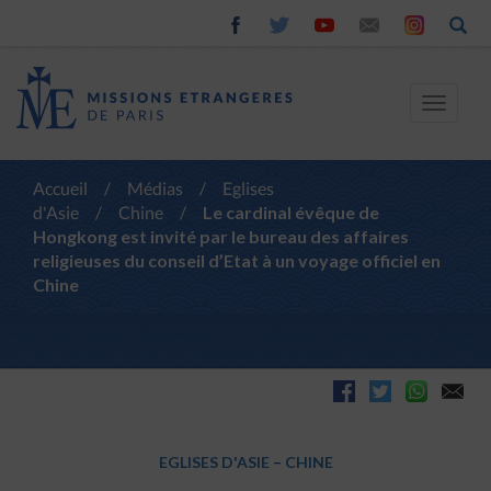
Toggle
navigat
Accueil
/
Médias
/
Eglises
d'Asie
/
Chine
/
Le cardinal évêque de
Hongkong est invité par le bureau des affaires
religieuses du conseil d’Etat à un voyage officiel en
Chine
EGLISES D'ASIE
–
CHINE