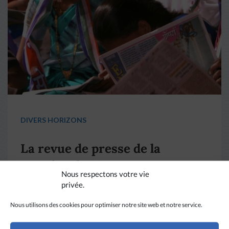
DIVERS HORIZONS
La revue de presse de la
semaine du 18 mars
Nous respectons votre vie
privée.
LIRE PLUS
→
Nous utilisons des cookies pour optimiser notre site web et notre service.