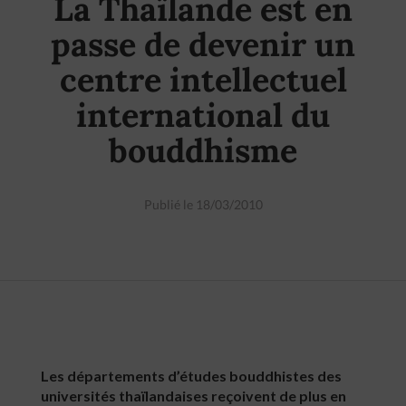
La Thaïlande est en
passe de devenir un
centre intellectuel
international du
bouddhisme
Publié le 18/03/2010
Les départements d’études bouddhistes des
universités thaïlandaises reçoivent de plus en