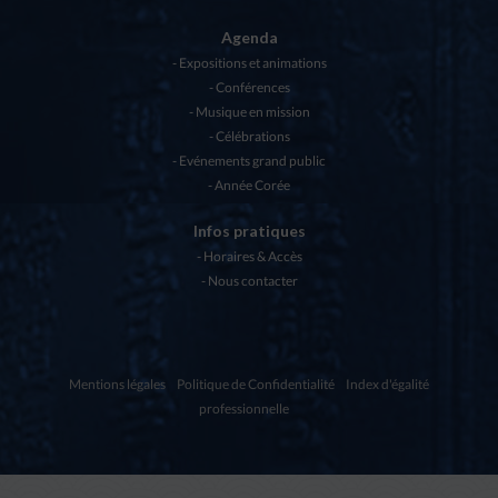
Agenda
Expositions et animations
Conférences
Musique en mission
Célébrations
Evénements grand public
Année Corée
Infos pratiques
Horaires & Accès
Nous contacter
Mentions légales
Politique de Confidentialité
Index d'égalité
professionnelle