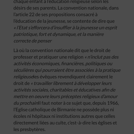
chaque enfant à l’éducation religieuse selon les
désirs de ses parents. La convention nationale, dans
l’article 22 de ses propositions consacré à
l’éducation de la jeunesse, se contente de dire que
« l’Etat s’efforcera d’insuffler à la jeunesse un esprit
patriotique, fort et dynamique, et la manière
correcte de penser
Là où la convention nationale dit que le droit de
professer et pratiquer une religion
« n’inclut pas des
activités économiques, financières, politiques ou
séculières qui pourraient être associées à la pratique
religieuse
les évêques revendiquent clairement le
droit de
« travailler librement à développer leurs
activités sociales, charitables et éducatives afin de
mettre en oeuvre leurs préceptes religieux d’amour
du prochain
Il faut noter à ce sujet que, depuis 1966,
l’Eglise catholique de Birmanie ne possède plus ni
écoles ni hôpitaux ni institutions autres que celles
directement liées au culte, c’est-à-dire les églises et
les presbytères.