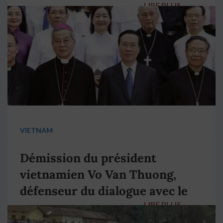
LIRE PLUS
→
VIETNAM
Démission du président
vietnamien Vo Van Thuong,
défenseur du dialogue avec le
LIRE PLUS
→
pape François