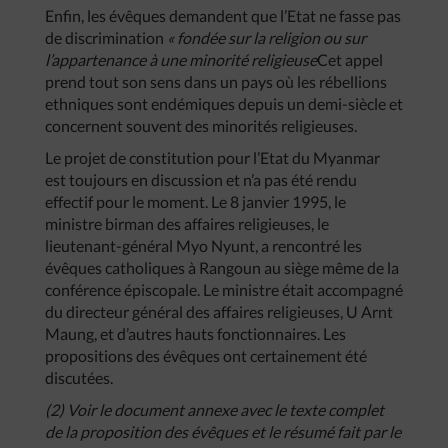
Enfin, les évêques demandent que l’Etat ne fasse pas
de discrimination
« fondée sur la religion ou sur
l’appartenance à une minorité religieuse
Cet appel
prend tout son sens dans un pays où les rébellions
ethniques sont endémiques depuis un demi-siècle et
concernent souvent des minorités religieuses.
Le projet de constitution pour l’Etat du Myanmar
est toujours en discussion et n’a pas été rendu
effectif pour le moment. Le 8 janvier 1995, le
ministre birman des affaires religieuses, le
lieutenant-général Myo Nyunt, a rencontré les
évêques catholiques à Rangoun au siège même de la
conférence épiscopale. Le ministre était accompagné
du directeur général des affaires religieuses, U Arnt
Maung, et d’autres hauts fonctionnaires. Les
propositions des évêques ont certainement été
discutées.
(2) Voir le document annexe avec le texte complet
de la proposition des évêques et le résumé fait par le