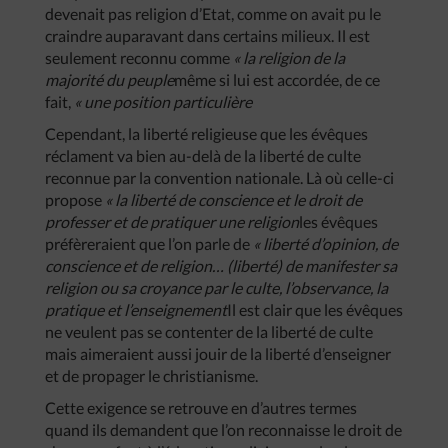
devenait pas religion d’Etat, comme on avait pu le
craindre auparavant dans certains milieux. Il est
seulement reconnu comme
« la religion de la
majorité du peuple
même si lui est accordée, de ce
fait,
« une position particulière
Cependant, la liberté religieuse que les évêques
réclament va bien au-delà de la liberté de culte
reconnue par la convention nationale. Là où celle-ci
propose
« la liberté de conscience et le droit de
professer et de pratiquer une religion
les évêques
préfèreraient que l’on parle de
« liberté d’opinion, de
conscience et de religion… (liberté) de manifester sa
religion ou sa croyance par le culte, l’observance, la
pratique et l’enseignement
Il est clair que les évêques
ne veulent pas se contenter de la liberté de culte
mais aimeraient aussi jouir de la liberté d’enseigner
et de propager le christianisme.
Cette exigence se retrouve en d’autres termes
quand ils demandent que l’on reconnaisse le droit de