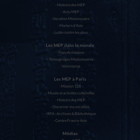
Histoire des MEP
Actu MEP
Vocation Missionnaire
Martyrs d’Asie
Lutte contre les abus
Les MEP dans le monde
Pays de mission
Témoignages Missionnaires
Volontariat
Les MEP à Paris
Mission 128
Musée et activités culturelles
Histoire des MEP
Discerner ma vocation
IRFA : Archives & Bibliothèque
Centre France-Asie
Médias