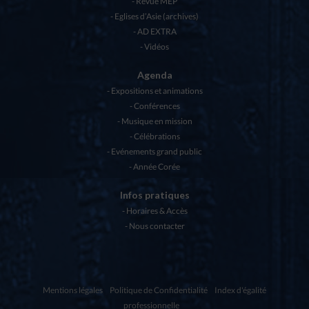
Revue MEP
Eglises d’Asie (archives)
AD EXTRA
Vidéos
Agenda
Expositions et animations
Conférences
Musique en mission
Célébrations
Evénements grand public
Année Corée
Infos pratiques
Horaires & Accès
Nous contacter
Mentions légales
Politique de Confidentialité
Index d'égalité
professionnelle