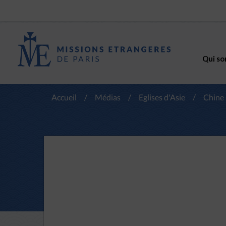
Qui so
Accueil
/
Médias
/
Eglises d'Asie
/
Chine