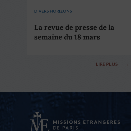
DIVERS HORIZONS
La revue de presse de la
semaine du 18 mars
LIRE PLUS
→