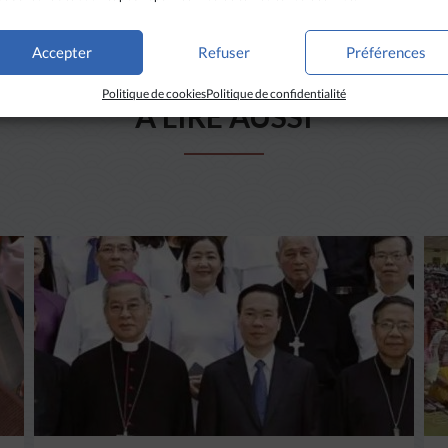
Accepter
Refuser
Préférences
Politique de cookies
Politique de confidentialité
A LIRE AUSSI