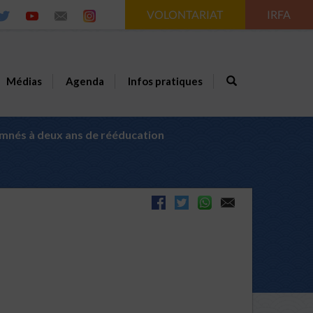
VOLONTARIAT
IRFA
Médias
Agenda
Infos pratiques
damnés à deux ans de rééducation