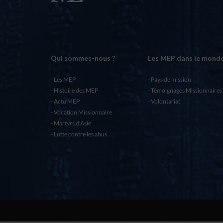
Qui sommes-nous ?
Les MEP dans le mond
Les MEP
Pays de mission
Histoire des MEP
Témoignages Missionnaires
Actu MEP
Volontariat
Vocation Missionnaire
Martyrs d’Asie
Lutte contre les abus