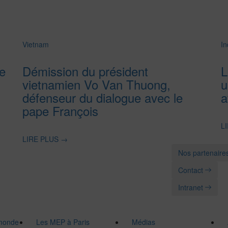
Vietnam
In
e
Démission du président
L
vietnamien Vo Van Thuong,
u
défenseur du dialogue avec le
a
pape François
L
LIRE PLUS
→
Nos partenaire
Contact
Intranet
 monde
Les MEP à Paris
Médias