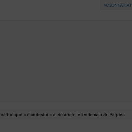
VOLONTARIA
e catholique « clandestin » a été arrêté le lendemain de Pâques