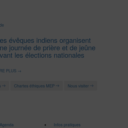
de
es évêques indiens organisent
ne journée de prière et de jeûne
vant les élections nationales
IRE PLUS
→
s
Chartes éthiques MEP
Nous visiter
Agenda
Infos pratiques