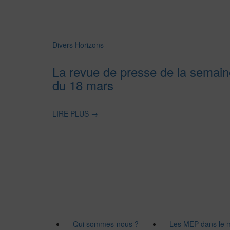
Divers Horizons
La revue de presse de la semain
du 18 mars
LIRE PLUS
→
Qui sommes-nous ?
Les MEP dans le