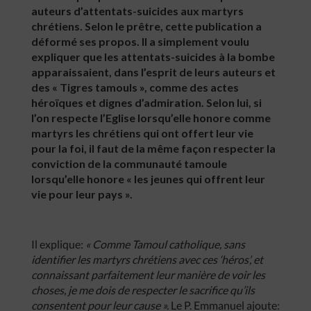
auteurs d’attentats-suicides aux martyrs
chrétiens. Selon le prêtre, cette publication a
déformé ses propos. Il a simplement voulu
expliquer que les attentats-suicides à la bombe
apparaissaient, dans l’esprit de leurs auteurs et
des « Tigres tamouls », comme des actes
héroïques et dignes d’admiration. Selon lui, si
l’on respecte l’Eglise lorsqu’elle honore comme
martyrs les chrétiens qui ont offert leur vie
pour la foi, il faut de la même façon respecter la
conviction de la communauté tamoule
lorsqu’elle honore « les jeunes qui offrent leur
vie pour leur pays ».
Il explique:
« Comme Tamoul catholique, sans
identifier les martyrs chrétiens avec ces ‘héros’, et
connaissant parfaitement leur manière de voir les
choses, je me dois de respecter le sacrifice qu’ils
consentent pour leur cause ».
Le P. Emmanuel ajoute: