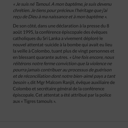
« Je suis né Tamoul. A mon baptême, je suis devenu
chrétien. Je tiens pour précieux l’héritage que j’ai
reçu de Dieu à ma naissance et à mon baptême ».
De son côté, dans une déclaration à la presse du 8
août 1995, la conférence épiscopale des évêques
catholiques du Sri Lanka a vivement déploré le
nouvel attentat-suicide à la bombe qui avait eu lieu
la veille à Colombo, tuant plus de vingt personnes et
en blessant quarante autres.
« Une fois encore, nous
réitérons notre ferme conviction que la violence ne
pourra jamais contribuer au processus de guérison
et de réconciliation dont notre bien-aimé pays a tant
besoin »,
dit Mgr Malcom Ranjit, évêque auxiliaire de
Colombo et secrétaire général de la conférence
épiscopale. Cet attentat a été attribué par la police
aux « Tigres tamouls ».