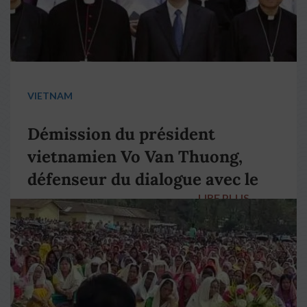
VIETNAM
Démission du président
vietnamien Vo Van Thuong,
défenseur du dialogue avec le
LIRE PLUS
→
pape François