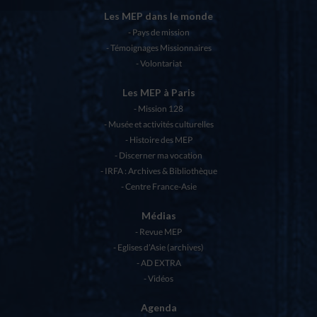
Les MEP dans le monde
Pays de mission
Témoignages Missionnaires
Volontariat
Les MEP à Paris
Mission 128
Musée et activités culturelles
Histoire des MEP
Discerner ma vocation
IRFA : Archives & Bibliothèque
Centre France-Asie
Médias
Revue MEP
Eglises d’Asie (archives)
AD EXTRA
Vidéos
Agenda