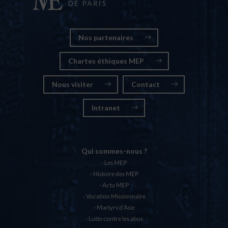
Nos partenaires
Chartes éthiques MEP
Nous visiter
Contact
Intranet
Qui sommes-nous ?
Les MEP
Histoire des MEP
Actu MEP
Vocation Missionnaire
Martyrs d’Asie
Lutte contre les abus