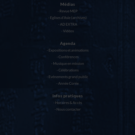
Médias
Revue MEP
Eglises d’Asie (archives)
AD EXTRA
Vidéos
Agenda
Expositions et animations
Conférences
Musique en mission
Célébrations
Evénements grand public
Année Corée
Infos pratiques
Horaires & Accès
Nous contacter