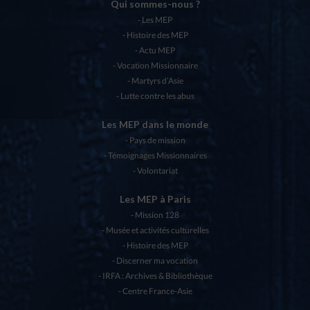
Qui sommes-nous ?
Les MEP
Histoire des MEP
Actu MEP
Vocation Missionnaire
Martyrs d’Asie
Lutte contre les abus
Les MEP dans le monde
Pays de mission
Témoignages Missionnaires
Volontariat
Les MEP à Paris
Mission 128
Musée et activités culturelles
Histoire des MEP
Discerner ma vocation
IRFA : Archives & Bibliothèque
Centre France-Asie