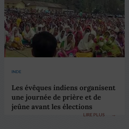
pape François
INDE
Les évêques indiens organisent
une journée de prière et de
jeûne avant les élections
LIRE PLUS
→
nationales