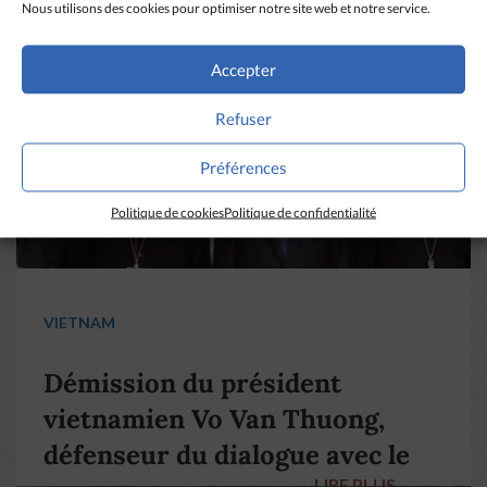
Nous utilisons des cookies pour optimiser notre site web et notre service.
LIRE PLUS
→
Accepter
Refuser
Préférences
Politique de cookies
Politique de confidentialité
VIETNAM
Démission du président
vietnamien Vo Van Thuong,
défenseur du dialogue avec le
LIRE PLUS
→