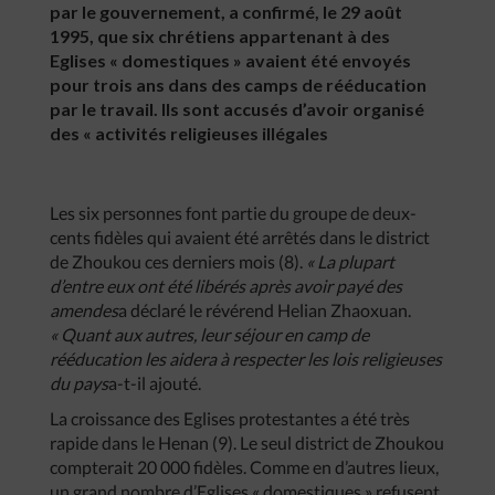
par le gouvernement, a confirmé, le 29 août
1995, que six chrétiens appartenant à des
Eglises « domestiques » avaient été envoyés
pour trois ans dans des camps de rééducation
par le travail. Ils sont accusés d’avoir organisé
des « activités religieuses illégales
Les six personnes font partie du groupe de deux-
cents fidèles qui avaient été arrêtés dans le district
de Zhoukou ces derniers mois (8).
« La plupart
d’entre eux ont été libérés après avoir payé des
amendes
a déclaré le révérend Helian Zhaoxuan.
« Quant aux autres, leur séjour en camp de
rééducation les aidera à respecter les lois religieuses
du pays
a-t-il ajouté.
La croissance des Eglises protestantes a été très
rapide dans le Henan (9). Le seul district de Zhoukou
compterait 20 000 fidèles. Comme en d’autres lieux,
un grand nombre d’Eglises « domestiques » refusent