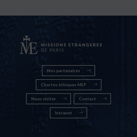
Nos partenaires
Chartes éthiques MEP
Nous visiter
Contact
Intranet