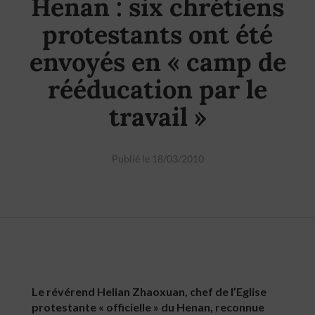
Henan : six chrétiens
protestants ont été
envoyés en « camp de
rééducation par le
travail »
Publié le 18/03/2010
Le révérend Helian Zhaoxuan, chef de l’Eglise
protestante « officielle » du Henan, reconnue