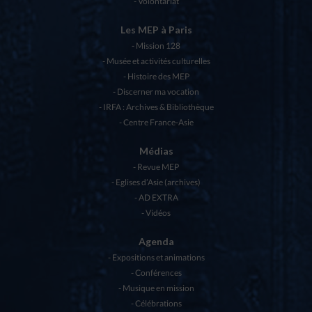
Volontariat
Les MEP à Paris
Mission 128
Musée et activités culturelles
Histoire des MEP
Discerner ma vocation
IRFA : Archives & Bibliothèque
Centre France-Asie
Médias
Revue MEP
Eglises d’Asie (archives)
AD EXTRA
Vidéos
Agenda
Expositions et animations
Conférences
Musique en mission
Célébrations