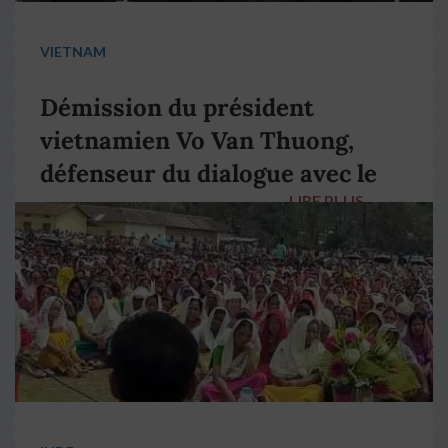
VIETNAM
Démission du président
vietnamien Vo Van Thuong,
défenseur du dialogue avec le
LIRE PLUS
→
pape François