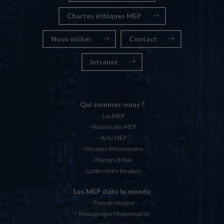
Chartes éthiques MEP
Nous visiter
Contact
Intranet
Qui sommes-nous ?
Les MEP
Histoire des MEP
Actu MEP
Vocation Missionnaire
Martyrs d’Asie
Lutte contre les abus
Les MEP dans le monde
Pays de mission
Témoignages Missionnaires