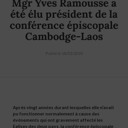
Mgr Yves Ramousse a
été élu président de la
conférence épiscopale
Cambodge-Laos
Publié le 18/03/2010
Après vingt années durant lesquelles elle n’avait
pu fonctionner normalement à cause des
événements qui ont gravement affecté les
Eglises des deux pays, la conférence épiscopale