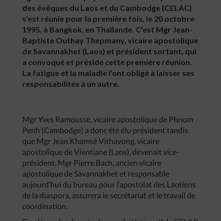
des évêques du Laos et du Cambodge (CELAC)
s’est réunie pour la première fois, le 20 octobre
1995, à Bangkok, en Thaïlande. C’est Mgr Jean-
Baptiste Outhay Thepmany, vicaire apostolique
de Savannakhet (Laos) et président sortant, qui
a convoqué et présidé cette première réunion.
La fatigue et la maladie l’ont obligé à laisser ses
responsabilités à un autre.
Mgr Yves Ramousse, vicaire apostolique de Phnom
Penh (Cambodge) a donc été élu président tandis
que Mgr Jean Khamsé Vithavong, vicaire
apostolique de Vientiane (Laos), devenait vice-
président. Mgr Pierre Bach, ancien vicaire
apostolique de Savannakhet et responsable
aujourd’hui du bureau pour l’apostolat des Laotiens
de la diaspora, assurera le secrétariat et le travail de
coordination.