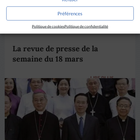
Préférences
Politique de cookies
Politique de confidentialité
DIVERS HORIZONS
La revue de presse de la
semaine du 18 mars
LIRE PLUS
→