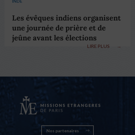
INDE
Les évêques indiens organisent
une journée de prière et de
jeûne avant les élections
LIRE PLUS
→
nationales
Nos partenaires