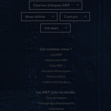
Chartes éthiques MEP
Nous visiter
Contact
Intranet
Qui sommes-nous ?
Les MEP
Histoire des MEP
Actu MEP
Vocation Missionnaire
Martyrs d’Asie
Lutte contre les abus
Les MEP dans le monde
Pays de mission
Témoignages Missionnaires
Volontariat