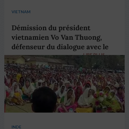
VIETNAM
Démission du président
vietnamien Vo Van Thuong,
défenseur du dialogue avec le
LIRE PLUS
→
pape François
INDE