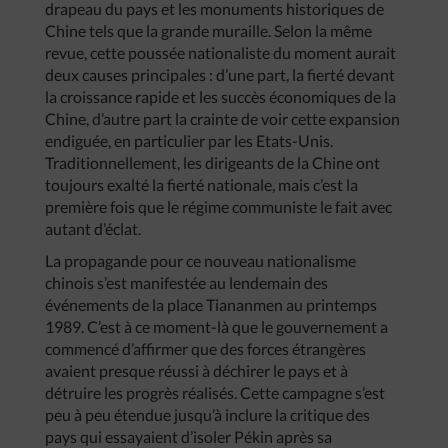
drapeau du pays et les monuments historiques de
Chine tels que la grande muraille. Selon la même
revue, cette poussée nationaliste du moment aurait
deux causes principales : d’une part, la fierté devant
la croissance rapide et les succès économiques de la
Chine, d’autre part la crainte de voir cette expansion
endiguée, en particulier par les Etats-Unis.
Traditionnellement, les dirigeants de la Chine ont
toujours exalté la fierté nationale, mais c’est la
première fois que le régime communiste le fait avec
autant d’éclat.
La propagande pour ce nouveau nationalisme
chinois s’est manifestée au lendemain des
événements de la place Tiananmen au printemps
1989. C’est à ce moment-là que le gouvernement a
commencé d’affirmer que des forces étrangères
avaient presque réussi à déchirer le pays et à
détruire les progrès réalisés. Cette campagne s’est
peu à peu étendue jusqu’à inclure la critique des
pays qui essayaient d’isoler Pékin après sa