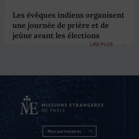
Les évêques indiens organisent
une journée de prière et de
jeûne avant les élections
LIRE PLUS
→
nationales
Nos partenaires