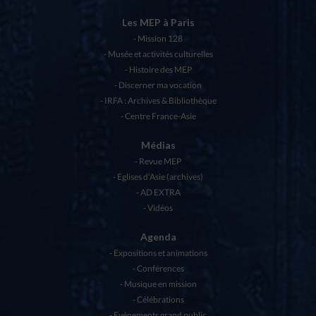
Les MEP à Paris
Mission 128
Musée et activités culturelles
Histoire des MEP
Discerner ma vocation
IRFA : Archives & Bibliothèque
Centre France-Asie
Médias
Revue MEP
Eglises d’Asie (archives)
AD EXTRA
Vidéos
Agenda
Expositions et animations
Conférences
Musique en mission
Célébrations
Evénements grand public