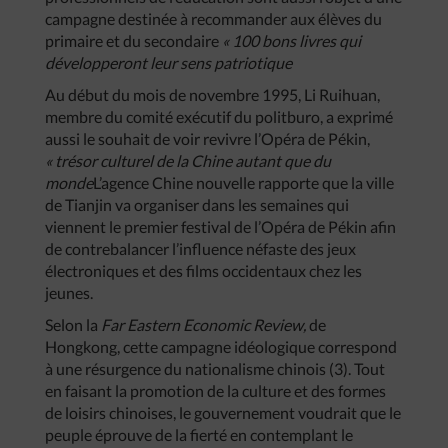
campagne destinée à recommander aux élèves du
primaire et du secondaire
« 100 bons livres qui
développeront leur sens patriotique
Au début du mois de novembre 1995, Li Ruihuan,
membre du comité exécutif du politburo, a exprimé
aussi le souhait de voir revivre l’Opéra de Pékin,
« trésor culturel de la Chine autant que du
monde
L’agence Chine nouvelle rapporte que la ville
de Tianjin va organiser dans les semaines qui
viennent le premier festival de l’Opéra de Pékin afin
de contrebalancer l’influence néfaste des jeux
électroniques et des films occidentaux chez les
jeunes.
Selon la
Far Eastern Economic Review,
de
Hongkong, cette campagne idéologique correspond
à une résurgence du nationalisme chinois (3). Tout
en faisant la promotion de la culture et des formes
de loisirs chinoises, le gouvernement voudrait que le
peuple éprouve de la fierté en contemplant le