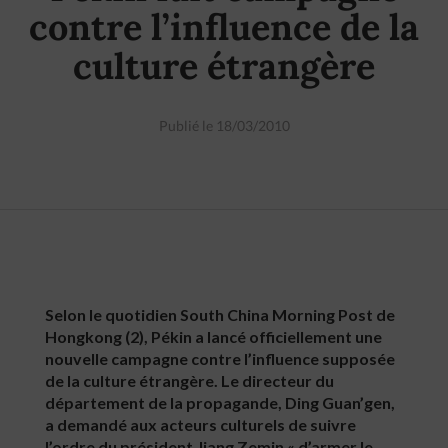
contre l’influence de la
culture étrangère
Publié le 18/03/2010
Selon le quotidien South China Morning Post de
Hongkong (2), Pékin a lancé officiellement une
nouvelle campagne contre l’influence supposée
de la culture étrangère. Le directeur du
département de la propagande, Ding Guan’gen,
a demandé aux acteurs culturels de suivre
l’ordre du président Jiang Zemin « d’armer le