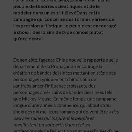
peuple de théories scientifiques et de le
modeler dans un esprit élevéDans cette
campagne qui concerne des formes variées de
l’expression artistique, le peuple est encouragé
à choisir des loisirs de type chinois plutôt
qu’occidental.
De son côté, l’agence Chine nouvelle rapporte que le
département de la Propagande encourage la
création de bandes dessinées mettant en scène des
personnages typiquement chinois afin de
contrebalancer l’influence croissante des
personnages américains de bandes dessinées tels
que Mickey Mouse. En même temps, une campagne
longue d’une année a commencé, qui aboutira au
choix des dix meilleurs romans qui doivent être
« des
oeuvres saines qui inspirent le peuple et
manifestent un goût artistique réel
Les
professionnels de l’éducation sont aussi l’objet d’une