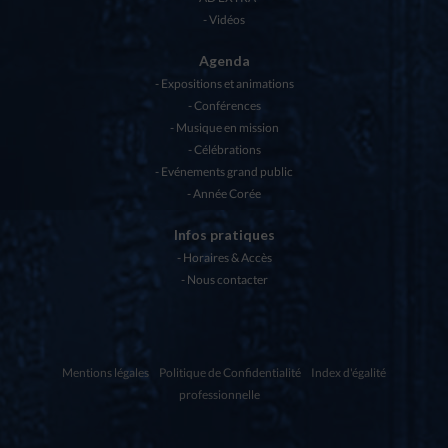
Vidéos
Agenda
Expositions et animations
Conférences
Musique en mission
Célébrations
Evénements grand public
Année Corée
Infos pratiques
Horaires & Accès
Nous contacter
Mentions légales
Politique de Confidentialité
Index d'égalité
professionnelle