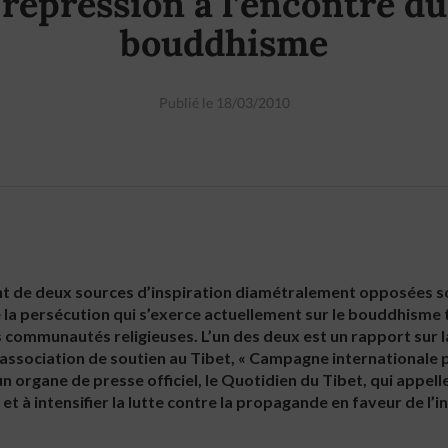
répression à l’encontre du
bouddhisme
Publié le 18/03/2010
 de deux sources d’inspiration diamétralement opposées so
e la persécution qui s’exerce actuellement sur le bouddhisme t
s communautés religieuses. L’un des deux est un rapport sur l
e association de soutien au Tibet, « Campagne internationale 
un organe de presse officiel, le Quotidien du Tibet, qui appell
 et à intensifier la lutte contre la propagande en faveur de l