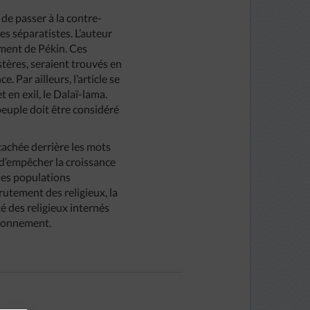
 de passer à la contre-
s séparatistes. L’auteur
ement de Pékin. Ces
stères, seraient trouvés en
 Par ailleurs, l’article se
 en exil, le Dalaï-lama.
 peuple doit être considéré
cachée derrière les mots
t d’empêcher la croissance
 des populations
rutement des religieux, la
é des religieux internés
isonnement.