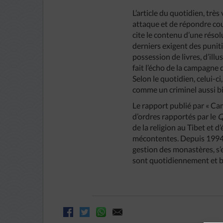
L’article du quotidien, trè
attaque et de répondre cou
cite le contenu d’une résol
derniers exigent des punit
possession de livres, d’ill
fait l’écho de la campagne d
Selon le quotidien, celui-c
comme un criminel aussi bie
Le rapport publié par « Ca
d’ordres rapportés par le
Q
de la religion au Tibet et 
mécontentes. Depuis 1994, l
gestion des monastères, s’
sont quotidiennement et b