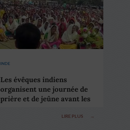
INDE
Les évêques indiens
organisent une journée de
prière et de jeûne avant les
élections nationales
LIRE PLUS
→