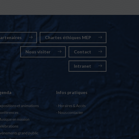
artenaires
Chartes éthiques MEP
Nous visiter
Contact
Intranet
genda
Infos pratiques
xpositions et animations
Horaires & Accès
onférences
Nous contacter
usique en mission
élébrations
vénements grand public