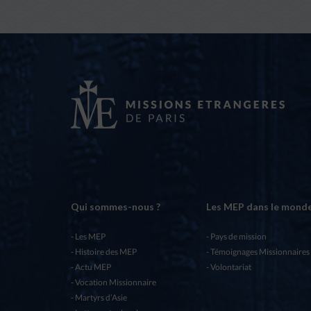
Qui sommes-nous ?
Les MEP dans le mond
Les MEP
Pays de mission
Histoire des MEP
Témoignages Missionnaires
Actu MEP
Volontariat
Vocation Missionnaire
Martyrs d’Asie