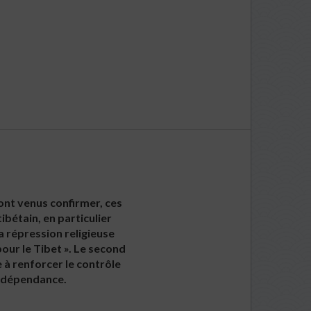
nt venus confirmer, ces
ibétain, en particulier
a répression religieuse
pour le Tibet ». Le second
e à renforcer le contrôle
’indépendance.