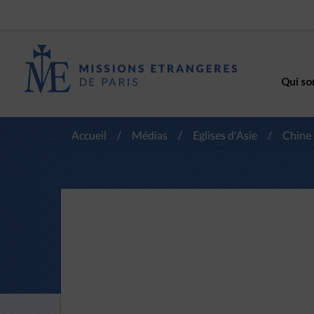
Qui so
Accueil
/
Médias
/
Eglises d'Asie
/
Chine