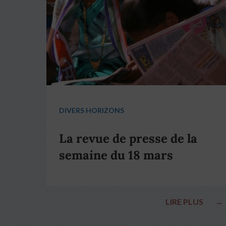
DIVERS HORIZONS
La revue de presse de la
semaine du 18 mars
LIRE PLUS
→