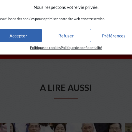
Nous respectons votre vie privée.
s utilisons des cookies pour optimiser notre site web et notre service.
Accepter
Refuser
Préférences
Politique de cookies
Politique de confidentialité
A LIRE AUSSI