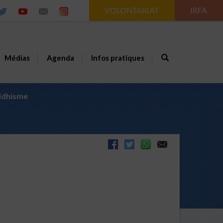
VOLONTARIAT
IRFA
Médias
Agenda
Infos pratiques
uddhisme