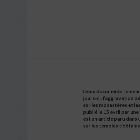
Deux documents relevant
jours-ci, l’aggravation d
sur les monastères et le
publié le 15 avril par un
est un article paru dans 
sur les temples tibétains