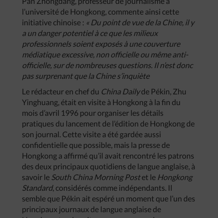
Pan Zhongdang, professeur de journalisme à
l’université de Hongkong, commente ainsi cette
initiative chinoise :
« Du point de vue de la Chine, il y
a un danger potentiel à ce que les milieux
professionnels soient exposés à une couverture
médiatique excessive, non officielle ou même anti-
officielle, sur de nombreuses questions. Il n’est donc
pas surprenant que la Chine s’inquiète
Le rédacteur en chef du
China Daily
de Pékin, Zhu
Yinghuang, était en visite à Hongkong à la fin du
mois d’avril 1996 pour organiser les détails
pratiques du lancement de l’édition de Hongkong de
son journal. Cette visite a été gardée aussi
confidentielle que possible, mais la presse de
Hongkong a affirmé qu’il avait rencontré les patrons
des deux principaux quotidiens de langue anglaise, à
savoir le
South China Morning Post
et le
Hongkong
Standard
, considérés comme indépendants. Il
semble que Pékin ait espéré un moment que l’un des
principaux journaux de langue anglaise de