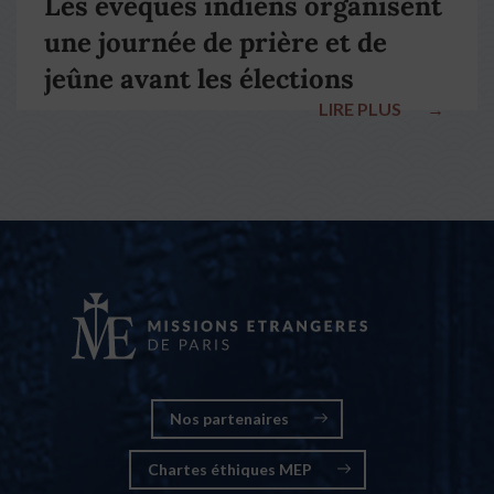
Les évêques indiens organisent
une journée de prière et de
jeûne avant les élections
LIRE PLUS
→
nationales
Nos partenaires
Chartes éthiques MEP