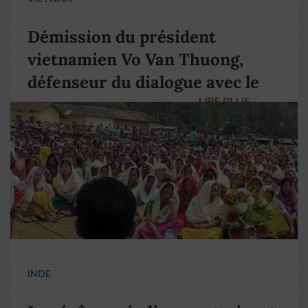
Démission du président
vietnamien Vo Van Thuong,
défenseur du dialogue avec le
LIRE PLUS
→
pape François
INDE