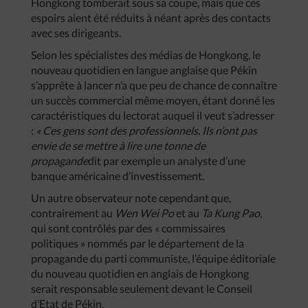
Hongkong tomberait sous sa coupe, mais que ces
espoirs aient été réduits à néant après des contacts
avec ses dirigeants.
Selon les spécialistes des médias de Hongkong, le
nouveau quotidien en langue anglaise que Pékin
s’apprête à lancer n’a que peu de chance de connaître
un succès commercial même moyen, étant donné les
caractéristiques du lectorat auquel il veut s’adresser
:
« Ces gens sont des professionnels. Ils n’ont pas
envie de se mettre à lire une tonne de
propagande
dit par exemple un analyste d’une
banque américaine d’investissement.
Un autre observateur note cependant que,
contrairement au
Wen Wei Po
et au
Ta Kung Pao
,
qui sont contrôlés par des « commissaires
politiques » nommés par le département de la
propagande du parti communiste, l’équipe éditoriale
du nouveau quotidien en anglais de Hongkong
serait responsable seulement devant le Conseil
d’Etat de Pékin.