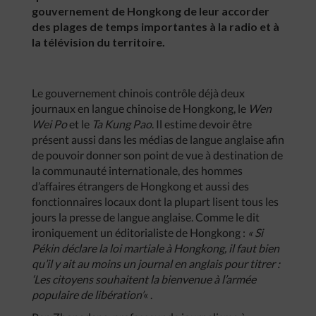
gouvernement de Hongkong de leur accorder
des plages de temps importantes à la radio et à
la télévision du territoire.
Le gouvernement chinois contrôle déjà deux
journaux en langue chinoise de Hongkong, le
Wen
Wei Po
et le
Ta Kung Pao
. Il estime devoir être
présent aussi dans les médias de langue anglaise afin
de pouvoir donner son point de vue à destination de
la communauté internationale, des hommes
d’affaires étrangers de Hongkong et aussi des
fonctionnaires locaux dont la plupart lisent tous les
jours la presse de langue anglaise. Comme le dit
ironiquement un éditorialiste de Hongkong :
« Si
Pékin déclare la loi martiale à Hongkong, il faut bien
qu’il y ait au moins un journal en anglais pour titrer :
‘Les citoyens souhaitent la bienvenue à l’armée
populaire de libération’
« .