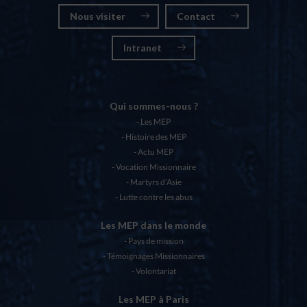
Nous visiter
Contact
Intranet
Qui sommes-nous ?
Les MEP
Histoire des MEP
Actu MEP
Vocation Missionnaire
Martyrs d’Asie
Lutte contre les abus
Les MEP dans le monde
Pays de mission
Témoignages Missionnaires
Volontariat
Les MEP à Paris