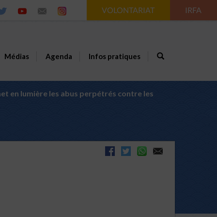
VOLONTARIAT
IRFA
Médias
Agenda
Infos pratiques
met en lumière les abus perpétrés contre les