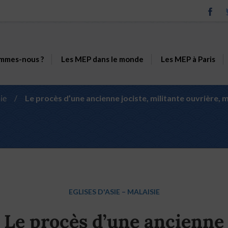
mmes-nous ?
Les MEP dans le monde
Les MEP à Paris
ie
/
Le procès d’une ancienne jociste, militante ouvrière, 
EGLISES D'ASIE
–
MALAISIE
Le procès d’une ancienne