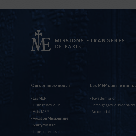
Qui sommes-nous ?
Les MEP dans le mond
Les MEP
Pays de mission
Histoire des MEP
Témoignages Missionnaires
Actu MEP
Volontariat
Vocation Missionnaire
Martyrs d’Asie
Lutte contre les abus