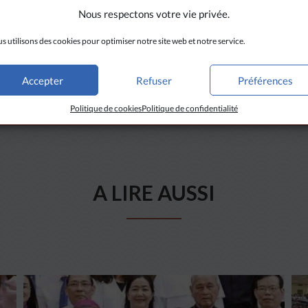
Nous respectons votre vie privée.
s utilisons des cookies pour optimiser notre site web et notre service.
Accepter
Refuser
Préférences
Politique de cookies
Politique de confidentialité
A LIRE AUSSI