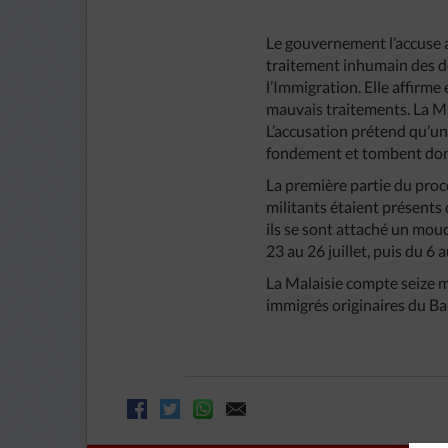
Le gouvernement l’accuse a
traitement inhumain des dé
l’Immigration. Elle affirm
mauvais traitements. La Ma
L’accusation prétend qu’u
fondement et tombent donc 
La première partie du proc
militants étaient présents
ils se sont attaché un mou
23 au 26 juillet, puis du 6 
La Malaisie compte seize mi
immigrés originaires du Ban