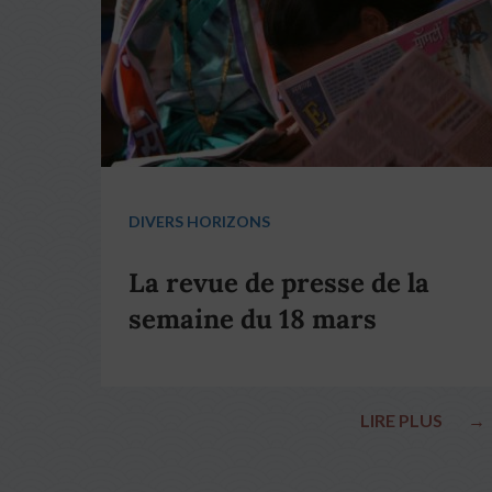
DIVERS HORIZONS
La revue de presse de la
semaine du 18 mars
LIRE PLUS
→