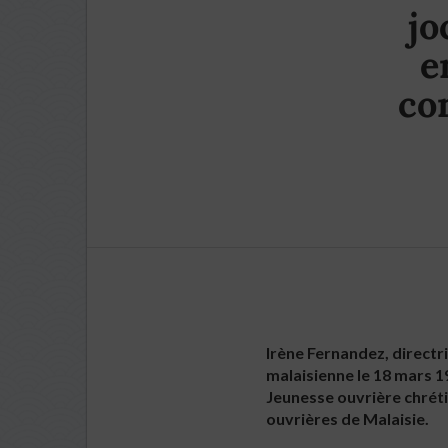
jo
e
co
Irène Fernandez, directri
malaisienne le 18 mars 19
Jeunesse ouvrière chréti
ouvrières de Malaisie.