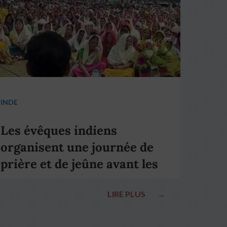
INDE
Les évêques indiens
organisent une journée de
prière et de jeûne avant les
élections nationales
LIRE PLUS
→