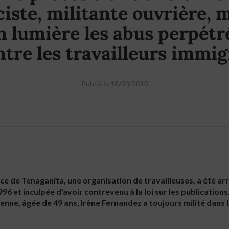
ciste, militante ouvrière, 
n lumière les abus perpétr
ntre les travailleurs immig
Publié le 18/03/2010
ce de Tenaganita, une organisation de travailleuses, a été arr
96 et inculpée d’avoir contrevenu à la loi sur les publications
enne, âgée de 49 ans, Irène Fernandez a toujours milité dans 