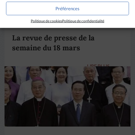
Préférences
Politique de cookies
Politique de confidentialité
DIVERS HORIZONS
La revue de presse de la
semaine du 18 mars
LIRE PLUS
→