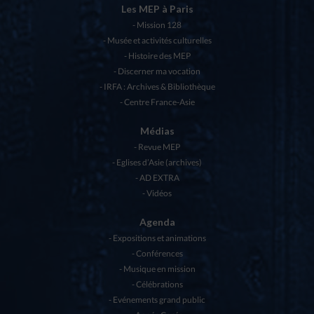
Les MEP à Paris
Mission 128
Musée et activités culturelles
Histoire des MEP
Discerner ma vocation
IRFA : Archives & Bibliothèque
Centre France-Asie
Médias
Revue MEP
Eglises d’Asie (archives)
AD EXTRA
Vidéos
Agenda
Expositions et animations
Conférences
Musique en mission
Célébrations
Evénements grand public