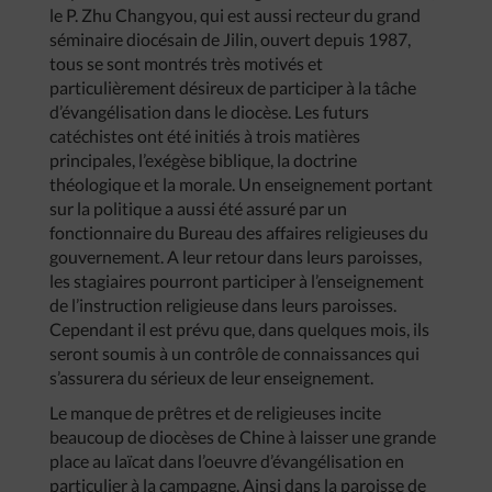
le P. Zhu Changyou, qui est aussi recteur du grand
séminaire diocésain de Jilin, ouvert depuis 1987,
tous se sont montrés très motivés et
particulièrement désireux de participer à la tâche
d’évangélisation dans le diocèse. Les futurs
catéchistes ont été initiés à trois matières
principales, l’exégèse biblique, la doctrine
théologique et la morale. Un enseignement portant
sur la politique a aussi été assuré par un
fonctionnaire du Bureau des affaires religieuses du
gouvernement. A leur retour dans leurs paroisses,
les stagiaires pourront participer à l’enseignement
de l’instruction religieuse dans leurs paroisses.
Cependant il est prévu que, dans quelques mois, ils
seront soumis à un contrôle de connaissances qui
s’assurera du sérieux de leur enseignement.
Le manque de prêtres et de religieuses incite
beaucoup de diocèses de Chine à laisser une grande
place au laïcat dans l’oeuvre d’évangélisation en
particulier à la campagne. Ainsi dans la paroisse de