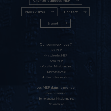
Chartes éthiques MEP
Nous visiter
Contact
Intranet
Qui sommes-nous ?
Les MEP
Histoire des MEP
Actu MEP
Vocation Missionnaire
Martyrs d’Asie
Lutte contre les abus
Les MEP dans le monde
Pays de mission
Témoignages Missionnaires
Volontariat