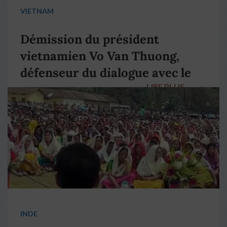
VIETNAM
Démission du président
vietnamien Vo Van Thuong,
défenseur du dialogue avec le
LIRE PLUS
→
pape François
INDE