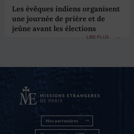
Les évêques indiens organisent
une journée de prière et de
jeûne avant les élections
LIRE PLUS
→
nationales
Nos partenaires