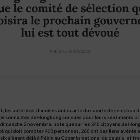
ue le comité de sélection q
oisira le prochain gouvern
lui est tout dévoué
Publié le 18/03/2010
, les autorités chinoises ont écarté du comité de sélection
s personnalités de Hongkong connues pour leurs sentiments 
dimanche 2 novembre, note que sur les 340 citoyens de Hon
té qui doit compter 400 personnes, 260 ont des liens avérés av
-six siègent déjà à Pékin au Congrès national du peuple, et t