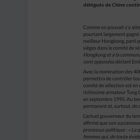
délégués de Chine contin
Comme on pouvait s’y atte
pourtant largement gagné 
meilleur Hongkong, parti p
sièges dans le comité de sé
Hongkong et à la communaut
sont opposés
a déclaré Emi
Avec la nomination des 400
permettra de contrôler tous
comité de sélection est en 
richissime armateur Tung C
en septembre 1995. Au bout
permanent et, surtout, de 
L’actuel gouverneur du terr
affirmé que son successeur
processus politique :
« La 
femmes qui, de toute évidenc