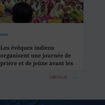
INDE
Les évêques indiens
organisent une journée de
prière et de jeûne avant les
élections nationales
LIRE PLUS
→