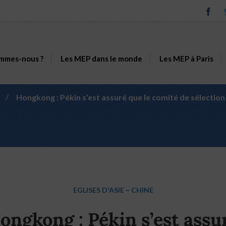
mmes-nous ?
Les MEP dans le monde
Les MEP à Paris
/
Hongkong : Pékin s’est assuré que le comité de sélection 
EGLISES D'ASIE
–
CHINE
ongkong : Pékin s’est assu