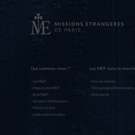
Qui sommes-nous ?
Les MEP dans le mond
Les MEP
Pays de mission
Histoire des MEP
Témoignages Missionnaires
Actu MEP
Volontariat
Vocation Missionnaire
Martyrs d’Asie
Lutte contre les abus