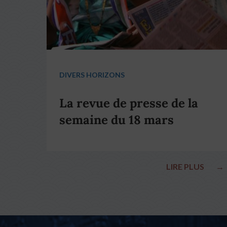
DIVERS HORIZONS
La revue de presse de la
semaine du 18 mars
LIRE PLUS
→