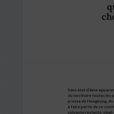
q
ch
Sans état d’âme apparent
du territoire toutes le
presse de Hongkong, du 
à faire partie de ce comi
soixante restants, vingt