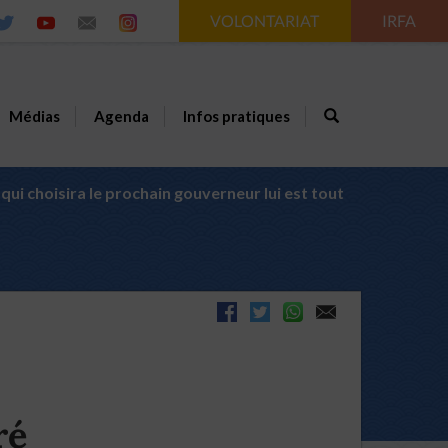
VOLONTARIAT
IRFA
Médias
Agenda
Infos pratiques
qui choisira le prochain gouverneur lui est tout
ré