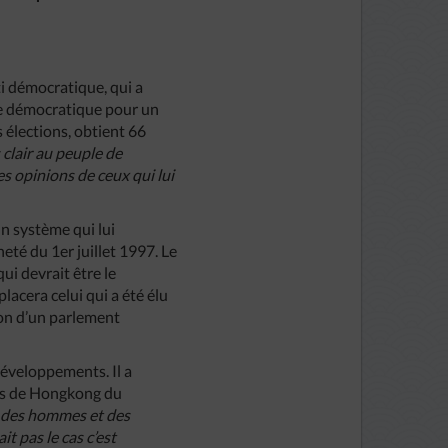
i démocratique, qui a
ce démocratique pour un
 élections, obtient 66
 clair au peuple de
s opinions de ceux qui lui
n système qui lui
eté du 1er juillet 1997. Le
ui devrait être le
acera celui qui a été élu
ion d’un parlement
développements. Il a
tes de Hongkong du
c des hommes et des
it pas le cas c’est