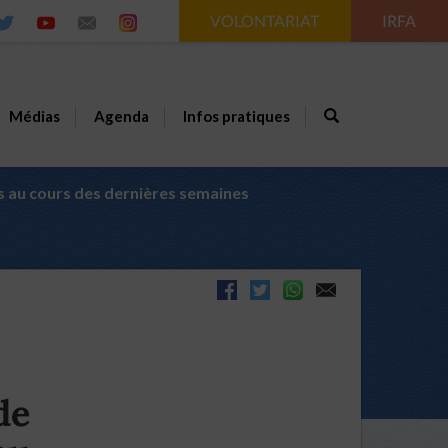
VOLONTARIAT
IRFA
Médias
Agenda
Infos pratiques
tés au cours des dernières semaines
de