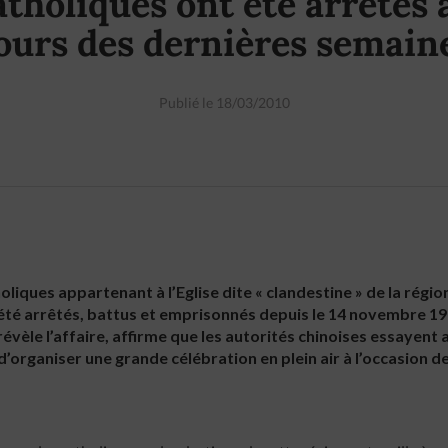
atholiques ont été arrêtés 
ours des dernières semain
Publié le 18/03/2010
oliques appartenant à l’Eglise dite « clandestine » de la régio
 été arrêtés, battus et emprisonnés depuis le 14 novembre 1
révèle l’affaire, affirme que les autorités chinoises essayent 
d’organiser une grande célébration en plein air à l’occasion de