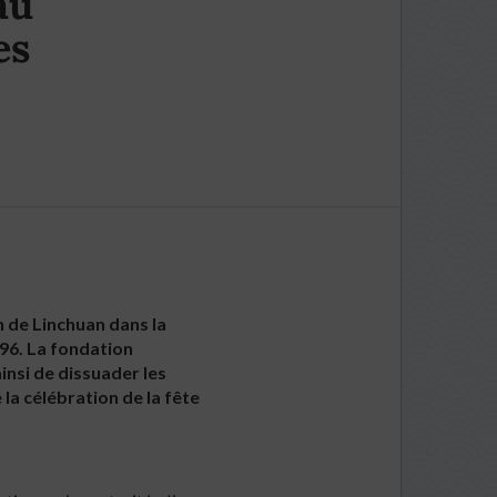
au
es
n de Linchuan dans la
996. La fondation
ainsi de dissuader les
 la célébration de la fête