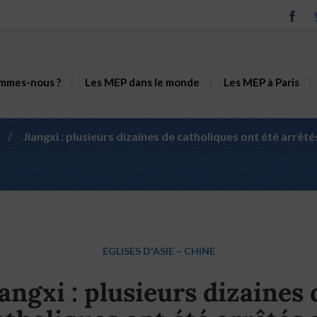
mmes-nous ?
Les MEP dans le monde
Les MEP à Paris
/
Jiangxi : plusieurs dizaines de catholiques ont été arrê
EGLISES D'ASIE
–
CHINE
iangxi : plusieurs dizaines 