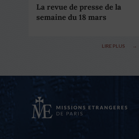
La revue de presse de la
semaine du 18 mars
LIRE PLUS
→