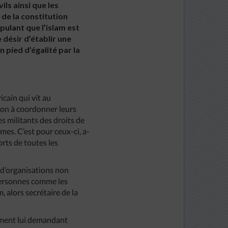
ils ainsi que les
de la constitution
ipulant que l’islam est
 désir d’établir une
 pied d’égalité par la
cain qui vit au
ion à coordonner leurs
s militants des droits de
es. C’est pour ceux-ci, a-
forts de toutes les
 d’organisations non
 personnes comme les
m, alors secrétaire de la
nement lui demandant