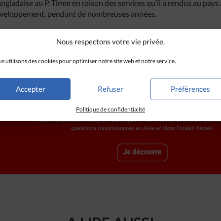
angladaise au P. Timm en raison des services qu’il a rendus au pays 
développement, pendant de nombreuses années.
Nous respectons votre vie privée.
s utilisons des cookies pour optimiser notre site web et notre service.
Accepter
Refuser
Préférences
Politique de confidentialité