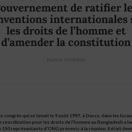
ouvernement de ratifier l
nventions internationales 
les droits de l’homme et
d’amender la constitution
Publié le 18/03/2010
 congrès qui se tenait le 9 août 1997, à Dacca, dans les loca
e coordination pour les droits de l’homme au Bangladesh a la
 150 représentants d’ONG présents à la réunion. Il était de