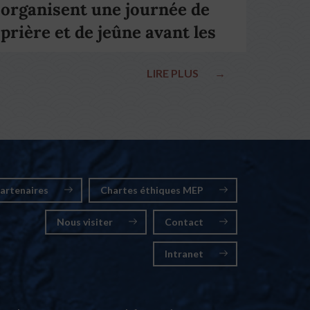
organisent une journée de
prière et de jeûne avant les
élections nationales
LIRE PLUS
→
artenaires
Chartes éthiques MEP
Nous visiter
Contact
Intranet