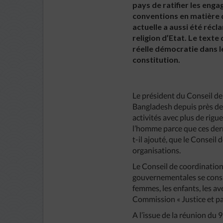
pays de ratifier les enga
conventions en matière 
actuelle a aussi été récl
religion d’Etat. Le texte
réelle démocratie dans le
constitution.
Le président du Conseil de
Bangladesh depuis près de 
activités avec plus de rigu
l’homme parce que ces dern
t-il ajouté, que le Conseil 
organisations.
Le Conseil de coordinatio
gouvernementales se consa
femmes, les enfants, les aveu
Commission « Justice et pai
A l’issue de la réunion du