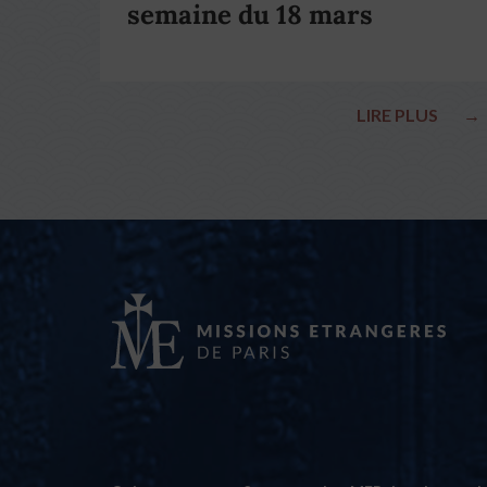
semaine du 18 mars
LIRE PLUS
→