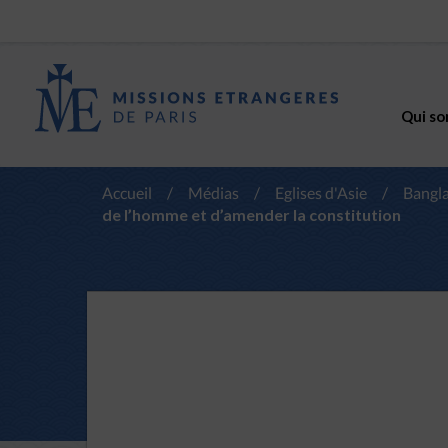
Qui so
Accueil
/
Médias
/
Eglises d'Asie
/
Bangl
de l’homme et d’amender la constitution