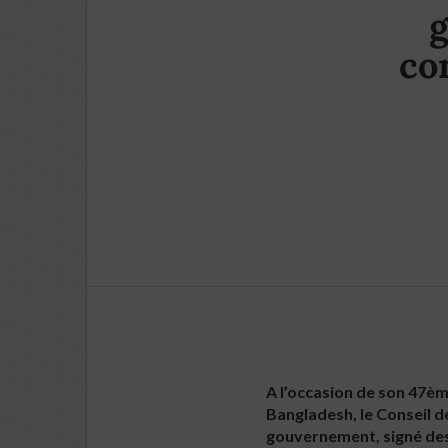
g
co
A l’occasion de son 47ème
Bangladesh, le Conseil d
gouvernement, signé des