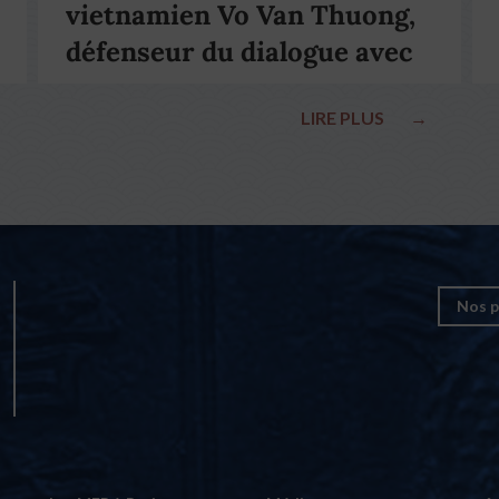
vietnamien Vo Van Thuong,
défenseur du dialogue avec
le pape François
LIRE PLUS
→
Nos p