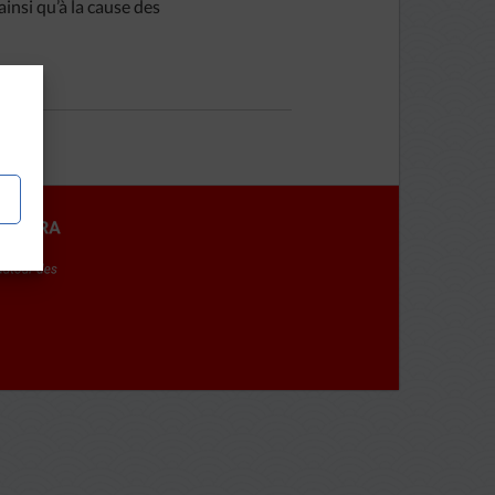
ainsi qu’à la cause des