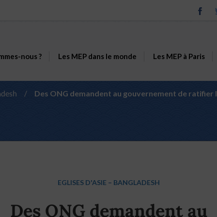
mmes-nous ?
Les MEP dans le monde
Les MEP à Paris
adesh
/
Des ONG demandent au gouvernement de ratifier les
EGLISES D'ASIE
–
BANGLADESH
Des ONG demandent au