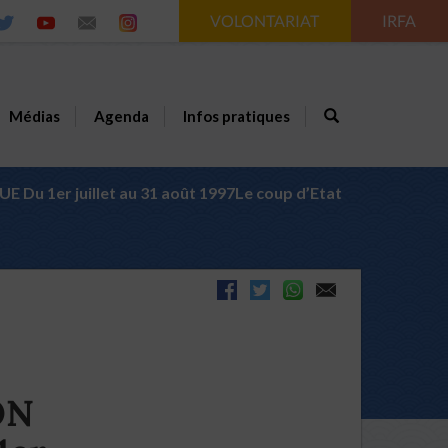
VOLONTARIAT
IRFA
Médias
Agenda
Infos pratiques
u 1er juillet au 31 août 1997Le coup d’Etat
ON