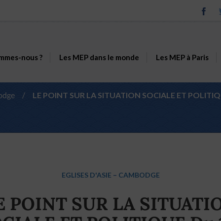
mmes-nous ?
Les MEP dans le monde
Les MEP à Paris
odge
/
LE POINT SUR LA SITUATION SOCIALE ET POLITIQUE D
EGLISES D'ASIE
–
CAMBODGE
E POINT SUR LA SITUATI