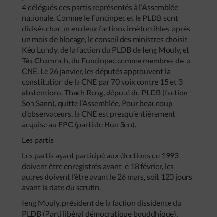
4 délégués des partis représentés à l’Assemblée
nationale. Comme le Funcinpec et le PLDB sont
divisés chacun en deux factions irréductibles, après
un mois de blocage, le conseil des ministres choisit
Kéo Lundy, de la faction du PLDB de Ieng Mouly, et
Téa Chamrath, du Funcinpec comme membres de la
CNE. Le 26 janvier, les députés approuvent la
constitution de la CNE par 70 voix contre 15 et 3
abstentions. Thach Reng, député du PLDB (faction
Son Sann), quitte l’Assemblée. Pour beaucoup
d’observateurs, la CNE est presqu’entièrement
acquise au PPC (parti de Hun Sen).
Les partis
Les partis ayant participé aux élections de 1993
doivent être enregistrés avant le 18 février, les
autres doivent l’être avant le 26 mars, soit 120 jours
avant la date du scrutin.
Ieng Mouly, président de la faction dissidente du
PLDB (Parti libéral démocratique bouddhique),