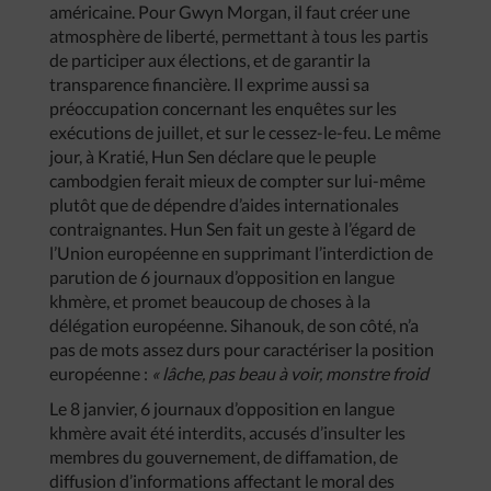
américaine. Pour Gwyn Morgan, il faut créer une
atmosphère de liberté, permettant à tous les partis
de participer aux élections, et de garantir la
transparence financière. Il exprime aussi sa
préoccupation concernant les enquêtes sur les
exécutions de juillet, et sur le cessez-le-feu. Le même
jour, à Kratié, Hun Sen déclare que le peuple
cambodgien ferait mieux de compter sur lui-même
plutôt que de dépendre d’aides internationales
contraignantes. Hun Sen fait un geste à l’égard de
l’Union européenne en supprimant l’interdiction de
parution de 6 journaux d’opposition en langue
khmère, et promet beaucoup de choses à la
délégation européenne. Sihanouk, de son côté, n’a
pas de mots assez durs pour caractériser la position
européenne :
« lâche, pas beau à voir, monstre froid
Le 8 janvier, 6 journaux d’opposition en langue
khmère avait été interdits, accusés d’insulter les
membres du gouvernement, de diffamation, de
diffusion d’informations affectant le moral des