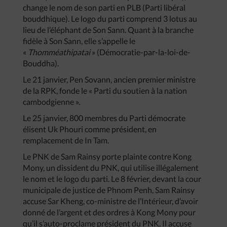
change le nom de son parti en PLB (Parti libéral
bouddhique). Le logo du parti comprend 3 lotus au
lieu de l’éléphant de Son Sann. Quant à la branche
fidèle à Son Sann, elle s’appelle le
«
Thomméathipatai
» (Démocratie-par-la-loi-de-
Bouddha).
Le 21 janvier, Pen Sovann, ancien premier ministre
de la RPK, fonde le « Parti du soutien à la nation
cambodgienne ».
Le 25 janvier, 800 membres du Parti démocrate
élisent Uk Phouri comme président, en
remplacement de In Tam.
Le PNK de Sam Rainsy porte plainte contre Kong
Mony, un dissident du PNK, qui utilise illégalement
le nom et le logo du parti. Le 8 février, devant la cour
municipale de justice de Phnom Penh, Sam Rainsy
accuse Sar Kheng, co-ministre de l’Intérieur, d’avoir
donné de l’argent et des ordres à Kong Mony pour
qu’il s’auto-proclame président du PNK. Il accuse