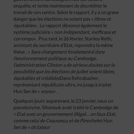
enquête, et tente maintenant de discréditer le
travail de son centre. Selon le rapport, il y a un grave
danger que les élections ne soient pas «
libres et
équitables
« . Le rapport dénonce également le
système judiciaire «
non indépendant, inefficace et
corrompu
« . Plus tard, le 26 février, Stanley Roth,
assistant du secrétaire d’Etat, reprendra la même
thèse : «
Sans changement fondamental dans
l’environnement politique au Cambodge,
l’administration Clinton a de sérieux doutes sur la
possibilité que les élections de juillet soient libres,
équitables et crédibles
Dana Rohrabacher,
représentant républicain ultra, ira jusqu’à traiter
Hun Sen de «
voyou
« .
Quelques jours auparavant, le 23 janvier, sous un
pseudonyme, Sihanouk avait traité le Cambodge de
« Etat avec un gouvernement illégal… un faux Etat,
comme celui de Ceaucescu et de Pinochet
et Hun
Sen de
« dictateur