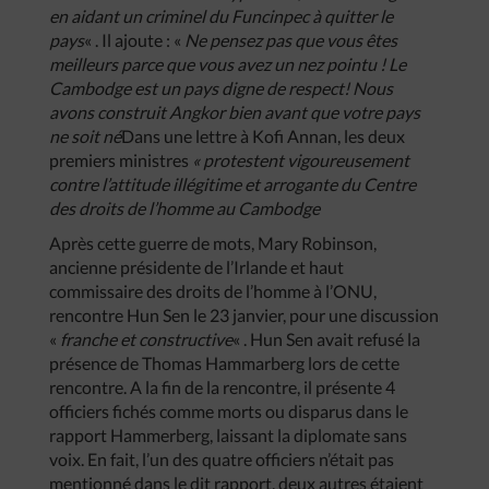
en aidant un criminel du Funcinpec à quitter le
pays
« . Il ajoute : «
Ne pensez pas que vous êtes
meilleurs parce que vous avez un nez pointu ! Le
Cambodge est un pays digne de respect! Nous
avons construit Angkor bien avant que votre pays
ne soit né
Dans une lettre à Kofi Annan, les deux
premiers ministres
« protestent vigoureusement
contre l’attitude illégitime et arrogante du Centre
des droits de l’homme au Cambodge
Après cette guerre de mots, Mary Robinson,
ancienne présidente de l’Irlande et haut
commissaire des droits de l’homme à l’ONU,
rencontre Hun Sen le 23 janvier, pour une discussion
«
franche et constructive
« . Hun Sen avait refusé la
présence de Thomas Hammarberg lors de cette
rencontre. A la fin de la rencontre, il présente 4
officiers fichés comme morts ou disparus dans le
rapport Hammerberg, laissant la diplomate sans
voix. En fait, l’un des quatre officiers n’était pas
mentionné dans le dit rapport, deux autres étaient