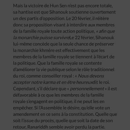
Mais la victoire de Hun Sen n’est pas encore totale,
sa hantise est que Sihanouk soutienne ouvertement
un des partis d’opposition. Le 20 février, il réitère
donc sa proposition visant à interdire aux membres
de la famille royale toute action politique,
« afin que
la monarchie puisse survivre
Le 22 février, Sihanouk
lui-même concède que la seule chance de préserver
la monarchie khmère est effectivement que les
membres de la famille royale se tiennent à l’écart de
la politique. Que la famille royale se contente
d’améliorer la vie publique selon le rôle traditionnel
du roi, comme conseiller royal : «
Nous devons
accepter notre karma et en être heureux
dit le roi.
Cependant, s’il déclare que «
personnellement
» il est
défavorable à ce que les membres de la famille
royale s’engagent en politique, il ne peut les en
empêcher. Si l’Assemblée le désire, qu’elle vote un
amendement en ce sens à la constitution. Quelle que
soit l’issue du procès, quelle que soit la date de son
retour, Ranariddh semble avoir perdu la partie.