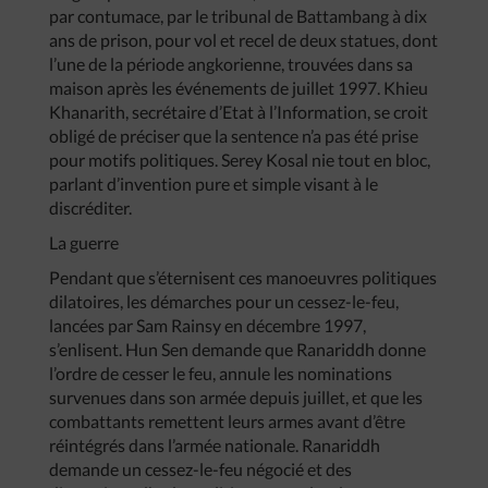
par contumace, par le tribunal de Battambang à dix
ans de prison, pour vol et recel de deux statues, dont
l’une de la période angkorienne, trouvées dans sa
maison après les événements de juillet 1997. Khieu
Khanarith, secrétaire d’Etat à l’Information, se croit
obligé de préciser que la sentence n’a pas été prise
pour motifs politiques. Serey Kosal nie tout en bloc,
parlant d’invention pure et simple visant à le
discréditer.
La guerre
Pendant que s’éternisent ces manoeuvres politiques
dilatoires, les démarches pour un cessez-le-feu,
lancées par Sam Rainsy en décembre 1997,
s’enlisent. Hun Sen demande que Ranariddh donne
l’ordre de cesser le feu, annule les nominations
survenues dans son armée depuis juillet, et que les
combattants remettent leurs armes avant d’être
réintégrés dans l’armée nationale. Ranariddh
demande un cessez-le-feu négocié et des