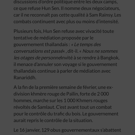
discussions d’ordre politique entre les deux camps,
ce que refuse Hun Sen. Il nomme deux négociateurs,
car il ne reconnaît pas cette qualité à Sam Rainsy. Les
combats continuent avec plus ou moins d’intensité.
Plusieurs fois, Hun Sen refuse avec vivacité toute
tentative de médiation proposée par le
gouvernement thaïlandais :
« Le temps des
conversations est passé
« , dit-il. «
Nous ne sommes
les otages de personne
Invité à se rendre à Bangkok,
il menace d’annuler son voyage si le gouvernement
thaïlandais continue à parler de médiation avec
Ranariddh.
A la fin de la première semaine de février, une ex-
division khmère rouge de Païlin, forte de 2 000
hommes, marche sur les 1 000 Khmers rouges
révoltés de Samlaut. C’est avant tout un combat
pour le contrôle du trafic du bois. Le gouvernement
aurait repris le contrôle de la situation.
Le 16 janvier, 129 obus gouvernementaux s’abattent