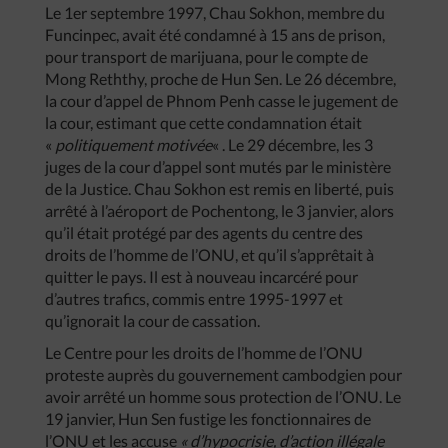
Le 1er septembre 1997, Chau Sokhon, membre du
Funcinpec, avait été condamné à 15 ans de prison,
pour transport de marijuana, pour le compte de
Mong Reththy, proche de Hun Sen. Le 26 décembre,
la cour d’appel de Phnom Penh casse le jugement de
la cour, estimant que cette condamnation était
«
politiquement motivée
« . Le 29 décembre, les 3
juges de la cour d’appel sont mutés par le ministère
de la Justice. Chau Sokhon est remis en liberté, puis
arrêté à l’aéroport de Pochentong, le 3 janvier, alors
qu’il était protégé par des agents du centre des
droits de l’homme de l’ONU, et qu’il s’apprêtait à
quitter le pays. Il est à nouveau incarcéré pour
d’autres trafics, commis entre 1995-1997 et
qu’ignorait la cour de cassation.
Le Centre pour les droits de l’homme de l’ONU
proteste auprès du gouvernement cambodgien pour
avoir arrêté un homme sous protection de l’ONU. Le
19 janvier, Hun Sen fustige les fonctionnaires de
l’ONU et les accuse
« d’hypocrisie, d’action illégale