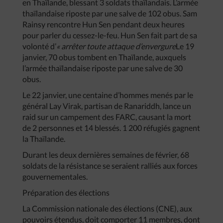
en Thaïlande, blessant 3 soldats thaïlandais. L’armée
thaïlandaise riposte par une salve de 102 obus. Sam
Rainsy rencontre Hun Sen pendant deux heures
pour parler du cessez-le-feu. Hun Sen fait part de sa
volonté d’
« arrêter toute attaque d’envergure
Le 19
janvier, 70 obus tombent en Thaïlande, auxquels
l’armée thaïlandaise riposte par une salve de 30
obus.
Le 22 janvier, une centaine d’hommes menés par le
général Lay Virak, partisan de Ranariddh, lance un
raid sur un campement des FARC, causant la mort
de 2 personnes et 14 blessés. 1 200 réfugiés gagnent
la Thaïlande.
Durant les deux dernières semaines de février, 68
soldats de la résistance se seraient ralliés aux forces
gouvernementales.
Préparation des élections
La Commission nationale des élections (CNE), aux
pouvoirs étendus, doit comporter 11 membres, dont