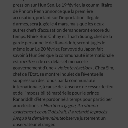
pression sur Hun Sen. Le 19 février, la cour militaire
de Phnom Penh annonce que la première
accusation, portant sur l’importation illégale
d’armes, sera jugée le 4 mars, mais que les deux
autres chefs d’accusation demanderont encore du
temps. Nhiek Bun Chhay et Thach Suong, chef de la
garde personnelle de Ranariddh, seront jugés le
même jour. Le 20 février, l’envoyé du Japon fait
savoir à Hun Sen que la communauté internationale
est «
irritée
» de ces délais et menace le
gouvernement d’une «
violente réaction
« . Chéa Sim,
chef de l’Etat, se montre inquiet de l’éventuelle
suppression des fonds par la communauté
internationale, à cause de l’absence de cessez-le-feu
et de l’impossibilité matérielle pour le prince
Ranariddh d’être pardonné à temps pour participer
aux élections. «
Hun Sen a gagné, il a obtenu
exactement ce qu’il désirait. Il a retardé le procès
jusqu’à la dernière minute
observe justement un
observateur étranger.