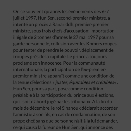
On se souvient qu’après les événements des 6-7
juillet 1997, Hun Sen, second-premier ministre, a
intenté un procès à Ranariddh, premier-premier
ministre, sous trois chefs d’accusation: importation
illégale de 2 tonnes d’armes le 27 mai 1997 pour sa
garde personnelle, collusion avec les Khmers rouges
pour tenter de prendre le pouvoir, déplacement de
troupes près de la capitale. Le prince a toujours
proclamé son innocence. Pour la communauté
internationale, la participation de l’ex-premier-
premier ministre apparaît comme une condition de
la tenue d’élections «
justes, équitables et crédibles
« .
Hun Sen, pour sa part, pose comme condition
préalable à la participation du prince aux élections,
qu’il soit d’abord jugé par les tribunaux. A la fin du
mois de décembre, le roi Sihanouk déclarait accorder
l’amnistie à son fils, en cas de condamnation, de son
prope chef, sans que personne n’ait à la lui demander,
ce qui causa la fureur de Hun Sen, qui annonce des