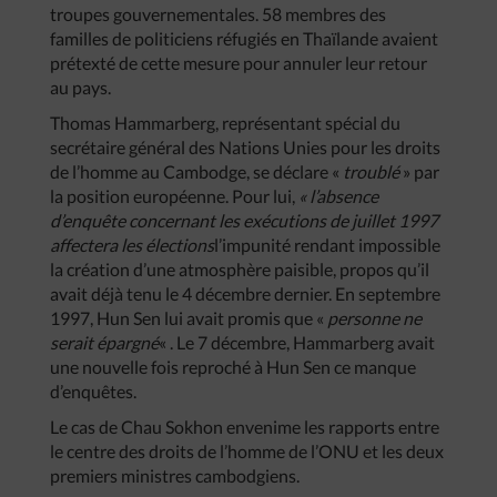
troupes gouvernementales. 58 membres des
familles de politiciens réfugiés en Thaïlande avaient
prétexté de cette mesure pour annuler leur retour
au pays.
Thomas Hammarberg, représentant spécial du
secrétaire général des Nations Unies pour les droits
de l’homme au Cambodge, se déclare «
troublé
» par
la position européenne. Pour lui,
« l’absence
d’enquête concernant les exécutions de juillet 1997
affectera les élections
l’impunité rendant impossible
la création d’une atmosphère paisible, propos qu’il
avait déjà tenu le 4 décembre dernier. En septembre
1997, Hun Sen lui avait promis que «
personne ne
serait épargné
« . Le 7 décembre, Hammarberg avait
une nouvelle fois reproché à Hun Sen ce manque
d’enquêtes.
Le cas de Chau Sokhon envenime les rapports entre
le centre des droits de l’homme de l’ONU et les deux
premiers ministres cambodgiens.