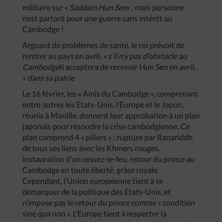
militaire sur «
Saddam Hun Sen
« , mais personne
n’est partant pour une guerre sans intérêt au
Cambodge !
Arguant de problèmes de santé, le roi prévoit de
rentrer au pays en avril,
« s’il n’y pas d’obstacle au
Cambodge
Il acceptera de recevoir Hun Sen en avril,
« dans sa patrie
Le 16 février, les « Amis du Cambodge », comprenant
entre autres les Etats-Unis, l’Europe et le Japon,
réunis à Manille, donnent leur approbation à un plan
japonais pour résoudre la crise cambodgienne. Ce
plan comprend 4 « piliers » : rupture par Ranariddh
de tous ses liens avec les Khmers rouges,
instauration d’un cessez-le-feu, retour du prince au
Cambodge en toute liberté, grâce royale.
Cependant, l’Union européenne tient à se
démarquer de la politique des Etats-Unis, et
n’impose pas le retour du prince comme « condition
sine qua non ». L’Europe tient à respecter la