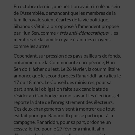
En octobre dernier, une pétition avait circulé au sein
de l’Assemblée, demandant que les membres de la
famille royale soient écartés de la vie politique.
Sihanouk s’était alors opposé à l’amendent proposé
par Hun Sen, comme «
très anti-démocratique
« , les
membres de la famille royale étant des citoyens
comme les autres.
Cependant, sur pression des pays bailleurs de fonds,
notamment de la Communauté européenne, Hun
Sen doit lâcher du lest. Le 26 février, la cour militaire
annonce que le second procès Ranariddh aura lieu le
17 ou 18 mars. Le Conseil des ministres, pour sa
part, annule l’obligation faite aux candidats de
résider au Cambodge un mois avant les élections, et
reporte la date de l’enregistrement des électeurs.
Ces deux changements visent à montrer que tout
est fait pour que Ranariddh puisse participer à la
campagne. Ranariddh, pour sa part, ordonne un
cessez-le-feu pour le 27 février à minuit, afin