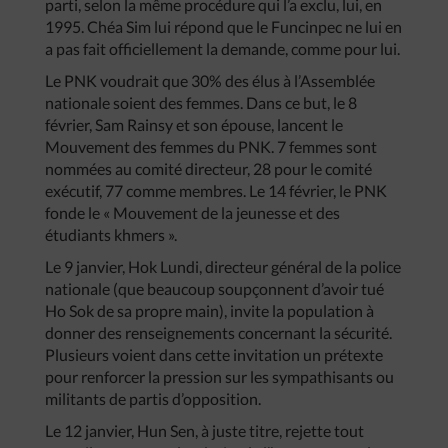
parti, selon la même procédure qui l’a exclu, lui, en
1995. Chéa Sim lui répond que le Funcinpec ne lui en
a pas fait officiellement la demande, comme pour lui.
Le PNK voudrait que 30% des élus à l’Assemblée
nationale soient des femmes. Dans ce but, le 8
février, Sam Rainsy et son épouse, lancent le
Mouvement des femmes du PNK. 7 femmes sont
nommées au comité directeur, 28 pour le comité
exécutif, 77 comme membres. Le 14 février, le PNK
fonde le « Mouvement de la jeunesse et des
étudiants khmers ».
Le 9 janvier, Hok Lundi, directeur général de la police
nationale (que beaucoup soupçonnent d’avoir tué
Ho Sok de sa propre main), invite la population à
donner des renseignements concernant la sécurité.
Plusieurs voient dans cette invitation un prétexte
pour renforcer la pression sur les sympathisants ou
militants de partis d’opposition.
Le 12 janvier, Hun Sen, à juste titre, rejette tout