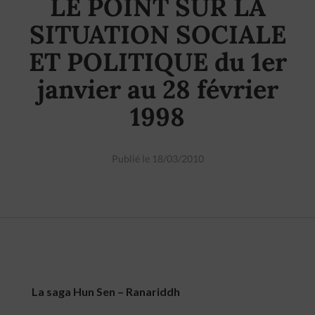
LE POINT SUR LA
SITUATION SOCIALE
ET POLITIQUE du 1er
janvier au 28 février
1998
Publié le 18/03/2010
La saga Hun Sen – Ranariddh