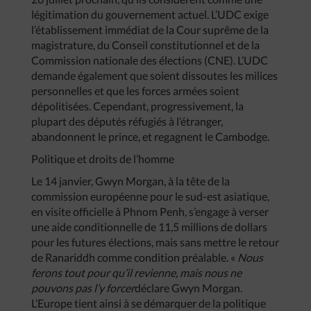
légitimation du gouvernement actuel. L’UDC exige
l’établissement immédiat de la Cour suprême de la
magistrature, du Conseil constitutionnel et de la
Commission nationale des élections (CNE). L’UDC
demande également que soient dissoutes les milices
personnelles et que les forces armées soient
dépolitisées. Cependant, progressivement, la
plupart des députés réfugiés à l’étranger,
abandonnent le prince, et regagnent le Cambodge.
Politique et droits de l’homme
Le 14 janvier, Gwyn Morgan, à la tête de la
commission européenne pour le sud-est asiatique,
en visite officielle à Phnom Penh, s’engage à verser
une aide conditionnelle de 11,5 millions de dollars
pour les futures élections, mais sans mettre le retour
de Ranariddh comme condition préalable. «
Nous
ferons tout pour qu’il revienne, mais nous ne
pouvons pas l’y forcer
déclare Gwyn Morgan.
L’Europe tient ainsi à se démarquer de la politique