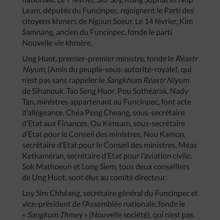
Leam, députés du Funcinpec, rejoignent le Parti des
citoyens khmers de Ngoun Soeur. Le 14 février, Kim
Samnang, ancien du Funcinpec, fonde le parti
Nouvelle vie khmère.
Ung Huot, premier-premier ministre, fonde le
Réastr
Niyum
, (Amis du peuple-sous-autorité-royale), qui
n’est pas sans rappeler le
Sangkhum Réastr Niyum
de Sihanouk. Tao Seng Huor, Pou Sothéarak, Nady
Tan, ministres appartenant au Funcinpec, font acte
d’allégeance. Chéa Peng Cheang, sous-secrétaire
d’Etat aux Finances, Ou Kimsam, sous-secrétaire
d’Etat pour le Conseil des ministres, Nou Kamon,
secrétaire d’Etat pour le Conseil des ministres, Méas
Ketkaméran, secrétaire d’Etat pour l’aviation civile,
Sok Mathoeun et Long Siem, tous deux conseillers
de Ung Huot, sont élus au comité directeur.
Loy Sim Chhéang, secrétaire général du Funcinpec et
vice-président de l’Assemblée nationale, fonde le
«
Sangkum Thmey
» (Nouvelle société), qui n’est pas,