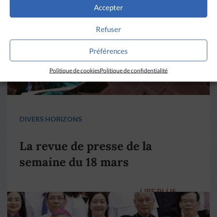
Accepter
Refuser
Préférences
Politique de cookies
Politique de confidentialité
DIVERS HORIZONS
La revue de presse de la
semaine du 18 mars
LIRE PLUS
→