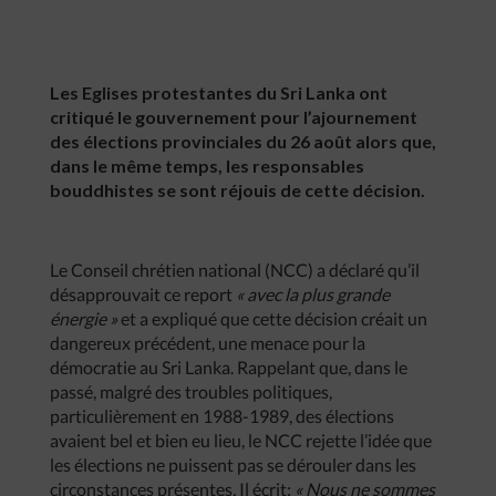
Les Eglises protestantes du Sri Lanka ont
critiqué le gouvernement pour l’ajournement
des élections provinciales du 26 août alors que,
dans le même temps, les responsables
bouddhistes se sont réjouis de cette décision.
Le Conseil chrétien national (NCC) a déclaré qu’il
désapprouvait ce report
«
avec
la
plus
grande
énergie
»
et a expliqué que cette décision créait un
dangereux précédent, une menace pour la
démocratie au Sri Lanka. Rappelant que, dans le
passé, malgré des troubles politiques,
particulièrement en 1988-1989, des élections
avaient bel et bien eu lieu, le NCC rejette l’idée que
les élections ne puissent pas se dérouler dans les
circonstances présentes
.
Il écrit:
«
Nous
ne
sommes