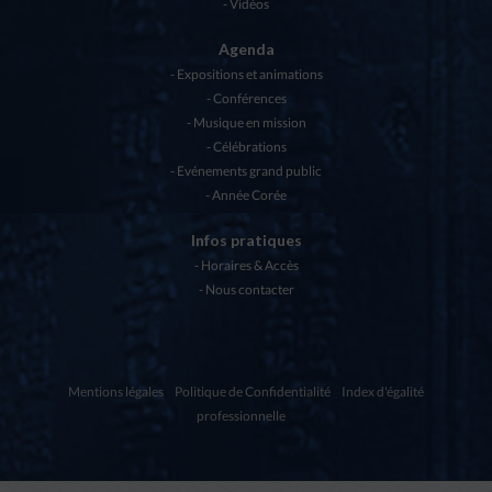
Vidéos
Agenda
Expositions et animations
Conférences
Musique en mission
Célébrations
Evénements grand public
Année Corée
Infos pratiques
Horaires & Accès
Nous contacter
Mentions légales
Politique de Confidentialité
Index d'égalité
professionnelle