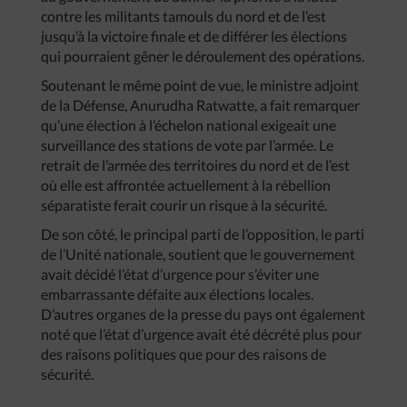
contre les militants tamouls du nord et de l’est
jusqu’à la victoire finale et de différer les élections
qui pourraient gêner le déroulement des opérations.
Soutenant le même point de vue, le ministre adjoint
de la Défense, Anurudha Ratwatte, a fait remarquer
qu’une élection à l’échelon national exigeait une
surveillance des stations de vote par l’armée. Le
retrait de l’armée des territoires du nord et de l’est
où elle est affrontée actuellement à la rébellion
séparatiste ferait courir un risque à la sécurité.
De son côté, le principal parti de l’opposition, le parti
de l’Unité nationale, soutient que le gouvernement
avait décidé l’état d’urgence pour s’éviter une
embarrassante défaite aux élections locales.
D’autres organes de la presse du pays ont également
noté que l’état d’urgence avait été décrété plus pour
des raisons politiques que pour des raisons de
sécurité.