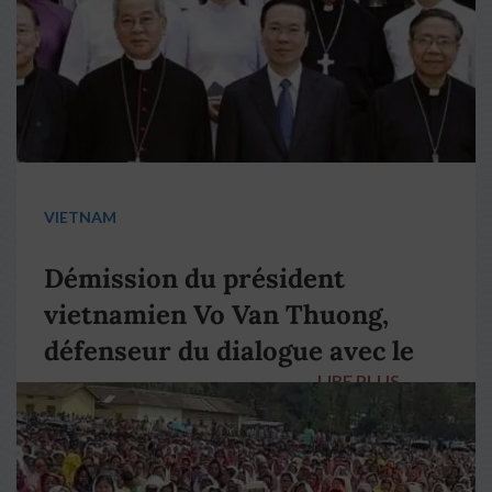
VIETNAM
Démission du président
vietnamien Vo Van Thuong,
défenseur du dialogue avec le
LIRE PLUS
→
pape François