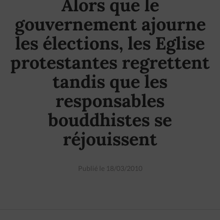
Alors que le
gouvernement ajourne
les élections, les Eglise
protestantes regrettent
tandis que les
responsables
bouddhistes se
réjouissent
Publié le 18/03/2010