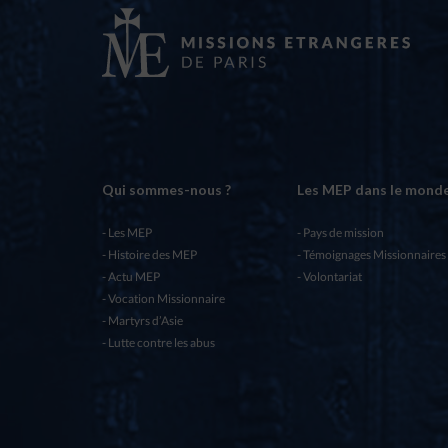
Qui sommes-nous ?
Les MEP dans le mond
Les MEP
Pays de mission
Histoire des MEP
Témoignages Missionnaires
Actu MEP
Volontariat
Vocation Missionnaire
Martyrs d’Asie
Lutte contre les abus