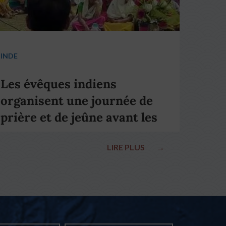
INDE
Les évêques indiens
organisent une journée de
prière et de jeûne avant les
élections nationales
LIRE PLUS
→