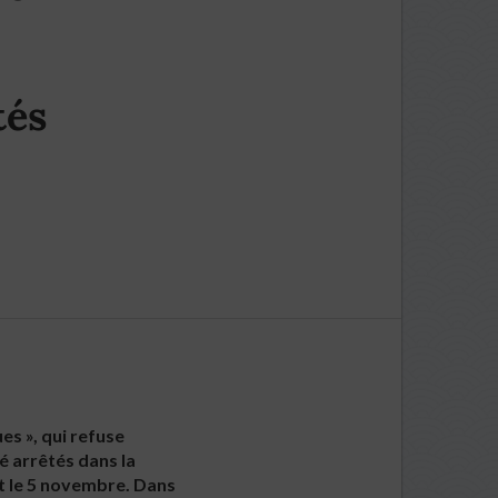
tés
s », qui refuse
é arrêtés dans la
t le 5 novembre. Dans