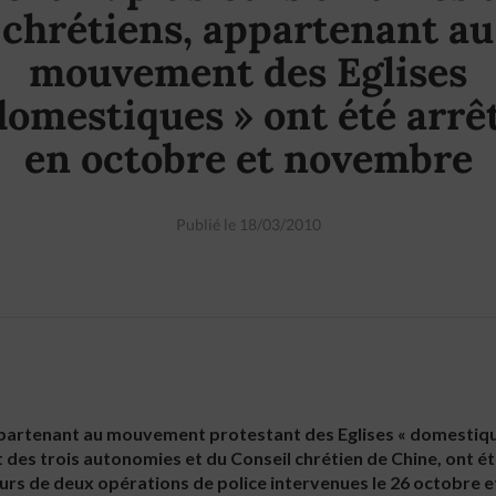
chrétiens, appartenant au
mouvement des Eglises
domestiques » ont été arrê
en octobre et novembre
Publié le 18/03/2010
ppartenant au mouvement protestant des Eglises « domestique
des trois autonomies et du Conseil chrétien de Chine, ont ét
urs de deux opérations de police intervenues le 26 octobre e