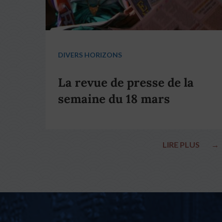
DIVERS HORIZONS
La revue de presse de la
semaine du 18 mars
LIRE PLUS
→