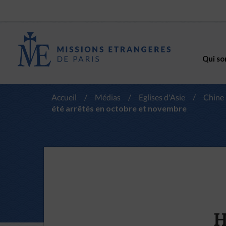
Qui so
Accueil
/
Médias
/
Eglises d'Asie
/
Chine
été arrêtés en octobre et novembre
H