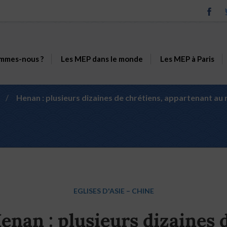
mmes-nous ?
Les MEP dans le monde
Les MEP à Paris
/
Henan : plusieurs dizaines de chrétiens, appartenant a
EGLISES D'ASIE
–
CHINE
enan : plusieurs dizaines 