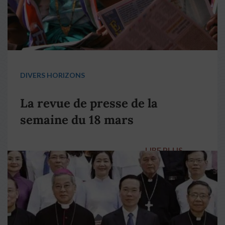
DIVERS HORIZONS
La revue de presse de la
semaine du 18 mars
LIRE PLUS
→