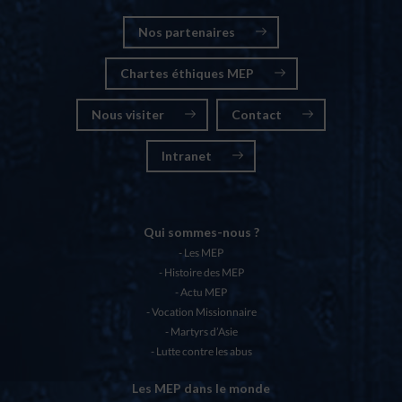
Nos partenaires
Chartes éthiques MEP
Nous visiter
Contact
Intranet
Qui sommes-nous ?
Les MEP
Histoire des MEP
Actu MEP
Vocation Missionnaire
Martyrs d’Asie
Lutte contre les abus
Les MEP dans le monde