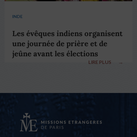
INDE
Les évêques indiens organisent
une journée de prière et de
jeûne avant les élections
LIRE PLUS
→
nationales