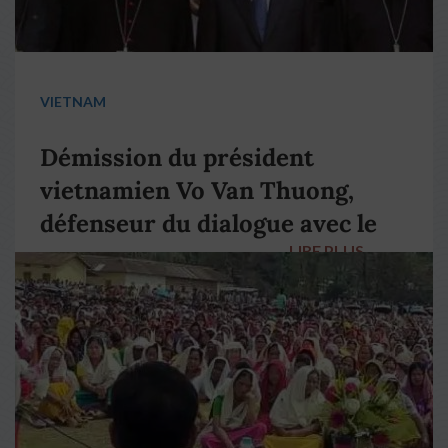
VIETNAM
Démission du président
vietnamien Vo Van Thuong,
défenseur du dialogue avec le
LIRE PLUS
→
pape François