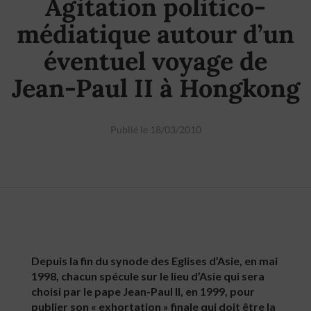
Agitation politico-
médiatique autour d’un
éventuel voyage de
Jean-Paul II à Hongkong
Publié le 18/03/2010
Depuis la fin du synode des Eglises d’Asie, en mai
1998, chacun spécule sur le lieu d’Asie qui sera
choisi par le pape Jean-Paul II, en 1999, pour
publier son « exhortation » finale qui doit être la