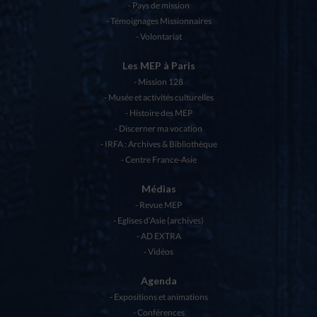
Pays de mission
Témoignages Missionnaires
Volontariat
Les MEP à Paris
Mission 128
Musée et activités culturelles
Histoire des MEP
Discerner ma vocation
IRFA : Archives & Bibliothèque
Centre France-Asie
Médias
Revue MEP
Eglises d’Asie (archives)
AD EXTRA
Vidéos
Agenda
Expositions et animations
Conférences