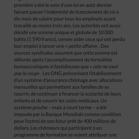
première a été le vote d’une loi en août dernier
faisant passer l’indemnité de licenciement de six à
dix mois de salaire pour tous les employés ayant
travaillé au moins trois ans. Les autorités ont aussi
décidé une somme unique et globale de 10 000
bahts (1 590 francs), censée aider ceux qui ont perdu
leur emploi à lancer une «
petite affaire
« . Des
sources syndicales assurent que cette somme est
délivrée après l’accomplissement de formalités
bureaucratiques si fastidieuses que «
cela ne vaut
pas le coup
« . Les ONG préconisent l’établissement
d’un système d’assurance chômage avec allocations
mensuelles qui permettent aux familles de se
nourrir, de continuer à financer la scolarité de leurs
enfants et de couvrir les coûts médicaux. Un
système proche – mais à court terme – a été
imposée par la Banque Mondiale comme condition
pour l’octroi de son futur prêt de 400 millions de
dollars. Les chômeurs qui participent à un
programme de formation se voient attribuer une