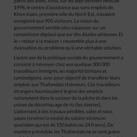
partis des villes. Ainsi, sur les sept derniers mois de
1998, le centre d’assistance aux sans emplois de
Khon Kaen, première ville du Nord-Est, n’avaient
enregistré que 900 visiteurs. La vision du
gouvernement semble plus s’appuyer sur un
romantisme déplacé que sur des études sérieuses. Et
le « retour à la maison » ressemble plus à une
évacuation du problème qu’à une véritable solution.
L’autre axe de la politique sociale du gouvernement a
consisté à renvoyer chez eux quelque 300 000
travailleurs immigrés, en majorité birmans et
cambodgiens, avec pour objectif de transférer leurs
emplois aux Thaïlandais chômeurs. Ces travailleurs
étrangers fournissaient le gros des emplois
notamment dans le secteur de la pêche et dans les
usines de décortiquage de riz (les rizeries),
s’adonnant à des travaux pénibles, sales et sous
payés (environ la moitié du salaire minimum
quotidien qui est de 150 bahts ou 24 francs). De
manière prévisible, les Thaïlandais ne se sont guère