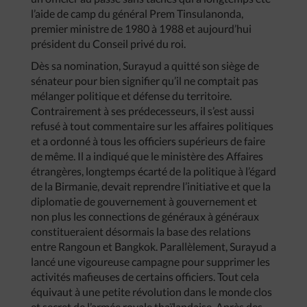
l’aide de camp du général Prem Tinsulanonda,
premier ministre de 1980 à 1988 et aujourd’hui
président du Conseil privé du roi.
Dès sa nomination, Surayud a quitté son siège de
sénateur pour bien signifier qu’il ne comptait pas
mélanger politique et défense du territoire.
Contrairement à ses prédecesseurs, il s’est aussi
refusé à tout commentaire sur les affaires politiques
et a ordonné à tous les officiers supérieurs de faire
de même. Il a indiqué que le ministère des Affaires
étrangères, longtemps écarté de la politique à l’égard
de la Birmanie, devait reprendre l’initiative et que la
diplomatie de gouvernement à gouvernement et
non plus les connections de généraux à généraux
constitueraient désormais la base des relations
entre Rangoun et Bangkok. Parallèlement, Surayud a
lancé une vigoureuse campagne pour supprimer les
activités mafieuses de certains officiers. Tout cela
équivaut à une petite révolution dans le monde clos
et secret de l’armée royale thaïlandaise. Après des