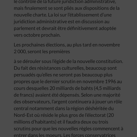
le contrôle de la future juridiction administrative,
mais finalement se sont pliés aux dispositions de la
nouvelle charte. La loi sur l’établissement d’une
juridiction administrative est en discussion au
parlement et devrait être définitivement adoptée
vers octobre prochain.
Les prochaines élections, au plus tard en novembre
2 000, seront les premières
à se dérouler sous l’égide de la nouvelle constitution.
Du fait des résistances culturelles, beaucoup sont
persuadés qu’elles ne seront pas beaucoup plus
propres que le dernier scrutin en novembre 1996 au
cours desquelles 20 milliards de bahts (4,5 milliards
de francs) avaient été dépensés. Selon une majorité
des observateurs, l’argent continuera à jouer un rôle
central notamment dans la région déshéritée du
Nord-Est où réside le plus gros de l’électorat (20
millions d’habitants) et il faudra deux ou trois
scrutins pour que les nouvelles règles commencent à
entrer dans les moeurs. Les forces conservatrices