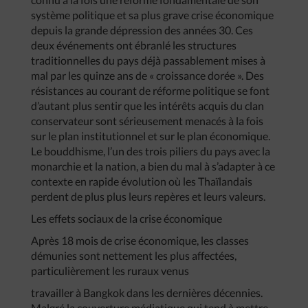
système politique et sa plus grave crise économique
depuis la grande dépression des années 30. Ces
deux événements ont ébranlé les structures
traditionnelles du pays déjà passablement mises à
mal par les quinze ans de « croissance dorée ». Des
résistances au courant de réforme politique se font
d’autant plus sentir que les intérêts acquis du clan
conservateur sont sérieusement menacés à la fois
sur le plan institutionnel et sur le plan économique.
Le bouddhisme, l’un des trois piliers du pays avec la
monarchie et la nation, a bien du mal à s’adapter à ce
contexte en rapide évolution où les Thaïlandais
perdent de plus plus leurs repères et leurs valeurs.
Les effets sociaux de la crise économique
Après 18 mois de crise économique, les classes
démunies sont nettement les plus affectées,
particulièrement les ruraux venus
travailler à Bangkok dans les dernières décennies.
Malgré la couverture médiatique qui tend à mettre