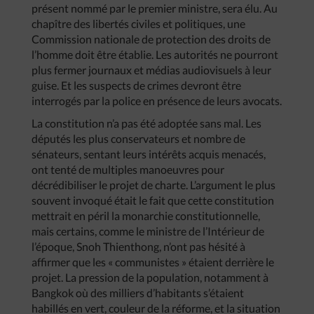
présent nommé par le premier ministre, sera élu. Au
chapître des libertés civiles et politiques, une
Commission nationale de protection des droits de
l’homme doit être établie. Les autorités ne pourront
plus fermer journaux et médias audiovisuels à leur
guise. Et les suspects de crimes devront être
interrogés par la police en présence de leurs avocats.
La constitution n’a pas été adoptée sans mal. Les
députés les plus conservateurs et nombre de
sénateurs, sentant leurs intérêts acquis menacés,
ont tenté de multiples manoeuvres pour
décrédibiliser le projet de charte. L’argument le plus
souvent invoqué était le fait que cette constitution
mettrait en péril la monarchie constitutionnelle,
mais certains, comme le ministre de l’Intérieur de
l’époque, Snoh Thienthong, n’ont pas hésité à
affirmer que les « communistes » étaient derrière le
projet. La pression de la population, notamment à
Bangkok où des milliers d’habitants s’étaient
habillés en vert, couleur de la réforme, et la situation