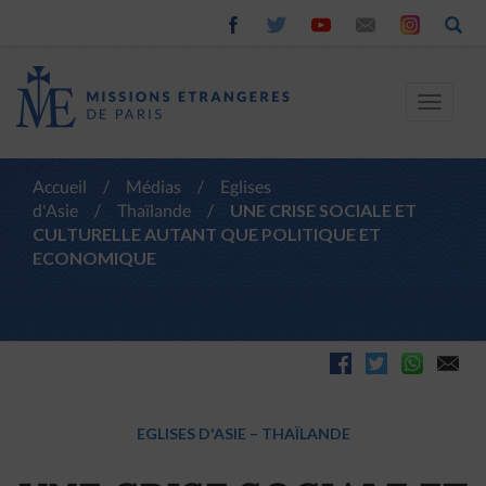
Toggle
navigat
Accueil
/
Médias
/
Eglises
d'Asie
/
Thaïlande
/
UNE CRISE SOCIALE ET
CULTURELLE AUTANT QUE POLITIQUE ET
ECONOMIQUE
EGLISES D'ASIE
–
THAÏLANDE