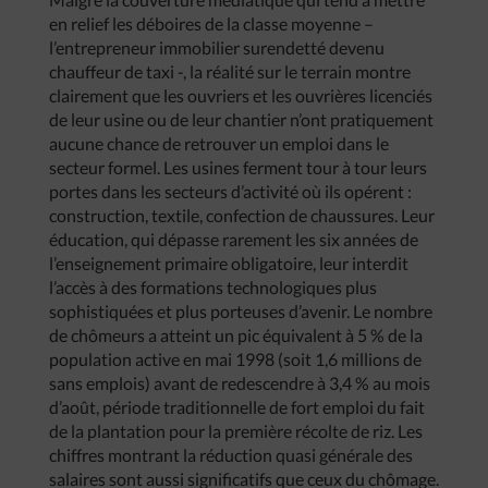
en relief les déboires de la classe moyenne –
l’entrepreneur immobilier surendetté devenu
chauffeur de taxi -, la réalité sur le terrain montre
clairement que les ouvriers et les ouvrières licenciés
de leur usine ou de leur chantier n’ont pratiquement
aucune chance de retrouver un emploi dans le
secteur formel. Les usines ferment tour à tour leurs
portes dans les secteurs d’activité où ils opérent :
construction, textile, confection de chaussures. Leur
éducation, qui dépasse rarement les six années de
l’enseignement primaire obligatoire, leur interdit
l’accès à des formations technologiques plus
sophistiquées et plus porteuses d’avenir. Le nombre
de chômeurs a atteint un pic équivalent à 5 % de la
population active en mai 1998 (soit 1,6 millions de
sans emplois) avant de redescendre à 3,4 % au mois
d’août, période traditionnelle de fort emploi du fait
de la plantation pour la première récolte de riz. Les
chiffres montrant la réduction quasi générale des
salaires sont aussi significatifs que ceux du chômage.