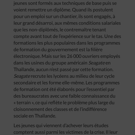
jeunes sont formés aux techniques de base puis se
voient remettre un diplôme. Quand ils postulent
pour un emploi sur un chantier, ils sont engagés, à
leur grand désarroi, aux mêmes conditions salariales
que les non-diplômés, le contremaître tenant
compte avant tout de l’expérience sur le tas. Une des
formations les plus populaires dans les programmes
de formation du gouvernement est la filière
électronique. Mais sur les 26 000 ouvriers employés
dans les usines du groupe américain
Seagate
en
Thaïlande, aucun n’est passé par cette formation.
Seagate
recrute les lycéens au milieu de leur cycle
secondaire et les forme elle-même. Les programmes
de formation ont été élaborés pour l’essentiel par
des bureaucrates avec une faible connaissance du
« terrain », ce qui reflète le problème plus large du
cloisonnement des classes et de l’indifférence
sociale en Thaïlande.
Les jeunes qui viennent d’achever leurs études
comptent aussi parmi les victimes de la crise. Il leur