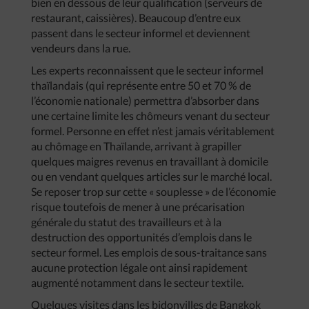
bien en dessous de leur qualification (serveurs de
restaurant, caissières). Beaucoup d’entre eux
passent dans le secteur informel et deviennent
vendeurs dans la rue.
Les experts reconnaissent que le secteur informel
thaïlandais (qui représente entre 50 et 70 % de
l’économie nationale) permettra d’absorber dans
une certaine limite les chômeurs venant du secteur
formel. Personne en effet n’est jamais véritablement
au chômage en Thaïlande, arrivant à grapiller
quelques maigres revenus en travaillant à domicile
ou en vendant quelques articles sur le marché local.
Se reposer trop sur cette « souplesse » de l’économie
risque toutefois de mener à une précarisation
générale du statut des travailleurs et à la
destruction des opportunités d’emplois dans le
secteur formel. Les emplois de sous-traitance sans
aucune protection légale ont ainsi rapidement
augmenté notamment dans le secteur textile.
Quelques visites dans les bidonvilles de Bangkok