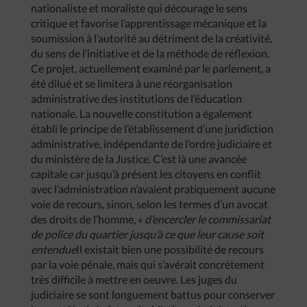
nationaliste et moraliste qui décourage le sens
critique et favorise l’apprentissage mécanique et la
soumission à l’autorité au détriment de la créativité,
du sens de l’initiative et de la méthode de réflexion.
Ce projet, actuellement examiné par le parlement, a
été dilué et se limitera à une réorganisation
administrative des institutions de l’éducation
nationale. La nouvelle constitution a également
établi le principe de l’établissement d’une juridiction
administrative, indépendante de l’ordre judiciaire et
du ministère de la Justice. C’est là une avancée
capitale car jusqu’à présent les citoyens en conflit
avec l’administration n’avaient pratiquement aucune
voie de recours, sinon, selon les termes d’un avocat
des droits de l’homme, «
d’encercler le commissariat
de police du quartier jusqu’à ce que leur cause soit
entendue
Il existait bien une possibilité de recours
par la voie pénale, mais qui s’avérait concrétement
très difficile à mettre en oeuvre. Les juges du
judiciaire se sont longuement battus pour conserver