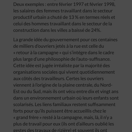
Deux exemples : entre février 1997 et février 1998,
les salaires des femmes travaillant dans le secteur
productif urbain a chuté de 13 % en termes réels et
celui des hommes travaillant dans le secteur de la
construction dans les villes a baissé de 24%.
La grande idée du gouvernement pour ces centaines
de milliers d’ouvriers jetés à la rue est celle du
« retour à la campagne » qui s’intégre dans le cadre
plus large d’une philosophie de l’auto-suffisance.
Cette idée est jugée irréaliste par la majorité des
organisations sociales qui vivent quotidiennement
aux côtés des travailleurs. Certes les ouvriers
viennent à l’origine de la plaine centrale, du Nord-
Est ou du Sud, mais ils ont vécu entre dix et vingt ans
dans un environnement urbain où leurs enfants sont
scolarisés. Les liens familiaux restent suffisamment
forts pour qu’ils puissent être accueillis chez le
« grand frère » resté à la campagne, mais, là, il n’y a
plus de travail pour eux (ils ont d’ailleurs oublié les
gestes des travaux de rizière) et souvent ils ont