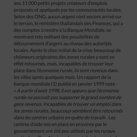
ans 11 000 petits projets créateurs d’emplois
proposés et appliqués par les communautés locales.
Selon des ONG, aucun argent n’est encore arrivé sur
le terrain, le ministère thaïlandais des Finances, qui a
des comptes à rendre à la Banque Mondiale, se
montrant très méfiant des possibilités de
détournement d’argent au niveau des autorités
locales. Après le choc initial de la crise, beaucoup de
chômeurs originaires des zones rurales y sont en
effet retournés, mais, incapables de trouver leur
place dans l’économie rurale, ils sont revenus dans
les villes après quelques mois. Un rapport de la
banque mondiale (1) publié en janvier 1999 note :
«
A partir d’août 1998, il est apparu que l’économie
rurale ne pouvait pas supporter le grand nombre de
gens revenus. Incapables de trouver un emploi dans
les zones rurales, beaucoup semblent être retournés
dans les centres urbains en quête de travail
« . Les
centres d’aide mis en place en province par le
gouvernement ont été peu utilisés par les ruraux