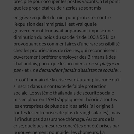
précipité pour occuper les postes vacants, à tel point
que les propriétaires de rizeries se sont mis
en grève en juillet dernier pour protester contre
l’expulsion des immigrés. Il est vrai que le
gouvernement leur avait auparavant imposé une
diminution du poids du sac de riz de 100 à 55 kilos,
provoquant des commentaires d’une rare sensibilité
chez les propriétaires de rizeries, qui reconnaissent
ouvertement préférer employer des Birmans à des
Thaïlandais, parce que les premiers «
ne se plaignent
pas
» et «
ne demandent jamais d’assistance sociale
« .
Le coût humain de la crise est d’autant plus rude qu’il
s’inscrit dans un contexte de faible protection
sociale. Le système thaïlandais de sécurité sociale
mis en place en 1990 s’applique en théorie à toutes
les entreprises de plus de dix salariés (à l’origine à
toutes les entreprises de plus de vingt salariés), mais
il n’inclut pas d’assurance chômage. Au cours de la
crise, quelques mesures concrètes ont été prises par
le gouvernement pour aider les chômeurs. La