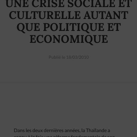
UNE CRISE SOCIALE ET
CULTURELLE AUTANT
QUE POLITIQUE ET
ECONOMIQUE
Publié le 18/03/2010
Dans les deux dernières années, la Thaïlande a
connu à la fois une réforme fondamentale de son