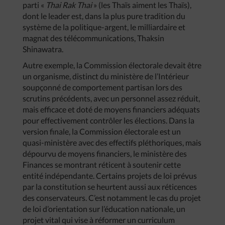
parti «
Thai Rak Thai
» (les Thaïs aiment les Thaïs),
dont le leader est, dans la plus pure tradition du
système de la politique-argent, le milliardaire et
magnat des télécommunications, Thaksin
Shinawatra.
Autre exemple, la Commission électorale devait être
un organisme, distinct du ministère de l’Intérieur
soupçonné de comportement partisan lors des
scrutins précédents, avec un personnel assez réduit,
mais efficace et doté de moyens financiers adéquats
pour effectivement contrôler les élections. Dans la
version finale, la Commission électorale est un
quasi-ministère avec des effectifs pléthoriques, mais
dépourvu de moyens financiers, le ministère des
Finances se montrant réticent à soutenir cette
entité indépendante. Certains projets de loi prévus
par la constitution se heurtent aussi aux réticences
des conservateurs. C’est notamment le cas du projet
de loi d’orientation sur l’éducation nationale, un
projet vital qui vise à réformer un curriculum