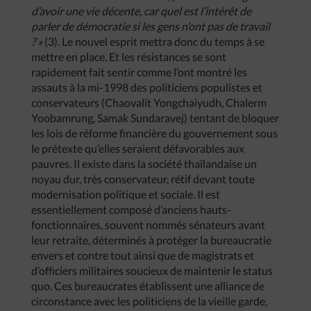
d’avoir une vie décente, car quel est l’intérêt de
parler de démocratie si les gens n’ont pas de travail
? »
(3). Le nouvel esprit mettra donc du temps à se
mettre en place. Et les résistances se sont
rapidement fait sentir comme l’ont montré les
assauts à la mi-1998 des politiciens populistes et
conservateurs (Chaovalit Yongchaiyudh, Chalerm
Yoobamrung, Samak Sundaravej) tentant de bloquer
les lois de réforme financière du gouvernement sous
le prétexte qu’elles seraient défavorables aux
pauvres. Il existe dans la société thaïlandaise un
noyau dur, très conservateur, rétif devant toute
modernisation politique et sociale. Il est
essentiellement composé d’anciens hauts-
fonctionnaires, souvent nommés sénateurs avant
leur retraite, déterminés à protéger la bureaucratie
envers et contre tout ainsi que de magistrats et
d’officiers militaires soucieux de maintenir le status
quo. Ces bureaucrates établissent une alliance de
circonstance avec les politiciens de la vieille garde,