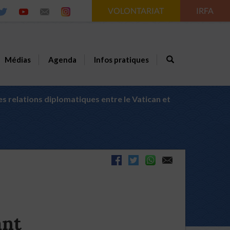
VOLONTARIAT
IRFA
Médias
Agenda
Infos pratiques
s relations diplomatiques entre le Vatican et
ant