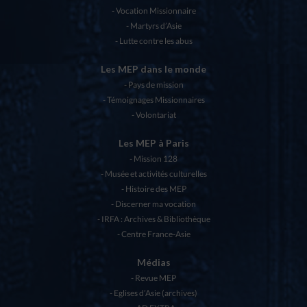
Vocation Missionnaire
Martyrs d’Asie
Lutte contre les abus
Les MEP dans le monde
Pays de mission
Témoignages Missionnaires
Volontariat
Les MEP à Paris
Mission 128
Musée et activités culturelles
Histoire des MEP
Discerner ma vocation
IRFA : Archives & Bibliothèque
Centre France-Asie
Médias
Revue MEP
Eglises d’Asie (archives)