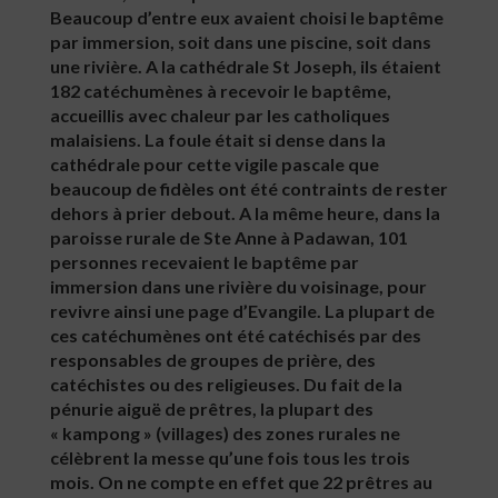
Beaucoup d’entre eux avaient choisi le baptême
par immersion, soit dans une piscine, soit dans
une rivière. A la cathédrale St Joseph, ils étaient
182 catéchumènes à recevoir le baptême,
accueillis avec chaleur par les catholiques
malaisiens. La foule était si dense dans la
cathédrale pour cette vigile pascale que
beaucoup de fidèles ont été contraints de rester
dehors à prier debout. A la même heure, dans la
paroisse rurale de Ste Anne à Padawan, 101
personnes recevaient le baptême par
immersion dans une rivière du voisinage, pour
revivre ainsi une page d’Evangile. La plupart de
ces catéchumènes ont été catéchisés par des
responsables de groupes de prière, des
catéchistes ou des religieuses. Du fait de la
pénurie aiguë de prêtres, la plupart des
« kampong » (villages) des zones rurales ne
célèbrent la messe qu’une fois tous les trois
mois. On ne compte en effet que 22 prêtres au