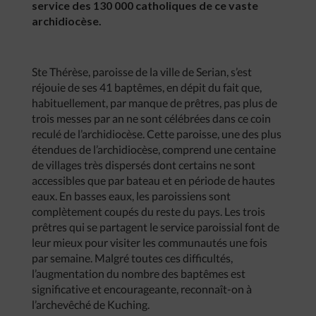
service des 130 000 catholiques de ce vaste
archidiocèse.
Ste Thérèse, paroisse de la ville de Serian, s’est
réjouie de ses 41 baptêmes, en dépit du fait que,
habituellement, par manque de prêtres, pas plus de
trois messes par an ne sont célébrées dans ce coin
reculé de l’archidiocèse. Cette paroisse, une des plus
étendues de l’archidiocèse, comprend une centaine
de villages très dispersés dont certains ne sont
accessibles que par bateau et en période de hautes
eaux. En basses eaux, les paroissiens sont
complètement coupés du reste du pays. Les trois
prêtres qui se partagent le service paroissial font de
leur mieux pour visiter les communautés une fois
par semaine. Malgré toutes ces difficultés,
l’augmentation du nombre des baptêmes est
significative et encourageante, reconnaît-on à
l’archevêché de Kuching.