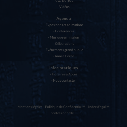
AD EXTRA
Vidéos
Agenda
Expositions et animations
Conférences
Musique en mission
Célébrations
Evénements grand public
Année Corée
Infos pratiques
Horaires & Accès
Nous contacter
Mentions légales
Politique de Confidentialité
Index d'égalité
professionnelle