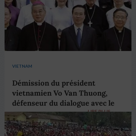
VIETNAM
Démission du président
vietnamien Vo Van Thuong,
défenseur du dialogue avec le
LIRE PLUS
→
pape François