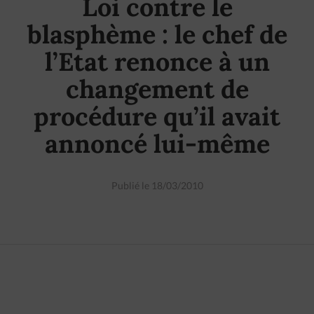
Loi contre le
blasphème : le chef de
l’Etat renonce à un
changement de
procédure qu’il avait
annoncé lui-même
Publié le 18/03/2010