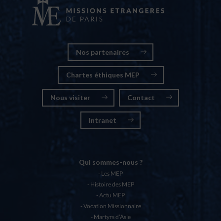
Nos partenaires
Chartes éthiques MEP
Nous visiter
Contact
Intranet
Qui sommes-nous ?
Les MEP
Histoire des MEP
Actu MEP
Vocation Missionnaire
Martyrs d’Asie