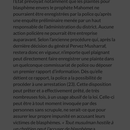
l’Etat prévoyait notamment que les plaintes pour
blasphème envers le prophète Mahomet ne
pourraient être enregistrées par la police qu’après
une enquête préliminaire menée par un haut
responsable de l’administration du district. Aucune
action policière ne pourrait être entreprise
auparavant. Selon l’ancienne procédure qui, après la
dernière décision du général Pervez Musharraf,
restera donc en vigueur, n’importe quel plaignant
peut directement faire enregistrer une plainte dans
un quelconque commissariat de police ou déposer
un premier rapport d’information. Dès qu’elle
détient ce rapport, la police a la possibilité de
procéder à une arrestation (23). Cette disposition
peut prêter et a effectivement prêté, de très
nombreuses fois, à un usage abusif de la loi. Celle-ci
peut être à tout moment invoquée par des
personnes sans scrupule, ne serait-ce que pour
assurer leur propre impunité en accusant leurs
victimes de blasphèmes.
«
Tout
musulman
hostile
à
un
chrétien
peut
l’accuser
de
blasphème
a