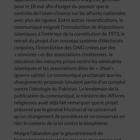
pour le 18 mai afin d’exiger du pouvoir que le
contrôle de l’islam s’exerce sur les affaires nationales
avec plus de rigueur. Entre autres revendications, le
communiqué exigeait l’introduction de dispositions
islamiques à l’intérieur de la constitution de 1973, le
retrait du projet d’un nouveau système d’électorats
conjoints, l’interdiction des ONG créées par des
«
sionistes
»
et des associations chrétiennes, la
cessation des mesures prises contre les séminaires
islamiques et les associations dites de
«
Jihad
»
(guerre sainte). Le communiqué proclamait que les
changements proposés faisaient partie d’un complot
contre l’idéologie du Pakistan. Le lendemain de la
publication du communiqué, le ministre des Affaires
religieuses avait déjà fait remarquer que le projet
présenté par le général Musharraf ne concernait
qu’un changement de procédure et ne concernait en
rien le contenu de la loi contre le blasphème.
Malgré l’abandon par le gouvernement de
l’amendement projeté, les groupes musulmans ont