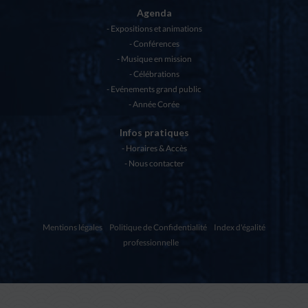
Agenda
Expositions et animations
Conférences
Musique en mission
Célébrations
Evénements grand public
Année Corée
Infos pratiques
Horaires & Accès
Nous contacter
Mentions légales
Politique de Confidentialité
Index d'égalité
professionnelle