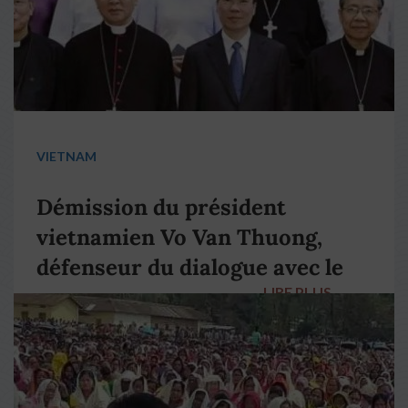
VIETNAM
Démission du président
vietnamien Vo Van Thuong,
défenseur du dialogue avec le
LIRE PLUS
→
pape François