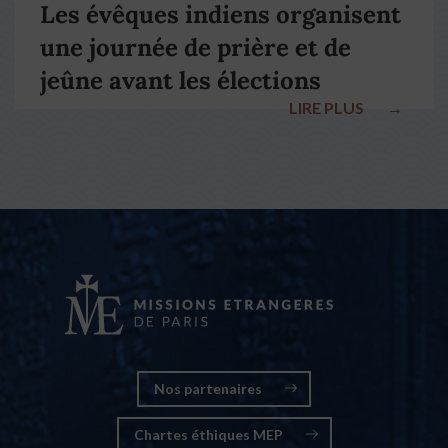
Les évêques indiens organisent
une journée de prière et de
jeûne avant les élections
LIRE PLUS
→
nationales
Nos partenaires
Chartes éthiques MEP