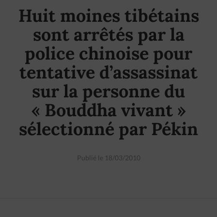
Huit moines tibétains
sont arrêtés par la
police chinoise pour
tentative d’assassinat
sur la personne du
« Bouddha vivant »
sélectionné par Pékin
Publié le 18/03/2010