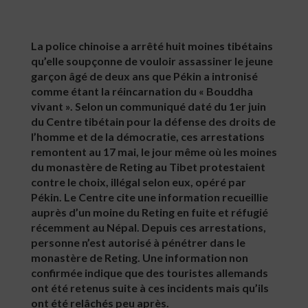
La police chinoise a arrêté huit moines tibétains
qu’elle soupçonne de vouloir assassiner le jeune
garçon âgé de deux ans que Pékin a intronisé
comme étant la réincarnation du « Bouddha
vivant ». Selon un communiqué daté du 1er juin
du Centre tibétain pour la défense des droits de
l’homme et de la démocratie, ces arrestations
remontent au 17 mai, le jour même où les moines
du monastère de Reting au Tibet protestaient
contre le choix, illégal selon eux, opéré par
Pékin. Le Centre cite une information recueillie
auprès d’un moine du Reting en fuite et réfugié
récemment au Népal. Depuis ces arrestations,
personne n’est autorisé à pénétrer dans le
monastère de Reting. Une information non
confirmée indique que des touristes allemands
ont été retenus suite à ces incidents mais qu’ils
ont été relâchés peu après.