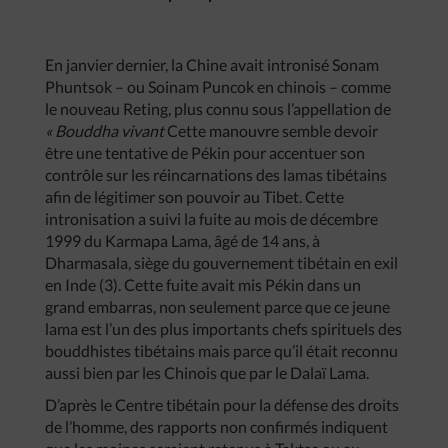
En janvier dernier, la Chine avait intronisé Sonam
Phuntsok – ou Soinam Puncok en chinois – comme
le nouveau Reting, plus connu sous l’appellation de
«
Bouddha
vivant
Cette manouvre semble devoir
être une tentative de Pékin pour accentuer son
contrôle sur les réincarnations des lamas tibétains
afin de légitimer son pouvoir au Tibet. Cette
intronisation a suivi la fuite au mois de décembre
1999 du Karmapa Lama, âgé de 14 ans, à
Dharmasala, siège du gouvernement tibétain en exil
en Inde (3). Cette fuite avait mis Pékin dans un
grand embarras, non seulement parce que ce jeune
lama est l’un des plus importants chefs spirituels des
bouddhistes tibétains mais parce qu’il était reconnu
aussi bien par les Chinois que par le Dalaï Lama.
D’après le Centre tibétain pour la défense des droits
de l’homme, des rapports non confirmés indiquent