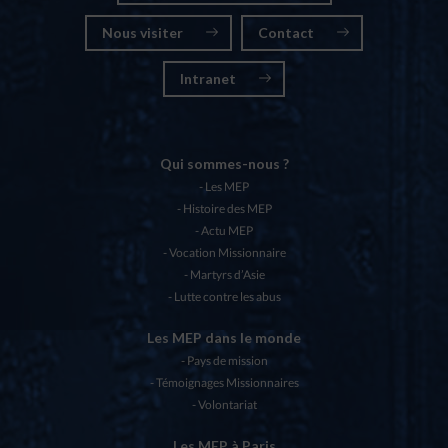
Nous visiter
Contact
Intranet
Qui sommes-nous ?
Les MEP
Histoire des MEP
Actu MEP
Vocation Missionnaire
Martyrs d’Asie
Lutte contre les abus
Les MEP dans le monde
Pays de mission
Témoignages Missionnaires
Volontariat
Les MEP à Paris