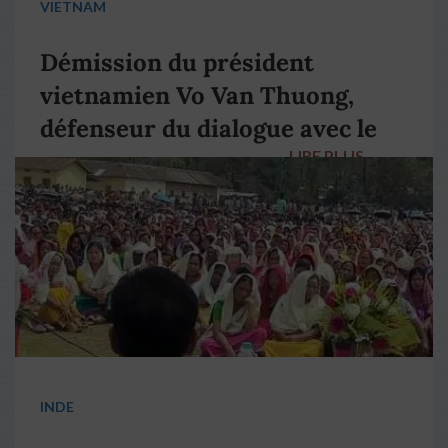
VIETNAM
Démission du président
vietnamien Vo Van Thuong,
défenseur du dialogue avec le
LIRE PLUS
→
pape François
INDE