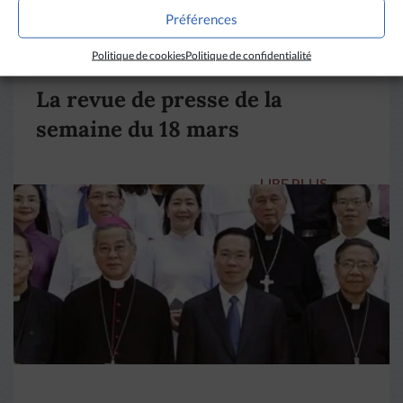
Préférences
DIVERS HORIZONS
Politique de cookies
Politique de confidentialité
La revue de presse de la
semaine du 18 mars
LIRE PLUS
→