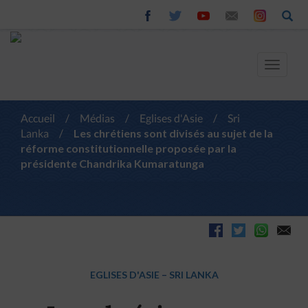
Toggle
navigat
Accueil
/
Médias
/
Eglises d'Asie
/
Sri
Lanka
/
Les chrétiens sont divisés au sujet de la
réforme constitutionnelle proposée par la
présidente Chandrika Kumaratunga
EGLISES D'ASIE
–
SRI LANKA