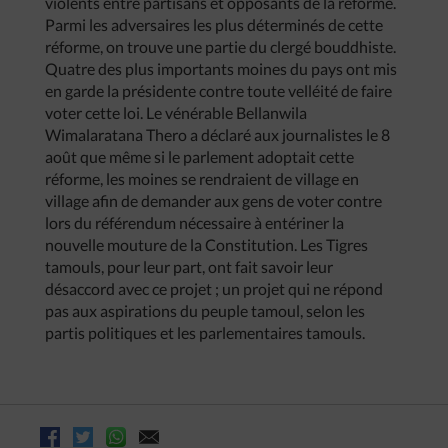
violents entre partisans et opposants de la réforme.
Parmi les adversaires les plus déterminés de cette
réforme, on trouve une partie du clergé bouddhiste.
Quatre des plus importants moines du pays ont mis
en garde la présidente contre toute velléité de faire
voter cette loi. Le vénérable Bellanwila
Wimalaratana Thero a déclaré aux journalistes le 8
août que même si le parlement adoptait cette
réforme, les moines se rendraient de village en
village afin de demander aux gens de voter contre
lors du référendum nécessaire à entériner la
nouvelle mouture de la Constitution. Les Tigres
tamouls, pour leur part, ont fait savoir leur
désaccord avec ce projet ; un projet qui ne répond
pas aux aspirations du peuple tamoul, selon les
partis politiques et les parlementaires tamouls.