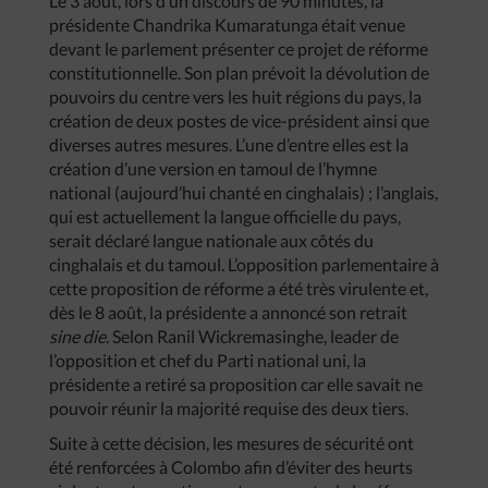
Le 3 août, lors d’un discours de 90 minutes, la
présidente Chandrika Kumaratunga était venue
devant le parlement présenter ce projet de réforme
constitutionnelle. Son plan prévoit la dévolution de
pouvoirs du centre vers les huit régions du pays, la
création de deux postes de vice-président ainsi que
diverses autres mesures. L’une d’entre elles est la
création d’une version en tamoul de l’hymne
national (aujourd’hui chanté en cinghalais) ; l’anglais,
qui est actuellement la langue officielle du pays,
serait déclaré langue nationale aux côtés du
cinghalais et du tamoul. L’opposition parlementaire à
cette proposition de réforme a été très virulente et,
dès le 8 août, la présidente a annoncé son retrait
sine
die
. Selon Ranil Wickremasinghe, leader de
l’opposition et chef du Parti national uni, la
présidente a retiré sa proposition car elle savait ne
pouvoir réunir la majorité requise des deux tiers.
Suite à cette décision, les mesures de sécurité ont
été renforcées à Colombo afin d’éviter des heurts