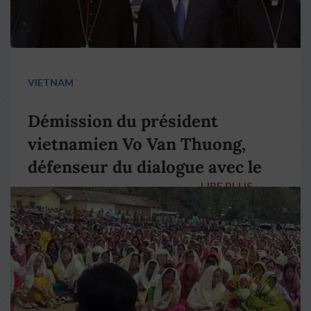
VIETNAM
Démission du président
vietnamien Vo Van Thuong,
défenseur du dialogue avec le
LIRE PLUS
→
pape François