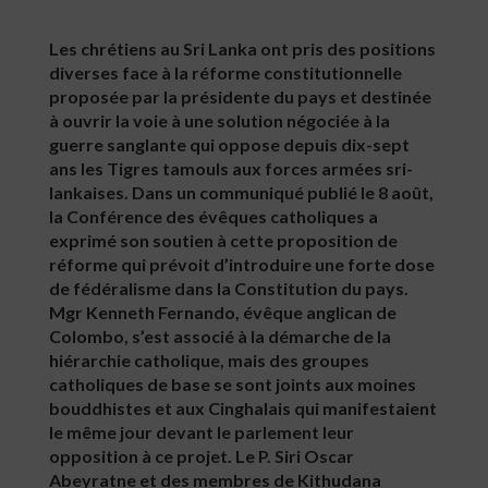
Les chrétiens au Sri Lanka ont pris des positions
diverses face à la réforme constitutionnelle
proposée par la présidente du pays et destinée
à ouvrir la voie à une solution négociée à la
guerre sanglante qui oppose depuis dix-sept
ans les Tigres tamouls aux forces armées sri-
lankaises. Dans un communiqué publié le 8 août,
la Conférence des évêques catholiques a
exprimé son soutien à cette proposition de
réforme qui prévoit d’introduire une forte dose
de fédéralisme dans la Constitution du pays.
Mgr Kenneth Fernando, évêque anglican de
Colombo, s’est associé à la démarche de la
hiérarchie catholique, mais des groupes
catholiques de base se sont joints aux moines
bouddhistes et aux Cinghalais qui manifestaient
le même jour devant le parlement leur
opposition à ce projet. Le P. Siri Oscar
Abeyratne et des membres de Kithudana