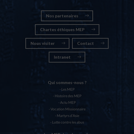
Nos partenaires
Chartes éthiques MEP
Nous visiter
Contact
Intranet
Qui sommes-nous ?
Les MEP
Histoire des MEP
Actu MEP
Vocation Missionnaire
Martyrs d’Asie
Lutte contre les abus