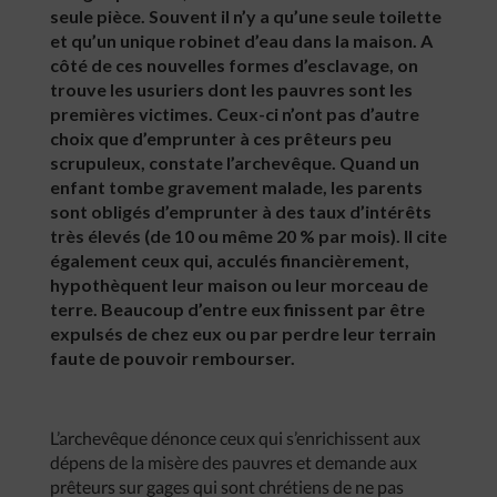
seule pièce. Souvent il n’y a qu’une seule toilette
et qu’un unique robinet d’eau dans la maison. A
côté de ces nouvelles formes d’esclavage, on
trouve les usuriers dont les pauvres sont les
premières victimes. Ceux-ci n’ont pas d’autre
choix que d’emprunter à ces prêteurs peu
scrupuleux, constate l’archevêque. Quand un
enfant tombe gravement malade, les parents
sont obligés d’emprunter à des taux d’intérêts
très élevés (de 10 ou même 20 % par mois). Il cite
également ceux qui, acculés financièrement,
hypothèquent leur maison ou leur morceau de
terre. Beaucoup d’entre eux finissent par être
expulsés de chez eux ou par perdre leur terrain
faute de pouvoir rembourser.
L’archevêque dénonce ceux qui s’enrichissent aux
dépens de la misère des pauvres et demande aux
prêteurs sur gages qui sont chrétiens de ne pas