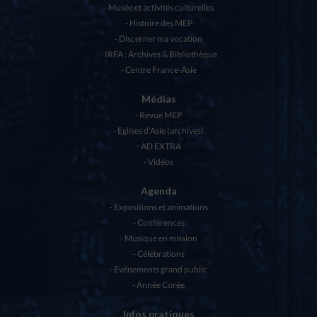
Musée et activités culturelles
Histoire des MEP
Discerner ma vocation
IRFA : Archives & Bibliothèque
Centre France-Asie
Médias
Revue MEP
Eglises d’Asie (archives)
AD EXTRA
Vidéos
Agenda
Expositions et animations
Conférences
Musique en mission
Célébrations
Evénements grand public
Année Corée
Infos pratiques