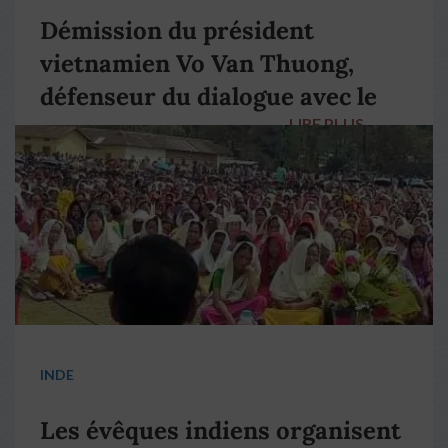
Démission du président
vietnamien Vo Van Thuong,
défenseur du dialogue avec le
LIRE PLUS
→
pape François
INDE
Les évêques indiens organisent