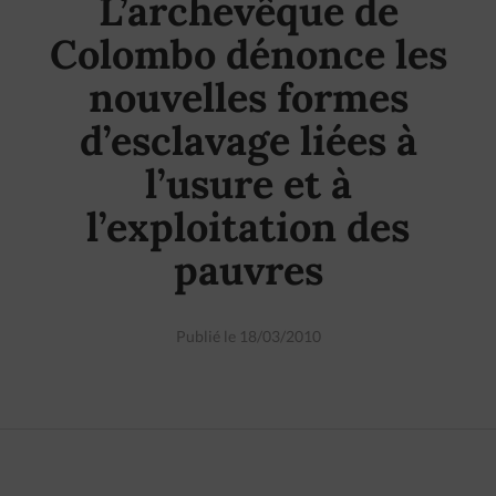
L’archevêque de
Colombo dénonce les
nouvelles formes
d’esclavage liées à
l’usure et à
l’exploitation des
pauvres
Publié le 18/03/2010