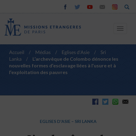
Toggle
navigat
Accueil
/
Médias
/
Eglises d'Asie
/
Sri
Lanka
/
L’archevêque de Colombo dénonce les
nouvelles formes d’esclavage liées à l’usure et à
l’exploitation des pauvres
EGLISES D'ASIE
–
SRI LANKA