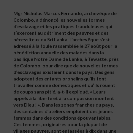
Mgr Nicholas Marcus Fernando, archevêque de
Colombo, a dénoncé les nouvelles formes
d’esclavage et les pratiques frauduleuses qui
s’exercent au détriment des pauvres et des
nécessiteux du Sri Lanka. L’archevêque s’est
adressé à la foule rassemblée le 27 août pour la
bénédiction annuelle des malades dans la
basilique Notre Dame de Lanka, à Tewatte, près
de Colombo, pour dire que de nouvelles formes
d’esclavages existaient dans le pays. Des gens
adoptent des enfants orphelins qu’ils font
travailler comme domestiques et qu’ils rouent
de coups sans pitié, a-t-il expliqué. « Leurs
appels à la liberté et à la compassion montent
vers Dieu ! ». Dans les zones franches du pays,
des centaines d’ateliers emploient des jeunes
femmes dans des conditions épouvantables.
Ces femmes, originaires pour la plupart de
villages pauvres, sont entassées à dix dans une