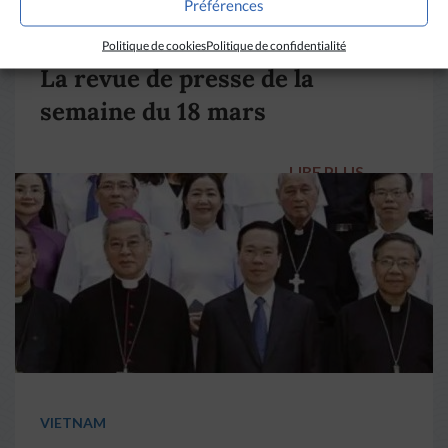
Préférences
DIVERS HORIZONS
Politique de cookies
Politique de confidentialité
La revue de presse de la
semaine du 18 mars
LIRE PLUS
→
VIETNAM