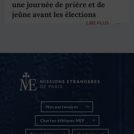
une journée de prière et de
jeûne avant les élections
LIRE PLUS
→
nationales
Nos partenaires
Chartes éthiques MEP