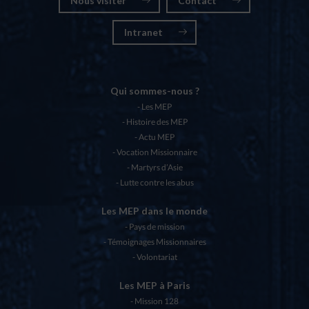
Nous visiter
Contact
Intranet
Qui sommes-nous ?
Les MEP
Histoire des MEP
Actu MEP
Vocation Missionnaire
Martyrs d’Asie
Lutte contre les abus
Les MEP dans le monde
Pays de mission
Témoignages Missionnaires
Volontariat
Les MEP à Paris
Mission 128