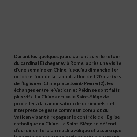
Durant les quelques jours qui ont suivi le retour
du cardinal Etchegaray à Rome, après une visite
d’une semaine en Chine, jusqu’au dimanche 1er
octobre, jour de la canonisation de 120 martyrs
de l’Eglise en Chine place Saint-Pierre (2), les
échanges entre le Vatican et Pékin se sont faits
plus vifs. La Chine accuse le Saint-Siège de
procéder à la canonisation de « criminels » et
interprète ce geste comme un complot du
Vatican visant à regagner le contrôle de l’Eglise
catholique en Chine. Le Saint-Siège se défend
d’ourdir un tel plan machiavélique et assure que
la portée de ces canonisations est uniquement