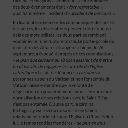
cardinal Etchegaray a admis que la concomitance
des deux événements était
« fort regrettable »,
qualifiant même l’incident d’
« accident de parcours ».
En lisant attentivement les communiqués des uns et
des autres, les observateurs peuvent noter que, au-
delà des mots utilisés, les deux parties semblent
vouloir éviter une rupture totale. Le porte-parole du
ministère des Affaires étrangères chinois, le 26
septembre, a évoqué, à propos de ces canonisations,
« le plan que certains au Vatican essaient de mettre
en place afin de regagner le contrôle de l’Eglise
catholique ».
Le fait de dénoncer
« certaines »
personnes au sein du Vatican et non l’ensemble du
Vatican laisse entendre que la volonté de
négociation du gouvernement chinois en vue d’une
normalisation de ses relations avec le Saint-Siège
n’est pas entamée. D’autre part, le cardinal
Etchegaray est revenu de sa visite en Chine
relativement optimiste pour l’Eglise en Chine. Selon
lui, le temps rend les frontières
« de plus en plus