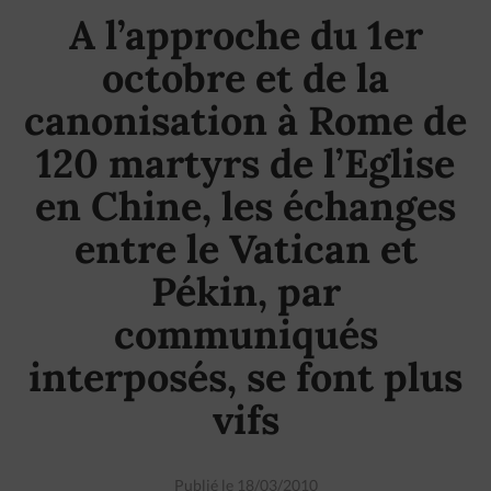
A l’approche du 1er
octobre et de la
canonisation à Rome de
120 martyrs de l’Eglise
en Chine, les échanges
entre le Vatican et
Pékin, par
communiqués
interposés, se font plus
vifs
Publié le 18/03/2010