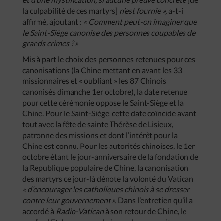
la culpabilité de ces martyrs]
n’est fournie »,
a-t-il
affirmé, ajoutant :
« Comment peut-on imaginer que
le Saint-Siège canonise des personnes coupables de
grands crimes ? »
Mis à part le choix des personnes retenues pour ces
canonisations (la Chine mettant en avant les 33
missionnaires et « oubliant » les 87 Chinois
canonisés dimanche 1er octobre), la date retenue
pour cette cérémonie oppose le Saint-Siège et la
Chine. Pour le Saint-Siège, cette date coïncide avant
tout avec la fête de sainte Thérèse de Lisieux,
patronne des missions et dont l’intérêt pour la
Chine est connu. Pour les autorités chinoises, le 1er
octobre étant le jour-anniversaire de la fondation de
la République populaire de Chine, la canonisation
des martyrs ce jour-là dénote la volonté du Vatican
« d’encourager les catholiques chinois à se dresser
contre leur gouvernement ».
Dans l’entretien qu’il a
accordé à
Radio-Vatican
à son retour de Chine, le