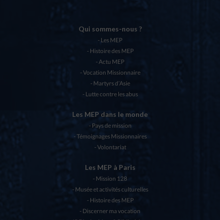
Qui sommes-nous ?
Les MEP
Histoire des MEP
Actu MEP
Vocation Missionnaire
Martyrs d’Asie
Lutte contre les abus
Les MEP dans le monde
Pays de mission
Témoignages Missionnaires
Volontariat
Les MEP à Paris
Mission 128
Musée et activités culturelles
Histoire des MEP
Discerner ma vocation