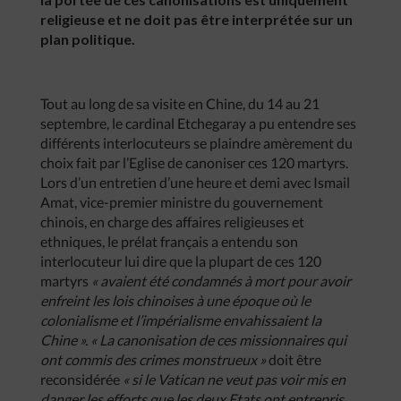
religieuse et ne doit pas être interprétée sur un
plan politique.
Tout au long de sa visite en Chine, du 14 au 21
septembre, le cardinal Etchegaray a pu entendre ses
différents interlocuteurs se plaindre amèrement du
choix fait par l’Eglise de canoniser ces 120 martyrs.
Lors d’un entretien d’une heure et demi avec Ismail
Amat, vice-premier ministre du gouvernement
chinois, en charge des affaires religieuses et
ethniques, le prélat français a entendu son
interlocuteur lui dire que la plupart de ces 120
martyrs
« avaient été condamnés à mort pour avoir
enfreint les lois chinoises à une époque où le
colonialisme et l’impérialisme envahissaient la
Chine ». « La canonisation de ces missionnaires qui
ont commis des crimes monstrueux »
doit être
reconsidérée
« si le Vatican ne veut pas voir mis en
danger les efforts que les deux Etats ont entrepris