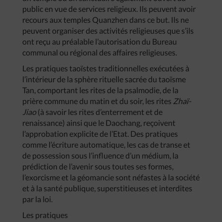
public en vue de services religieux. Ils peuvent avoir
recours aux temples Quanzhen dans ce but. Ils ne
peuvent organiser des activités religieuses que s’ils
ont reçu au préalable l’autorisation du Bureau
communal ou régional des affaires religieuses.
Les pratiques taoïstes traditionnelles exécutées à
l’intérieur de la sphère rituelle sacrée du taoïsme
Tan, comportant les rites de la psalmodie, de la
prière commune du matin et du soir, les rites
Zhaï-
Jiao
(à savoir les rites d’enterrement et de
renaissance) ainsi que le Daochang, reçoivent
l’approbation explicite de l’Etat. Des pratiques
comme l’écriture automatique, les cas de transe et
de possession sous l’influence d’un médium, la
prédiction de l’avenir sous toutes ses formes,
l’exorcisme et la géomancie sont néfastes à la société
et à la santé publique, superstitieuses et interdites
par la loi.
Les pratiques