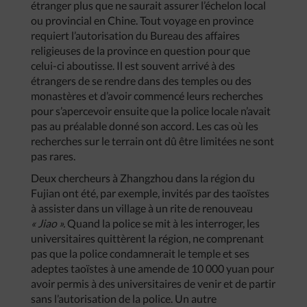
étranger plus que ne saurait assurer l’échelon local
ou provincial en Chine. Tout voyage en province
requiert l’autorisation du Bureau des affaires
religieuses de la province en question pour que
celui-ci aboutisse. Il est souvent arrivé à des
étrangers de se rendre dans des temples ou des
monastères et d’avoir commencé leurs recherches
pour s’apercevoir ensuite que la police locale n’avait
pas au préalable donné son accord. Les cas où les
recherches sur le terrain ont dû être limitées ne sont
pas rares.
Deux chercheurs à Zhangzhou dans la région du
Fujian ont été, par exemple, invités par des taoïstes
à assister dans un village à un rite de renouveau
« Jiao ».
Quand la police se mit à les interroger, les
universitaires quittèrent la région, ne comprenant
pas que la police condamnerait le temple et ses
adeptes taoïstes à une amende de 10 000 yuan pour
avoir permis à des universitaires de venir et de partir
sans l’autorisation de la police. Un autre