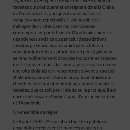
aujourd’hui
(9on peut trouver une liste d’éminents
taoïstes qui pratiquent et enseignent dans la Chine
de l’ère moderne ; quelques trente maîtres et
temples y sont répertoriés. Il est possible de
ménager des visites à ces maîtres taoïstes
contemporains par le biais de l’Académie chinoise
des sciences sociales ou par celui d’associations
taoïstes provinciales ou municipales. Outre la
consultation de listes officielles, on peut également
se rendre directement dans des monastères taoïstes
qui se trouvent dans des montagnes reculées ou des
endroits éloignés et y rencontrer souvent un accueil
chaleureux. Aux visiteurs et aux universitaires qui
cherchent à fréquenter plus longtemps des maîtres
taoïstes, que ce soit pour l’étude ou la pratique, il est
encore nécessaire d’avoir l’appui d’une université ou
de l’Académie.
Un ensemble de règles
Le 8 août 1992, I’Association taoïste a publié un
ensemble de règles entérinant ces aspects du