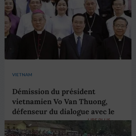
VIETNAM
Démission du président
vietnamien Vo Van Thuong,
défenseur du dialogue avec le
LIRE PLUS
→
pape François