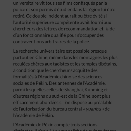
universitaire vit tous ses films confisqués par la
police et son permis d’étudier dans la région lui être
retiré. Ce double incident aurait pu être évité si
l’autorité supérieure compétente avait fourni aux
chercheurs des lettres de recommandation et l’aide
d’un fonctionnaire qualifié pour s’occuper des
contraventions arbitraires de la police.
La recherche universitaire est possible presque
partout en Chine, même dans les montagnes les plus
reculées chères aux taoïstes et les temples tibétains,
à condition que le chercheur s’acquitte des
formalités à l’Académie chinoise des sciences
sociales de Pékin. Des antennes de l’Académie,
parmi lesquelles celles de Shanghai, Kunming et
d’autres régions du sud-est de la Chine, sont plus
efficacement abordées si l’on dispose au préalable
de l’autorisation du bureau central
« yuanbu »
de
l’Académie de Pékin.
L’Académie de Pékin compte trois sections
distinctes. Il s’agit 1.) du monolithe de quinze étages