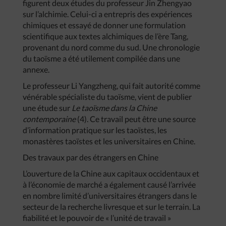
figurent deux études du professeur Jin Zhengyao
sur l’alchimie. Celui-ci a entrepris des expériences
chimiques et essayé de donner une formulation
scientifique aux textes alchimiques de l’ère Tang,
provenant du nord comme du sud. Une chronologie
du taoïsme a été utilement compilée dans une
annexe.
Le professeur Li Yangzheng, qui fait autorité comme
vénérable spécialiste du taoïsme, vient de publier
une étude sur
Le taoïsme dans la Chine
contemporaine
(4). Ce travail peut être une source
d’information pratique sur les taoïstes, les
monastères taoïstes et les universitaires en Chine.
Des travaux par des étrangers en Chine
L’ouverture de la Chine aux capitaux occidentaux et
à l’économie de marché a également causé l’arrivée
en nombre limité d’universitaires étrangers dans le
secteur de la recherche livresque et sur le terrain. La
fiabilité et le pouvoir de « l’unité de travail »