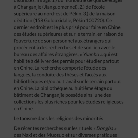
à Changanjie (Jianguomennei), 2.) de l’école
supérieure au nord-est de Pékin, 3.) de la maison
d’édition (158 Gulouxidalie, Pékin 100720). Ce
dernier endroit est le plus prisé pour faire en Chine
des études supérieures et sur le terrain, en raison de
l’ouverture de son personnel aux étrangers qui
procèdent à des recherches et de son lien avec le
bureau des affaires étrangères,
« Yuanbu »,
qui est
habilité à délivrer des permis pour étudier partout
en Chine. La recherche comporte l’étude des
langues, la conduite des thèses et l’accès aux
bibliothèques et/ou au travail sur le terrain partout
en Chine. La bibliothèque au huitième étage du
bâtiment de Changanjie possède ainsi une des
collections les plus riches pour les études religieuses
en Chine.
Le taoïsme dans les religions des minorités
De récentes recherches sur les rituels
« Dongba »
des Naxi et des Muosuo et sur diverses pratiques