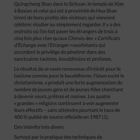
Quingcheng Shan dans le Sichuan, le temple de Xian
à Baxian et celui qui est à proximité de Hua Shan
tirent de bons profits des visiteurs qui viennent
célébrer, étudier ou simplement regarder. Il y a des
endroits où l’on fait payer les étrangers de trois à
cinq fois plus cher qu’aux Chinois des
« Certificats
d’Echange avec l’Etranger »
exorbitants qui
accordent le privilège de pénétrer dans des
sanctuaires taoïstes, bouddhistes et profanes.
Le résultat de ce vaste renouveau d’intérêt pour le
taoïsme comme pour le bouddhisme, l’islam ou/et le
christianisme, a produit une forte augmentation du
nombre de jeunes gens et de jeunes filles cherchant
à devenir sours, prêtres et moines. Les quatre
« grandes » religions continuent à voir augmenter
leurs effectifs – sans atteindre pourtant le taux de
400 % publié de source officielle en 1987 (1).
Des intérêts très divers
Surtout par la pratique des techniques de