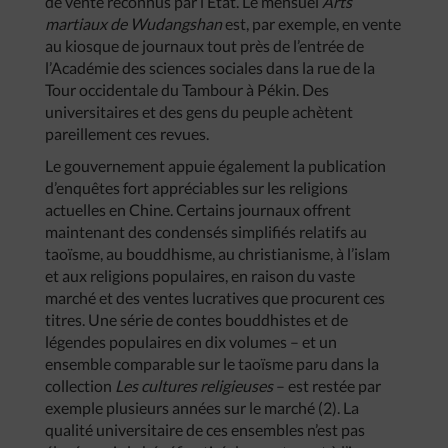
de vente reconnus par l’Etat. Le mensuel
Arts
martiaux de Wudangshan
est, par exemple, en vente
au kiosque de journaux tout près de l’entrée de
l’Académie des sciences sociales dans la rue de la
Tour occidentale du Tambour à Pékin. Des
universitaires et des gens du peuple achètent
pareillement ces revues.
Le gouvernement appuie également la publication
d’enquêtes fort appréciables sur les religions
actuelles en Chine. Certains journaux offrent
maintenant des condensés simplifiés relatifs au
taoïsme, au bouddhisme, au christianisme, à l’islam
et aux religions populaires, en raison du vaste
marché et des ventes lucratives que procurent ces
titres. Une série de contes bouddhistes et de
légendes populaires en dix volumes – et un
ensemble comparable sur le taoïsme paru dans la
collection
Les cultures religieuses
– est restée par
exemple plusieurs années sur le marché (2). La
qualité universitaire de ces ensembles n’est pas