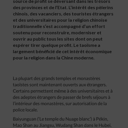
source de profit se déversant dans les trésors
des provinces et de l’Etat. L’intérêt des pèlerins
chinois, des vacanciers, des touristes étrangers
et des universitaires pour la religion chinoise
traditionnelle s’est accompagné d’un effort
soutenu pour reconstruire, moderniser et
ouvrir au public tous les sites dont on peut
espérer tirer quelque profit. Le taoïsme a
largement bénéficié de cet intérêt économique
pour la religion dans la Chine moderne.
La plupart des grands temples et monastères
taoïstes sont maintenant ouverts aux étrangers.
Certains permettent même à des universitaires et à
des adeptes étrangers de passer de brefs séjours à
l’intérieur des monastères, sur autorisation de la
police locale.
Baiyunguan (‘Le temple du Nuage blanc’) à Pékin,
Mao Shan au Jiangsu, Wudang Shan dans le Hubei,