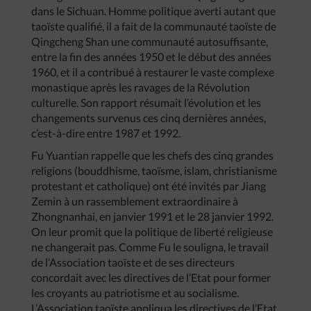
dans le Sichuan. Homme politique averti autant que
taoïste qualifié, il a fait de la communauté taoïste de
Qingcheng Shan une communauté autosuffisante,
entre la fin des années 1950 et le début des années
1960, et il a contribué à restaurer le vaste complexe
monastique après les ravages de la Révolution
culturelle. Son rapport résumait l’évolution et les
changements survenus ces cinq dernières années,
c’est-à-dire entre 1987 et 1992.
Fu Yuantian rappelle que les chefs des cinq grandes
religions (bouddhisme, taoïsme, islam, christianisme
protestant et catholique) ont été invités par Jiang
Zemin à un rassemblement extraordinaire à
Zhongnanhai, en janvier 1991 et le 28 janvier 1992.
On leur promit que la politique de liberté religieuse
ne changerait pas. Comme Fu le souligna, le travail
de l’Association taoïste et de ses directeurs
concordait avec les directives de l’Etat pour former
les croyants au patriotisme et au socialisme.
L’Association taoïste appliqua les directives de l’Etat