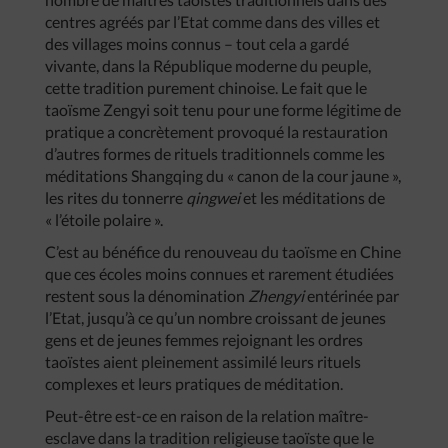
centres agréés par l’Etat comme dans des villes et
des villages moins connus – tout cela a gardé
vivante, dans la République moderne du peuple,
cette tradition purement chinoise. Le fait que le
taoïsme Zengyi soit tenu pour une forme légitime de
pratique a concrètement provoqué la restauration
d’autres formes de rituels traditionnels comme les
méditations Shangqing du « canon de la cour jaune »,
les rites du tonnerre
qingwei
et les méditations de
« l’étoile polaire ».
C’est au bénéfice du renouveau du taoïsme en Chine
que ces écoles moins connues et rarement étudiées
restent sous la dénomination
Zhengyi
entérinée par
l’Etat, jusqu’à ce qu’un nombre croissant de jeunes
gens et de jeunes femmes rejoignant les ordres
taoïstes aient pleinement assimilé leurs rituels
complexes et leurs pratiques de méditation.
Peut-être est-ce en raison de la relation maître-
esclave dans la tradition religieuse taoïste que le