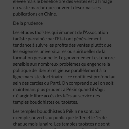
élevée mais le bénéfice tiré des ventes est à l’image
du vaste marché que couvrent désormais ces
publications en Chine.
De la prudence
Les études taoïstes qui émanent de l’Association
taoïste parrainée par l’Etat ont généralement
tendance à suivre les profits des ventes plutôt que
les exigences universitaires ou spirituelles de la
formation personnelle. Le gouvernement est encore
sensible aux nombreux problèmes qu’engendre la
politique de liberté religieuse parallèlement à la
ligne marxiste doctrinaire – ce conflit est profond au
sein des cercles du Parti. On comprend que l’on soit
maintenant plus prudent à Pékin quand il s’agit
d’élargir le libre accès des laïcs au service des
temples bouddhistes ou taoïstes.
Les temples bouddhistes à Pékin ne sont, par
exemple, ouverts au public que le 1er et le 15 de
chaque mois lunaire. Les temples taoïstes ne sont