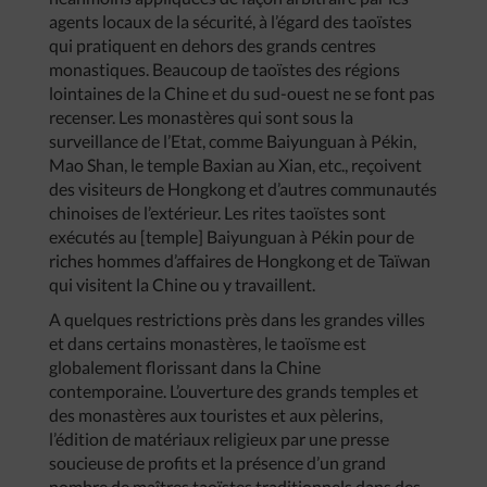
agents locaux de la sécurité, à l’égard des taoïstes
qui pratiquent en dehors des grands centres
monastiques. Beaucoup de taoïstes des régions
lointaines de la Chine et du sud-ouest ne se font pas
recenser. Les monastères qui sont sous la
surveillance de l’Etat, comme Baiyunguan à Pékin,
Mao Shan, le temple Baxian au Xian, etc., reçoivent
des visiteurs de Hongkong et d’autres communautés
chinoises de l’extérieur. Les rites taoïstes sont
exécutés au [temple] Baiyunguan à Pékin pour de
riches hommes d’affaires de Hongkong et de Taïwan
qui visitent la Chine ou y travaillent.
A quelques restrictions près dans les grandes villes
et dans certains monastères, le taoïsme est
globalement florissant dans la Chine
contemporaine. L’ouverture des grands temples et
des monastères aux touristes et aux pèlerins,
l’édition de matériaux religieux par une presse
soucieuse de profits et la présence d’un grand
nombre de maîtres taoïstes traditionnels dans des