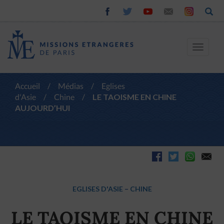
Toggle
navigat
Accueil
/
Médias
/
Eglises
d'Asie
/
Chine
/
LE TAOISME EN CHINE
AUJOURD’HUI
EGLISES D'ASIE
–
CHINE
LE TAOISME EN CHINE