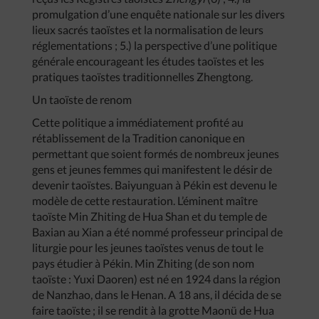
promulgation d’une enquête nationale sur les divers
lieux sacrés taoïstes et la normalisation de leurs
réglementations ; 5.) la perspective d’une politique
générale encourageant les études taoïstes et les
pratiques taoïstes traditionnelles Zhengtong.
Un taoïste de renom
Cette politique a immédiatement profité au
rétablissement de la Tradition canonique en
permettant que soient formés de nombreux jeunes
gens et jeunes femmes qui manifestent le désir de
devenir taoïstes. Baiyunguan à Pékin est devenu le
modèle de cette restauration. L’éminent maître
taoïste Min Zhiting de Hua Shan et du temple de
Baxian au Xian a été nommé professeur principal de
liturgie pour les jeunes taoïstes venus de tout le
pays étudier à Pékin. Min Zhiting (de son nom
taoïste : Yuxi Daoren) est né en 1924 dans la région
de Nanzhao, dans le Henan. A 18 ans, il décida de se
faire taoïste ; il se rendit à la grotte Maonü de Hua