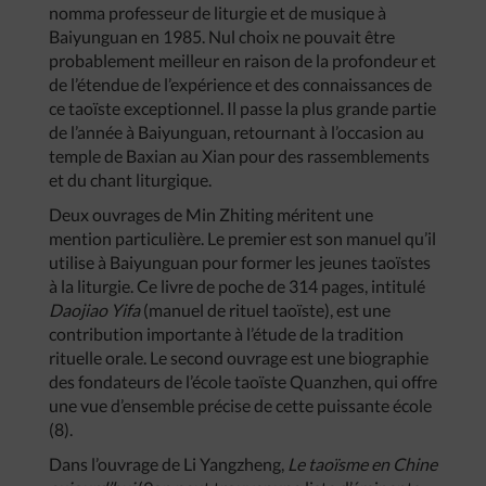
nomma professeur de liturgie et de musique à
Baiyunguan en 1985. Nul choix ne pouvait être
probablement meilleur en raison de la profondeur et
de l’étendue de l’expérience et des connaissances de
ce taoïste exceptionnel. Il passe la plus grande partie
de l’année à Baiyunguan, retournant à l’occasion au
temple de Baxian au Xian pour des rassemblements
et du chant liturgique.
Deux ouvrages de Min Zhiting méritent une
mention particulière. Le premier est son manuel qu’il
utilise à Baiyunguan pour former les jeunes taoïstes
à la liturgie. Ce livre de poche de 314 pages, intitulé
Daojiao Yifa
(manuel de rituel taoïste), est une
contribution importante à l’étude de la tradition
rituelle orale. Le second ouvrage est une biographie
des fondateurs de l’école taoïste Quanzhen, qui offre
une vue d’ensemble précise de cette puissante école
(8).
Dans l’ouvrage de Li Yangzheng,
Le taoïsme en Chine