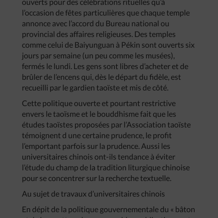
ouverts pour des célébrations rituelles qu’à
l’occasion de fêtes particulières que chaque temple
annonce avec l’accord du Bureau national ou
provincial des affaires religieuses. Des temples
comme celui de Baiyunguan à Pékin sont ouverts six
jours par semaine (un peu comme les musées),
fermés le lundi. Les gens sont libres d’acheter et de
brûler de l’encens qui, dès le départ du fidèle, est
recueilli par le gardien taoïste et mis de côté.
Cette politique ouverte et pourtant restrictive
envers le taoïsme et le bouddhisme fait que les
études taoïstes proposées par l’Association taoïste
témoignent d une certaine prudence, le profit
l’emportant parfois sur la prudence. Aussi les
universitaires chinois ont-ils tendance à éviter
l’étude du champ de la tradition liturgique chinoise
pour se concentrer sur la recherche textuelle.
Au sujet de travaux d’universitaires chinois
En dépit de la politique gouvernementale du « bâton