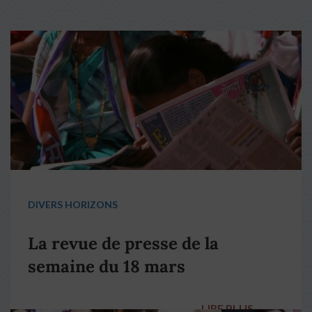
DIVERS HORIZONS
La revue de presse de la
semaine du 18 mars
LIRE PLUS
→