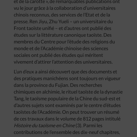
et de la carotte », de remarquables publications ont
vu le jour grâce à la collaboration d’universitaires
chinois reconnus, des services de l’Etat et de la
presse. Ren Jiyu, Zhu Yueli – un universitaire du
Front taoïste unifié – et d’autres ont publié des
études sur la littérature canonique taoïste. Des
membres du Centre pour l’étude des religions du
monde et de l’Académie chinoise des sciences
sociales ont publié des études qui méritent
vivement d’attirer l’attention des universitaires.
L’un d’eux a ainsi découvert que des documents et
des pratiques manichéens sont toujours en vigueur
dans la province du Fujian. Des recherches
chimiques en alchimie, le rituel taoïste de la dynastie
Tang, le taoïsme populaire de la Chine du sud-est et
d’autres sujets sont examinés par le centre d’études
taoïstes de l’Académie. On peut trouver un résumé
de ces travaux dans le volume de 812 pages intitulé
Histoire du taoïsme en Chine
(3). Parmi les
contributions de l’ensemble des dix-neuf chapitres,