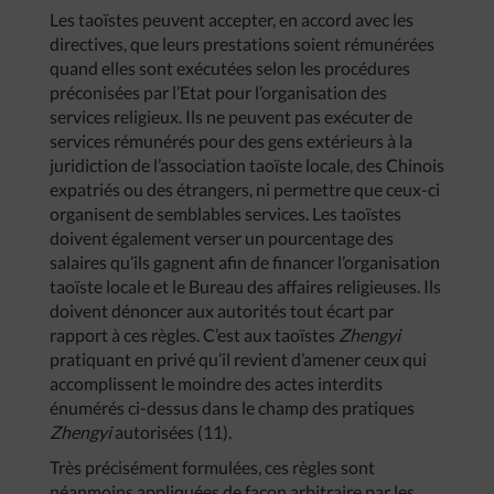
Les taoïstes peuvent accepter, en accord avec les
directives, que leurs prestations soient rémunérées
quand elles sont exécutées selon les procédures
préconisées par l’Etat pour l’organisation des
services religieux. Ils ne peuvent pas exécuter de
services rémunérés pour des gens extérieurs à la
juridiction de l’association taoïste locale, des Chinois
expatriés ou des étrangers, ni permettre que ceux-ci
organisent de semblables services. Les taoïstes
doivent également verser un pourcentage des
salaires qu’ils gagnent afin de financer l’organisation
taoïste locale et le Bureau des affaires religieuses. Ils
doivent dénoncer aux autorités tout écart par
rapport à ces règles. C’est aux taoïstes
Zhengyi
pratiquant en privé qu’il revient d’amener ceux qui
accomplissent le moindre des actes interdits
énumérés ci-dessus dans le champ des pratiques
Zhengyi
autorisées (11).
Très précisément formulées, ces règles sont
néanmoins appliquées de façon arbitraire par les