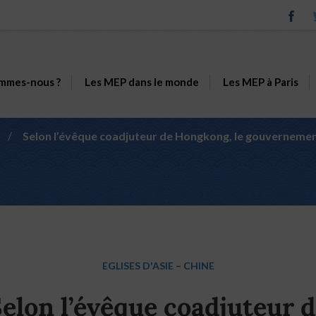
mmes-nous ?
Les MEP dans le monde
Les MEP à Paris
/
Selon l’évêque coadjuteur de Hongkong, le gouvernement
EGLISES D'ASIE
–
CHINE
elon l’évêque coadjuteur 