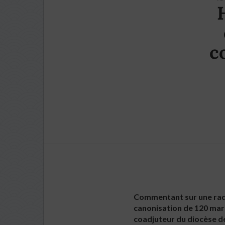
c
Commentant sur une radi
canonisation de 120 mart
coadjuteur du diocèse de