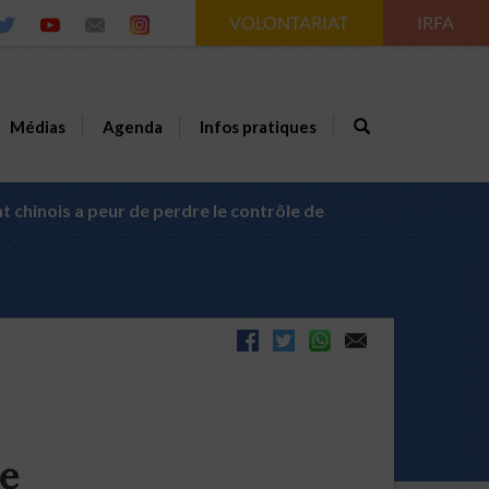
VOLONTARIAT
IRFA
Médias
Agenda
Infos pratiques
 chinois a peur de perdre le contrôle de
de