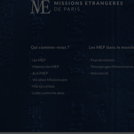
Qui sommes-nous ?
Les MEP dans le mond
Les MEP
Pays de mission
Histoire des MEP
Témoignages Missionnaires
Actu MEP
Volontariat
Vocation Missionnaire
Martyrs d’Asie
Lutte contre les abus