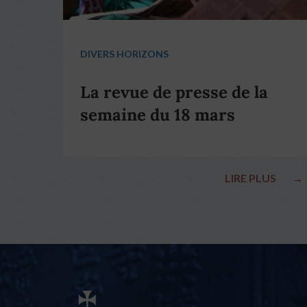
DIVERS HORIZONS
La revue de presse de la
semaine du 18 mars
LIRE PLUS
→