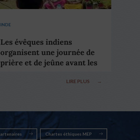
INDE
Les évêques indiens
organisent une journée de
prière et de jeûne avant les
élections nationales
LIRE PLUS
→
artenaires
Chartes éthiques MEP