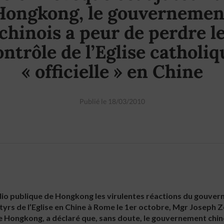
Hongkong, le gouvernemen
chinois a peur de perdre l
ontrôle de l’Eglise catholiq
« officielle » en Chine
Publié le 18/03/2010
o publique de Hongkong les virulentes réactions du gouvern
yrs de l’Eglise en Chine à Rome le 1er octobre, Mgr Joseph 
 Hongkong, a déclaré que, sans doute, le gouvernement chinoi