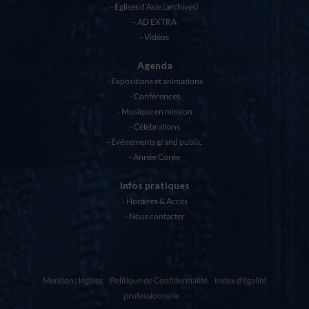
Eglises d’Asie (archives)
AD EXTRA
Vidéos
Agenda
Expositions et animations
Conférences
Musique en mission
Célébrations
Evénements grand public
Année Corée
Infos pratiques
Horaires & Accès
Nous contacter
Mentions légales
Politique de Confidentialité
Index d'égalité
professionnelle