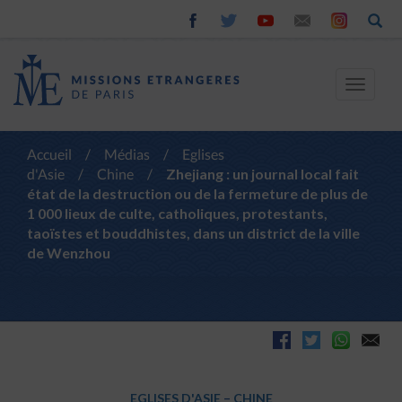
Toggle
navigat
Accueil
/
Médias
/
Eglises
d'Asie
/
Chine
/
Zhejiang : un journal local fait
état de la destruction ou de la fermeture de plus de
1 000 lieux de culte, catholiques, protestants,
taoïstes et bouddhistes, dans un district de la ville
de Wenzhou
EGLISES D'ASIE
–
CHINE