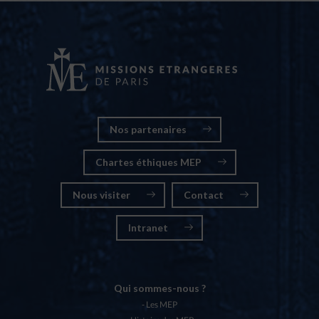
Nos partenaires
Chartes éthiques MEP
Nous visiter
Contact
Intranet
Qui sommes-nous ?
Les MEP