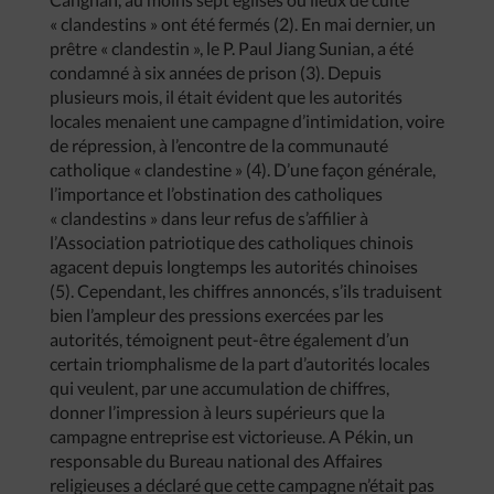
« clandestins » ont été fermés (2). En mai dernier, un
prêtre « clandestin », le P. Paul Jiang Sunian, a été
condamné à six années de prison (3). Depuis
plusieurs mois, il était évident que les autorités
locales menaient une campagne d’intimidation, voire
de répression, à l’encontre de la communauté
catholique « clandestine » (4). D’une façon générale,
l’importance et l’obstination des catholiques
« clandestins » dans leur refus de s’affilier à
l’Association patriotique des catholiques chinois
agacent depuis longtemps les autorités chinoises
(5). Cependant, les chiffres annoncés, s’ils traduisent
bien l’ampleur des pressions exercées par les
autorités, témoignent peut-être également d’un
certain triomphalisme de la part d’autorités locales
qui veulent, par une accumulation de chiffres,
donner l’impression à leurs supérieurs que la
campagne entreprise est victorieuse. A Pékin, un
responsable du Bureau national des Affaires
religieuses a déclaré que cette campagne n’était pas