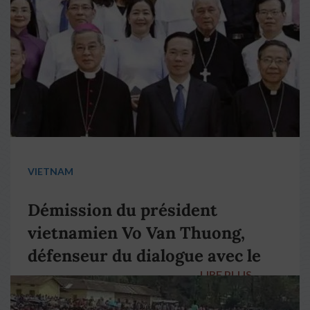
VIETNAM
Démission du président
vietnamien Vo Van Thuong,
défenseur du dialogue avec le
LIRE PLUS
→
pape François