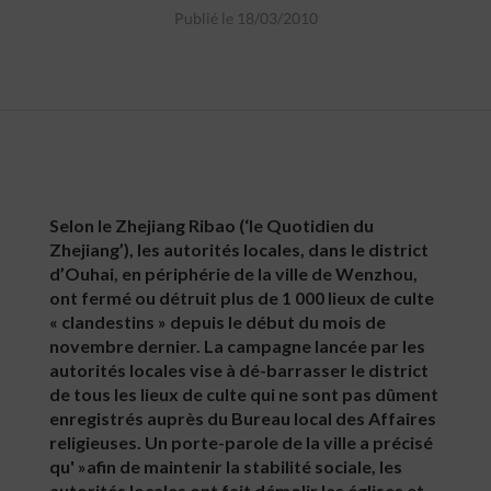
Publié le 18/03/2010
Selon le Zhejiang Ribao (‘le Quotidien du
Zhejiang’), les autorités locales, dans le district
d’Ouhai, en périphérie de la ville de Wenzhou,
ont fermé ou détruit plus de 1 000 lieux de culte
« clandestins » depuis le début du mois de
novembre dernier. La campagne lancée par les
autorités locales vise à dé-barrasser le district
de tous les lieux de culte qui ne sont pas dûment
enregistrés auprès du Bureau local des Affaires
religieuses. Un porte-parole de la ville a précisé
qu' »afin de maintenir la stabilité sociale, les
autorités locales ont fait démolir les églises et