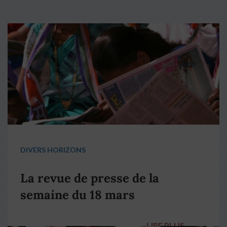
DIVERS HORIZONS
La revue de presse de la
semaine du 18 mars
LIRE PLUS
→