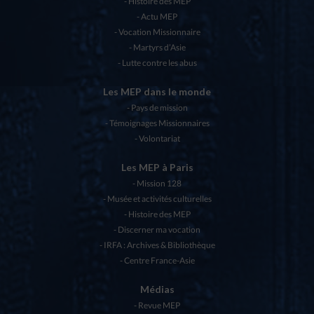
Histoire des MEP
Actu MEP
Vocation Missionnaire
Martyrs d’Asie
Lutte contre les abus
Les MEP dans le monde
Pays de mission
Témoignages Missionnaires
Volontariat
Les MEP à Paris
Mission 128
Musée et activités culturelles
Histoire des MEP
Discerner ma vocation
IRFA : Archives & Bibliothèque
Centre France-Asie
Médias
Revue MEP