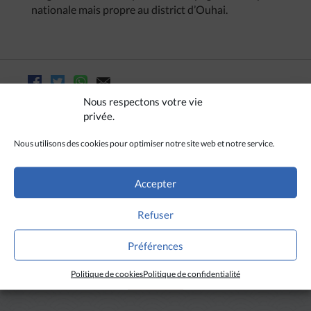
nationale mais propre au district d’Ouhai.
Nous respectons votre vie
privée.
Nous utilisons des cookies pour optimiser notre site web et notre service.
Accepter
Refuser
Préférences
A LIRE AUSSI
Politique de cookies
Politique de confidentialité