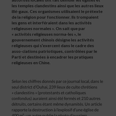
les temples clandestins ainsi que les autres lieux
illé-gaux. Ces organismes utilisaient le prétexte
de la religion pour fonctionner. Ils trompaient
les gens et interféraient dans les activités
religieuses normales ». On sait que par
« activités religieuses norma-les », le
gouvernement chinois désigne les activités
religieuses qui s’exercent dans le cadre des
asso-ciations patriotiques, contrôlées par le
Parti et destinées à encadrer les pratiques
religieuses en Chine.
Selon les chiffres donnés par ce journal local, dans le
seul district d’Ouhai, 239 lieux de culte chrétiens
« clandestins » (protestants et catholiques
confondus) auraient ainsi été fermés et 210 autres
détruits, certains étant même dynamités. Un article
rapporte la destruction à l’explosif d’une église de
400 m² ; un autre publie la photo d’ouvriers