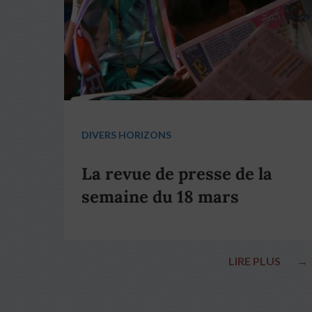
DIVERS HORIZONS
La revue de presse de la
semaine du 18 mars
LIRE PLUS
→