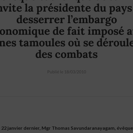
nvite la présidente du pays
desserrer l’embargo
onomique de fait imposé 
nes tamoules où se déroul
des combats
Publié le 18/03/2010
u 22 janvier dernier, Mgr Thomas Savundaranayagam, évêque 