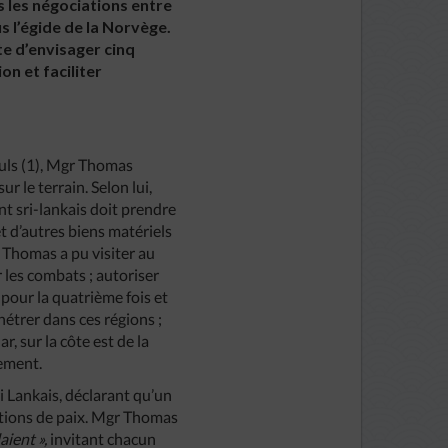
 les négociations entre
 l’égide de la Norvège.
e d’envisager cinq
on et faciliter
ouls (1), Mgr Thomas
sur le terrain. Selon lui,
nt sri-lankais doit prendre
t d’autres biens matériels
 Thomas a pu visiter au
 les combats ; autoriser
pour la quatrième fois et
étrer dans ces régions ;
, sur la côte est de la
lement.
ri Lankais, déclarant qu’un
iations de paix. Mgr Thomas
aient »,
invitant chacun