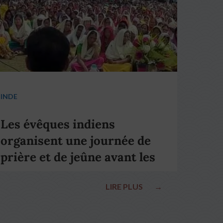
INDE
Les évêques indiens
organisent une journée de
prière et de jeûne avant les
élections nationales
LIRE PLUS
→