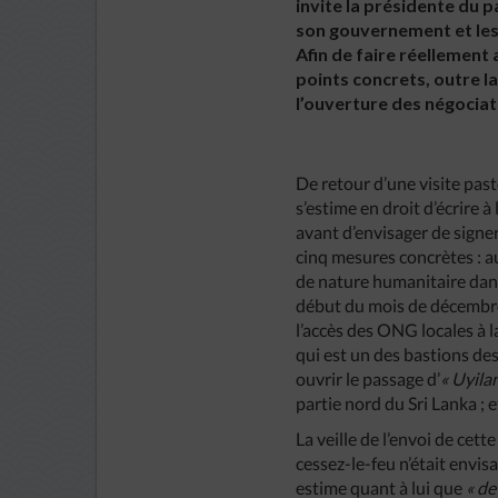
invite la présidente du 
son gouvernement et les 
Afin de faire réellement
points concrets, outre la 
l’ouverture des négociati
De retour d’une visite pas
s’estime en droit d’écrire
avant d’envisager de signe
cinq mesures concrètes : a
de nature humanitaire dans
début du mois de décembre 
l’accès des ONG locales à 
qui est un des bastions de
ouvrir le passage d’
« Uyil
partie nord du Sri Lanka ; 
La veille de l’envoi de cet
cessez-le-feu n’était envis
estime quant à lui que
« de