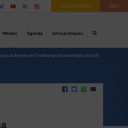
VOLONTARIAT
IRFA
Médias
Agenda
Infos pratiques
u pays à desserrer l’embargo économique de fait
na