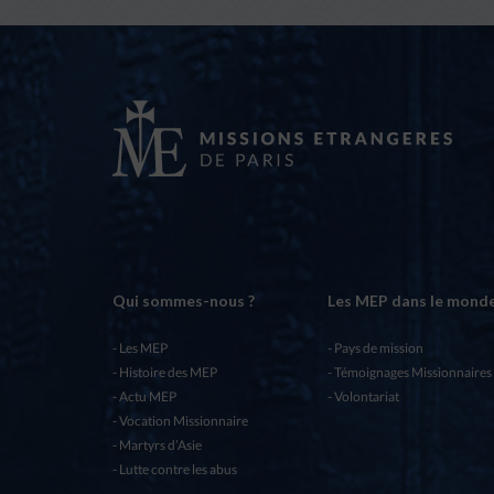
Qui sommes-nous ?
Les MEP dans le mond
Les MEP
Pays de mission
Histoire des MEP
Témoignages Missionnaires
Actu MEP
Volontariat
Vocation Missionnaire
Martyrs d’Asie
Lutte contre les abus