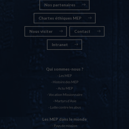
Nos partenaires
Chartes éthiques MEP
Nous visiter
Contact
Intranet
Qui sommes-nous ?
Les MEP
Histoire des MEP
Actu MEP
Vocation Missionnaire
Martyrs d’Asie
Lutte contre les abus
Les MEP dans le monde
Pays de mission