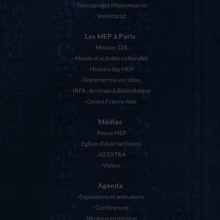
Témoignages Missionnaires
Volontariat
Les MEP à Paris
Mission 128
Musée et activités culturelles
Histoire des MEP
Discerner ma vocation
IRFA : Archives & Bibliothèque
Centre France-Asie
Médias
Revue MEP
Eglises d’Asie (archives)
AD EXTRA
Vidéos
Agenda
Expositions et animations
Conférences
Musique en mission