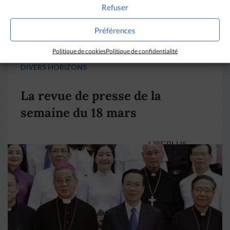
Refuser
Préférences
Politique de cookies
Politique de confidentialité
DIVERS HORIZONS
La revue de presse de la
semaine du 18 mars
LIRE PLUS
→