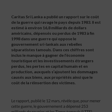
Caritas Sri Lanka a publié un rapport sur le coût
de la guerre qui ravage le pays depuis 1983. Il est
estimé à environ 16,8 milliards de dollars
américains, dépensés ou perdus de 1983 à fin
1998 dans une guerre qui oppose le
gouvernement sri-lankais aux rebelles
séparatistes tamouls. Dans ces chiffres sont
inclus le manque à gagner de l’économie
touristique et les investissements étrangers
perdus, les pertes en capital humain et en
production, auxquels s’ajoutent les dommages
causés aux biens, aux propriétés ainsi que le
coût de la réinsertion des victimes.
Le rapport, publié le 12 mars, révèle que, pour mener
cette guerre, le gouvernement a dépensé 253
milliards de roupies et les Tigres tamouls (LTTE),