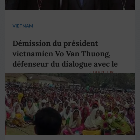
VIETNAM
Démission du président
vietnamien Vo Van Thuong,
défenseur du dialogue avec le
LIRE PLUS
→
pape François