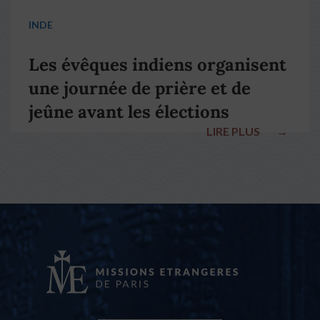
INDE
Les évêques indiens organisent
une journée de prière et de
jeûne avant les élections
LIRE PLUS
→
nationales