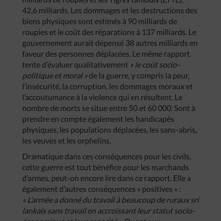
42,6 milliards. Les dommages et les destructions des
biens physiques sont estimés à 90 milliards de
roupies et le coût des réparations à 137 milliards. Le
gouvernement aurait dépensé 38 autres milliards en
faveur des personnes déplacées. Le même rapport
tente d’évaluer qualitativement
« le coût socio-
politique et moral »
de la guerre, y compris la peur,
l’insécurité, la corruption, les dommages moraux et
l’accoutumance à la violence qui en résultent. Le
nombre de morts se situe entre 50 et 60 000. Sont à
prendre en compte également les handicapés
physiques, les populations déplacées, les sans-abris,
les veuves et les orphelins.
Dramatique dans ces conséquences pour les civils,
cette guerre est tout bénéfice pour les marchands
d’armes, peut-on encore lire dans ce rapport. Elle a
également d’autres conséquences « positives » :
« L’armée a donné du travail à beaucoup de ruraux sri
lankais sans travail en accroissant leur statut socio-