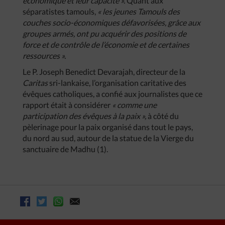
économique et leur capacité ».
Quant aux
séparatistes tamouls,
« les jeunes Tamouls des
couches socio-économiques défavorisées, grâce aux
groupes armés, ont pu acquérir des positions de
force et de contrôle de l’économie et de certaines
ressources ».
Le P. Joseph Benedict Devarajah, directeur de la
Caritas
sri-lankaise, l’organisation caritative des
évêques catholiques, a confié aux journalistes que ce
rapport était à considérer
« comme une
participation des évêques à la paix »,
à côté du
pèlerinage pour la paix organisé dans tout le pays,
du nord au sud, autour de la statue de la Vierge du
sanctuaire de Madhu (1).