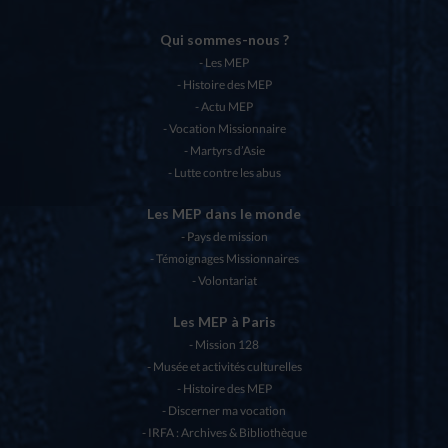
Qui sommes-nous ?
Les MEP
Histoire des MEP
Actu MEP
Vocation Missionnaire
Martyrs d’Asie
Lutte contre les abus
Les MEP dans le monde
Pays de mission
Témoignages Missionnaires
Volontariat
Les MEP à Paris
Mission 128
Musée et activités culturelles
Histoire des MEP
Discerner ma vocation
IRFA : Archives & Bibliothèque