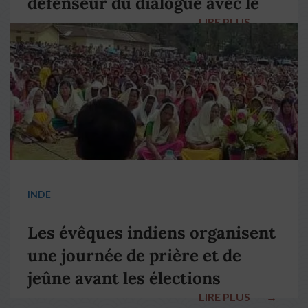
défenseur du dialogue avec le
LIRE PLUS
→
pape François
INDE
Les évêques indiens organisent
une journée de prière et de
jeûne avant les élections
LIRE PLUS
→
nationales