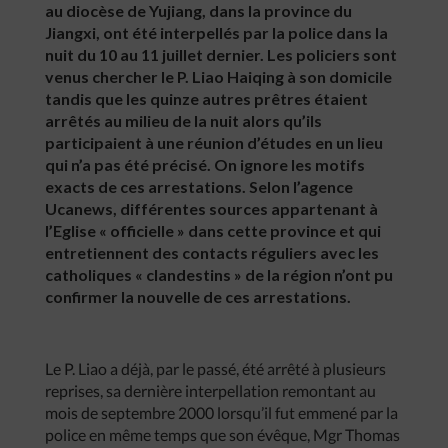
au diocèse de Yujiang, dans la province du
Jiangxi, ont été interpellés par la police dans la
nuit du 10 au 11 juillet dernier. Les policiers sont
venus chercher le P. Liao Haiqing à son domicile
tandis que les quinze autres prêtres étaient
arrêtés au milieu de la nuit alors qu’ils
participaient à une réunion d’études en un lieu
qui n’a pas été précisé. On ignore les motifs
exacts de ces arrestations. Selon l’agence
Ucanews, différentes sources appartenant à
l’Eglise « officielle » dans cette province et qui
entretiennent des contacts réguliers avec les
catholiques « clandestins » de la région n’ont pu
confirmer la nouvelle de ces arrestations.
Le P. Liao a déjà, par le passé, été arrêté à plusieurs
reprises, sa dernière interpellation remontant au
mois de septembre 2000 lorsqu’il fut emmené par la
police en même temps que son évêque, Mgr Thomas