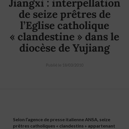
Jiangxi : interpellation
de seize prêtres de
l’Eglise catholique
« clandestine » dans le
diocèse de Yujiang
Publié le 18/03/2010
Selon l’agence de presse italienne ANSA, seize
prêtres catholiques « clandestins » appartenant