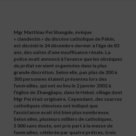
Mgr Matthias Pei Shangde, évêque
« clandestin » du diocèse catholique de Pékin,
est décédé le 24 décembre dernier à l’âge de 83
ans, des suites d’une insuffisance rénale. La
police avait annoncé à l’avance que les obsèques
du prélat seraient organisées dans la plus
grande discrétion. Selon elle, pas plus de 200 à
300 personnes étaient présentes lors des
funérailles, qui ont eu lieu le 2 janvier 2002 à
l’église de Zhangjiapu, dans le Hebei, village dont
Mgr Pei était originaire. Cependant, des sources
catholiques chinoises ont indiqué que
l’assistance avait été bien plus nombreuse.
Selon elles, plusieurs milliers de catholiques,
5 000 sans doute, ont pris part à la messe de
funérailles, célébrée par quatre prêtres, trois