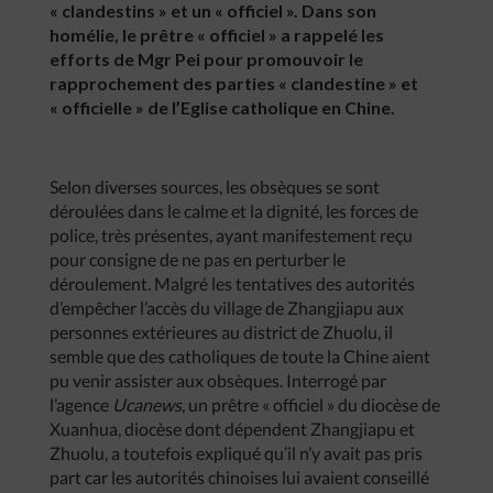
« clandestins » et un « officiel ». Dans son
homélie, le prêtre « officiel » a rappelé les
efforts de Mgr Pei pour promouvoir le
rapprochement des parties « clandestine » et
« officielle » de l’Eglise catholique en Chine.
Selon diverses sources, les obsèques se sont
déroulées dans le calme et la dignité, les forces de
police, très présentes, ayant manifestement reçu
pour consigne de ne pas en perturber le
déroulement. Malgré les tentatives des autorités
d’empêcher l’accès du village de Zhangjiapu aux
personnes extérieures au district de Zhuolu, il
semble que des catholiques de toute la Chine aient
pu venir assister aux obsèques. Interrogé par
l’agence
Ucanews
, un prêtre « officiel » du diocèse de
Xuanhua, diocèse dont dépendent Zhangjiapu et
Zhuolu, a toutefois expliqué qu’il n’y avait pas pris
part car les autorités chinoises lui avaient conseillé