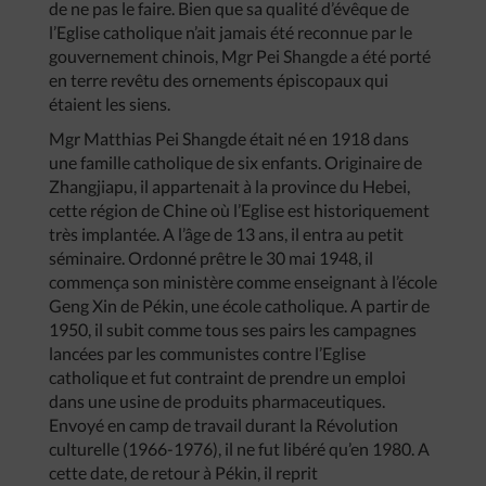
de ne pas le faire. Bien que sa qualité d’évêque de
l’Eglise catholique n’ait jamais été reconnue par le
gouvernement chinois, Mgr Pei Shangde a été porté
en terre revêtu des ornements épiscopaux qui
étaient les siens.
Mgr Matthias Pei Shangde était né en 1918 dans
une famille catholique de six enfants. Originaire de
Zhangjiapu, il appartenait à la province du Hebei,
cette région de Chine où l’Eglise est historiquement
très implantée. A l’âge de 13 ans, il entra au petit
séminaire. Ordonné prêtre le 30 mai 1948, il
commença son ministère comme enseignant à l’école
Geng Xin de Pékin, une école catholique. A partir de
1950, il subit comme tous ses pairs les campagnes
lancées par les communistes contre l’Eglise
catholique et fut contraint de prendre un emploi
dans une usine de produits pharmaceutiques.
Envoyé en camp de travail durant la Révolution
culturelle (1966-1976), il ne fut libéré qu’en 1980. A
cette date, de retour à Pékin, il reprit