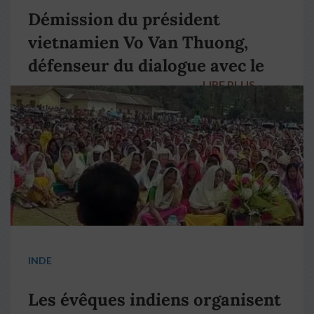
Démission du président
vietnamien Vo Van Thuong,
défenseur du dialogue avec le
LIRE PLUS
→
pape François
INDE
Les évêques indiens organisent