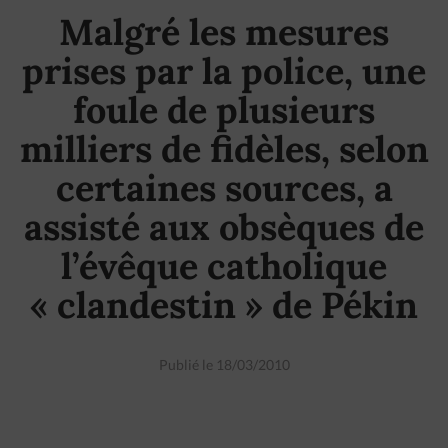
Malgré les mesures
prises par la police, une
foule de plusieurs
milliers de fidèles, selon
certaines sources, a
assisté aux obsèques de
l’évêque catholique
« clandestin » de Pékin
Publié le 18/03/2010