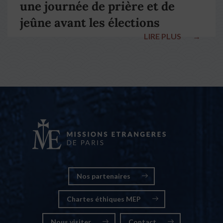
une journée de prière et de
jeûne avant les élections
LIRE PLUS
→
nationales
Nos partenaires
Chartes éthiques MEP
Nous visiter
Contact