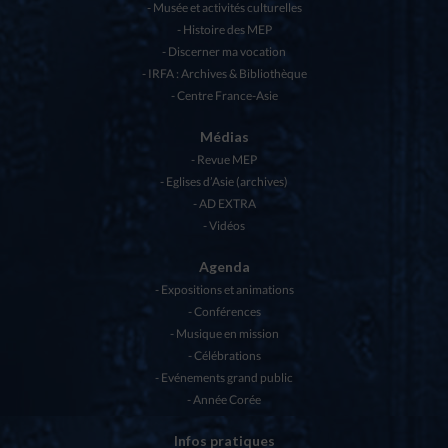
Musée et activités culturelles
Histoire des MEP
Discerner ma vocation
IRFA : Archives & Bibliothèque
Centre France-Asie
Médias
Revue MEP
Eglises d’Asie (archives)
AD EXTRA
Vidéos
Agenda
Expositions et animations
Conférences
Musique en mission
Célébrations
Evénements grand public
Année Corée
Infos pratiques