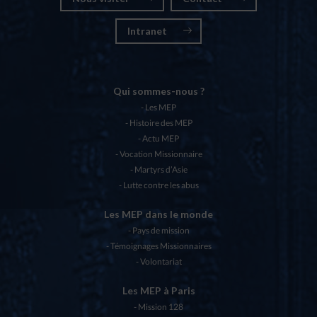
Intranet
Qui sommes-nous ?
Les MEP
Histoire des MEP
Actu MEP
Vocation Missionnaire
Martyrs d’Asie
Lutte contre les abus
Les MEP dans le monde
Pays de mission
Témoignages Missionnaires
Volontariat
Les MEP à Paris
Mission 128