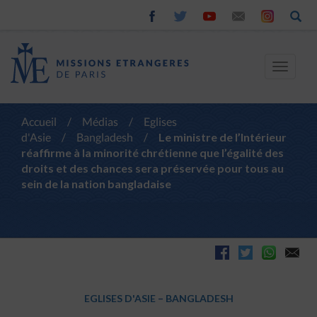
Toggle
navigat
Accueil
/
Médias
/
Eglises
d'Asie
/
Bangladesh
/
Le ministre de l’Intérieur
réaffirme à la minorité chrétienne que l’égalité des
droits et des chances sera préservée pour tous au
sein de la nation bangladaise
EGLISES D'ASIE
–
BANGLADESH