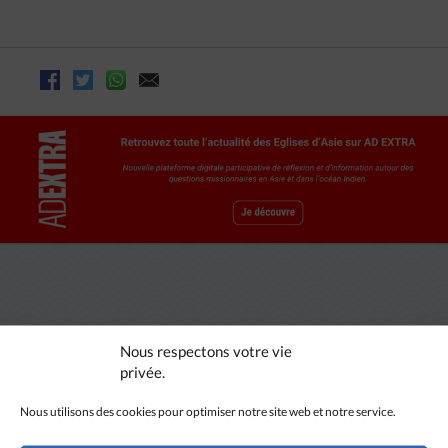
A LIRE AUSSI
Nous respectons votre vie
privée.
Nous utilisons des cookies pour optimiser notre site web et notre service.