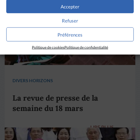
Accepter
Refuser
Préférences
Politique de cookies
Politique de confidentialité
DIVERS HORIZONS
La revue de presse de la
semaine du 18 mars
LIRE PLUS
→