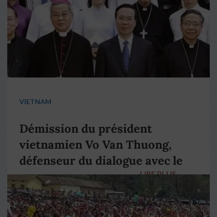
VIETNAM
Démission du président
vietnamien Vo Van Thuong,
défenseur du dialogue avec le
LIRE PLUS
→
pape François