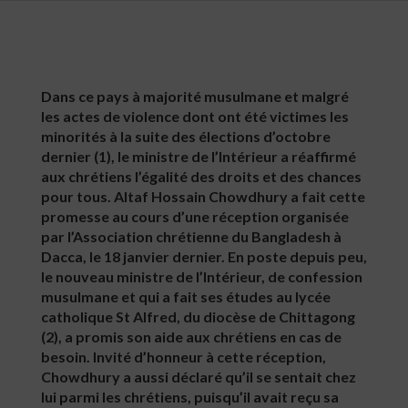
Dans ce pays à majorité musulmane et malgré
les actes de violence dont ont été victimes les
minorités à la suite des élections d’octobre
dernier (1), le ministre de l’Intérieur a réaffirmé
aux chrétiens l’égalité des droits et des chances
pour tous. Altaf Hossain Chowdhury a fait cette
promesse au cours d’une réception organisée
par l’Association chrétienne du Bangladesh à
Dacca, le 18 janvier dernier. En poste depuis peu,
le nouveau ministre de l’Intérieur, de confession
musulmane et qui a fait ses études au lycée
catholique St Alfred, du diocèse de Chittagong
(2), a promis son aide aux chrétiens en cas de
besoin. Invité d’honneur à cette réception,
Chowdhury a aussi déclaré qu’il se sentait chez
lui parmi les chrétiens, puisqu’il avait reçu sa