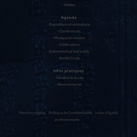
Vidéos
Agenda
Expositions et animations
Conférences
Musique en mission
Célébrations
Evénements grand public
Année Corée
Infos pratiques
Horaires & Accès
Nous contacter
Mentions légales
Politique de Confidentialité
Index d'égalité
professionnelle