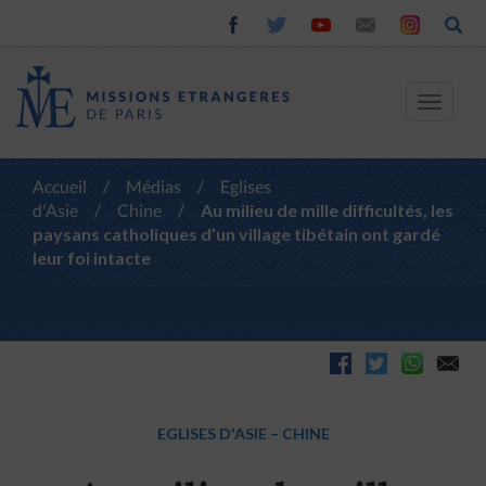
Toggle
navigat
Accueil
/
Médias
/
Eglises
d'Asie
/
Chine
/
Au milieu de mille difficultés, les
paysans catholiques d’un village tibétain ont gardé
leur foi intacte
EGLISES D'ASIE
–
CHINE