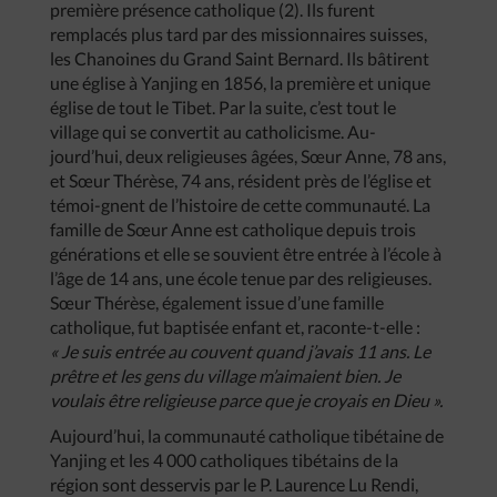
première présence catholique (2). Ils furent
remplacés plus tard par des missionnaires suisses,
les Chanoines du Grand Saint Bernard. Ils bâtirent
une église à Yanjing en 1856, la première et unique
église de tout le Tibet. Par la suite, c’est tout le
village qui se convertit au catholicisme. Au-
jourd’hui, deux religieuses âgées, Sœur Anne, 78 ans,
et Sœur Thérèse, 74 ans, résident près de l’église et
témoi-gnent de l’histoire de cette communauté. La
famille de Sœur Anne est catholique depuis trois
générations et elle se souvient être entrée à l’école à
l’âge de 14 ans, une école tenue par des religieuses.
Sœur Thérèse, également issue d’une famille
catholique, fut baptisée enfant et, raconte-t-elle :
« Je suis entrée au couvent quand j’avais 11 ans. Le
prêtre et les gens du village m’aimaient bien. Je
voulais être religieuse parce que je croyais en Dieu ».
Aujourd’hui, la communauté catholique tibétaine de
Yanjing et les 4 000 catholiques tibétains de la
région sont desservis par le P. Laurence Lu Rendi,