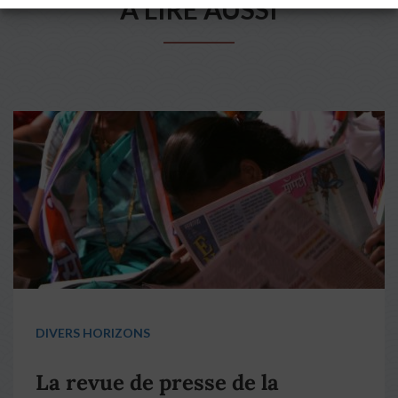
A LIRE AUSSI
DIVERS HORIZONS
La revue de presse de la