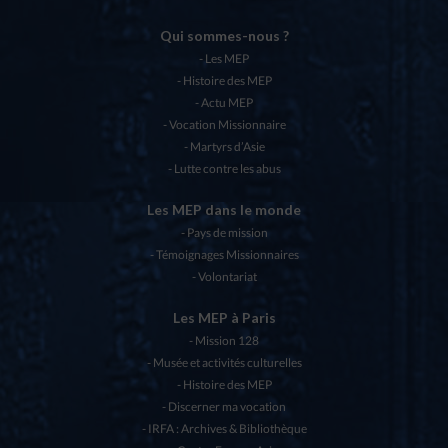
Qui sommes-nous ?
Les MEP
Histoire des MEP
Actu MEP
Vocation Missionnaire
Martyrs d’Asie
Lutte contre les abus
Les MEP dans le monde
Pays de mission
Témoignages Missionnaires
Volontariat
Les MEP à Paris
Mission 128
Musée et activités culturelles
Histoire des MEP
Discerner ma vocation
IRFA : Archives & Bibliothèque