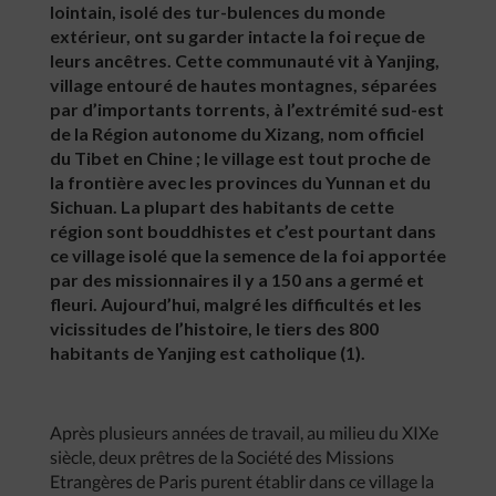
lointain, isolé des tur-bulences du monde
extérieur, ont su garder intacte la foi reçue de
leurs ancêtres. Cette communauté vit à Yanjing,
village entouré de hautes montagnes, séparées
par d’importants torrents, à l’extrémité sud-est
de la Région autonome du Xizang, nom officiel
du Tibet en Chine ; le village est tout proche de
la frontière avec les provinces du Yunnan et du
Sichuan. La plupart des habitants de cette
région sont bouddhistes et c’est pourtant dans
ce village isolé que la semence de la foi apportée
par des missionnaires il y a 150 ans a germé et
fleuri. Aujourd’hui, malgré les difficultés et les
vicissitudes de l’histoire, le tiers des 800
habitants de Yanjing est catholique (1).
Après plusieurs années de travail, au milieu du XIXe
siècle, deux prêtres de la Société des Missions
Etrangères de Paris purent établir dans ce village la