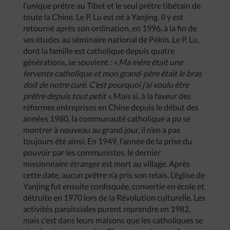
l’unique prêtre au Tibet et le seul prêtre tibétain de
toute la Chine. Le P. Lu est né à Yanjing. Il y est
retourné après son ordination, en 1996, à la fin de
ses études au séminaire national de Pékin. Le P. Lu,
dont la famille est catholique depuis quatre
générations, se souvient :
« Ma mère était une
fervente catholique et mon grand-père était le bras
doit de notre curé. C’est pourquoi j’ai voulu être
prêtre depuis tout petit ».
Mais si, à la faveur des
réformes entreprises en Chine depuis le début des
années 1980, la communauté catholique a pu se
montrer à nouveau au grand jour, il n’en a pas
toujours été ainsi. En 1949, l’année de la prise du
pouvoir par les communistes, le dernier
missionnaire étranger est mort au village. Après
cette date, aucun prêtre n’a pris son relais. L’église de
Yanjing fut ensuite confisquée, convertie en école et
détruite en 1970 lors de la Révolution culturelle. Les
activités paroissiales purent reprendre en 1982,
mais c’est dans leurs maisons que les catholiques se