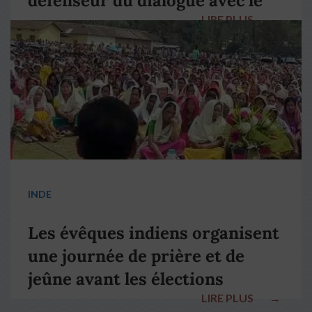
défenseur du dialogue avec le
LIRE PLUS
→
pape François
INDE
Les évêques indiens organisent
une journée de prière et de
jeûne avant les élections
LIRE PLUS
→
nationales