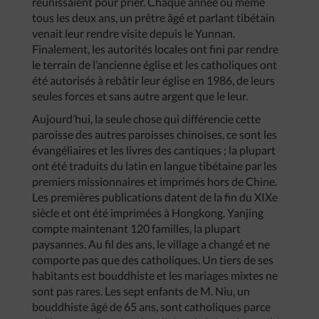
réunissaient pour prier. Chaque année ou même
tous les deux ans, un prêtre âgé et parlant tibétain
venait leur rendre visite depuis le Yunnan.
Finalement, les autorités locales ont fini par rendre
le terrain de l’ancienne église et les catholiques ont
été autorisés à rebâtir leur église en 1986, de leurs
seules forces et sans autre argent que le leur.
Aujourd’hui, la seule chose qui différencie cette
paroisse des autres paroisses chinoises, ce sont les
évangéliaires et les livres des cantiques ; la plupart
ont été traduits du latin en langue tibétaine par les
premiers missionnaires et imprimés hors de Chine.
Les premières publications datent de la fin du XIXe
siècle et ont été imprimées à Hongkong. Yanjing
compte maintenant 120 familles, la plupart
paysannes. Au fil des ans, le village a changé et ne
comporte pas que des catholiques. Un tiers de ses
habitants est bouddhiste et les mariages mixtes ne
sont pas rares. Les sept enfants de M. Niu, un
bouddhiste âgé de 65 ans, sont catholiques parce