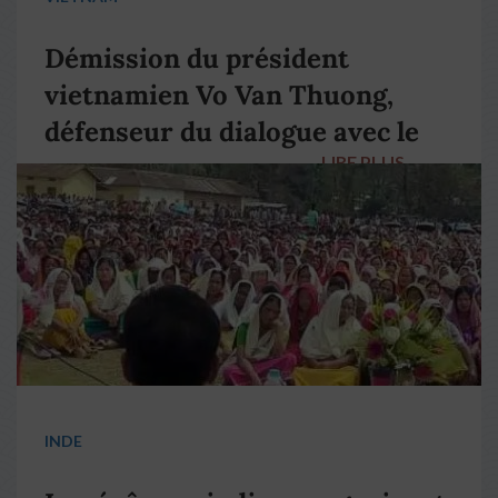
Démission du président
vietnamien Vo Van Thuong,
défenseur du dialogue avec le
LIRE PLUS
→
pape François
INDE