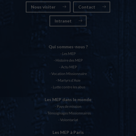
Nous visiter
Contact
Intranet
Qui sommes-nous ?
Les MEP
Histoire des MEP
Actu MEP
Vocation Missionnaire
Martyrs d’Asie
Lutte contre les abus
Les MEP dans le monde
Pays de mission
Témoignages Missionnaires
Volontariat
Les MEP à Paris