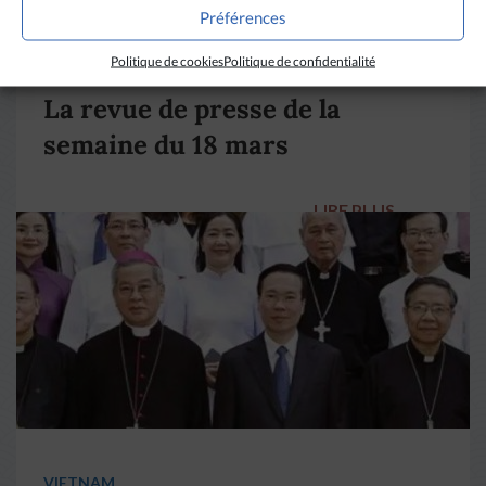
Préférences
DIVERS HORIZONS
Politique de cookies
Politique de confidentialité
La revue de presse de la
semaine du 18 mars
LIRE PLUS
→
VIETNAM