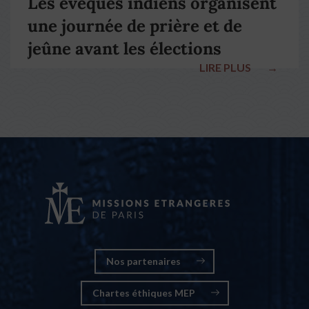
Les évêques indiens organisent
une journée de prière et de
jeûne avant les élections
LIRE PLUS
→
nationales
Nos partenaires
Chartes éthiques MEP