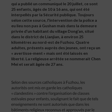
qui a publié un communiqué le 20 juillet, ce sont
25 enfants, âgés de 10 à 16 ans, qui ont été
interpellés par la Sécurité publique. Toujours
selon cette source, l’intervention de la police a
eu lieu non pas à Gushan mais dans la demeure
privée d’un habitant du village Dong’an, situé
dans le district de Lianjian, à environ 25
kilomètres au nord-est de Fuzhou. Quatre
adultes, présents auprès des jeunes, ont reçu un
« avertisse-ment » mais ont été laissés en
liberté. La religieuse arrêtée se nommerait Chen
Mei et serait âgée de 27 ans.
Selon des sources catholiques à Fuzhou, les
autorités ont mis en garde les catholiques
« clandestins » contre l’organisation de classes
estivales pour enfants, soulignant le fait que de tels
enseignements ne sont autorisés que dans les
bâtiments religieux reconnus et approuvés par le