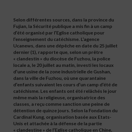
Selon différentes sources, dans la province du
Fujian, la Sécurité publique a mis fin à un camp
d’été organisé par l’Eglise catholique pour
l’enseignement du catéchisme. L’agence
Ucanews, dans une dépêche en date du 25 juillet
dernier (1), rapporte que, selon un prêtre
« clandestin » du diocèse de Fuzhou, la police
locale a, le 20 juillet au matin, investi les locaux
d’une usine de la zone industrielle de Gushan,
dans la ville de Fuzhou, où une quarantaine
d’enfants suivaient les cours d’un camp d’été de
catéchisme. Les enfants ont été relâchés le jour
même mais la religieuse, organisatrice des
classes, a reçu comme sanction une peine de
détention de quinze jours. Selon la Fondation du
Cardinal Kung, organisation basée aux Etats-
Unis et attachée à la défense de la partie
« clandestine » de l’Eglise catholique en Chine,