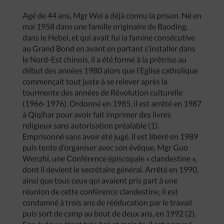
Agé de 44 ans, Mgr Wei a déjà connu la prison. Né en
mai 1958 dans une famille originaire de Baoding,
dans le Hebei, et qui avait fui la famine consécutive
au Grand Bond en avant en partant s’installer dans
le Nord-Est chinois, il a été formé à la prêtrise au
début des années 1980 alors que l’Eglise catholique
commençait tout juste à se relever après la
tourmente des années de Révolution culturelle
(1966-1976). Ordonné en 1985, il est arrêté en 1987
à Qiqihar pour avoir fait imprimer des livres
religieux sans autorisation préalable (1).
Emprisonné sans avoir été jugé, il est libéré en 1989
puis tente d’organiser avec son évêque, Mgr Guo
Wenzhi, une Conférence épiscopale « clandestine »,
dont il devient le secrétaire général. Arrêté en 1990,
ainsi que tous ceux qui avaient pris part à une
réunion de cette conférence clandestine, il est
condamné à trois ans de rééducation par le travail
puis sort de camp au bout de deux ans, en 1992 (2).