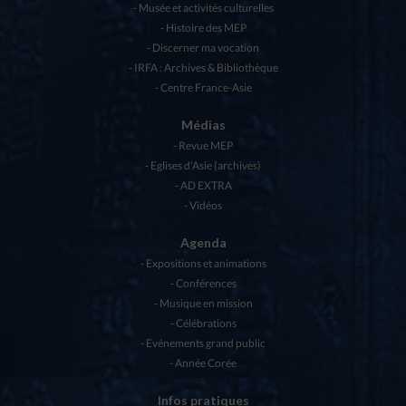
Musée et activités culturelles
Histoire des MEP
Discerner ma vocation
IRFA : Archives & Bibliothèque
Centre France-Asie
Médias
Revue MEP
Eglises d’Asie (archives)
AD EXTRA
Vidéos
Agenda
Expositions et animations
Conférences
Musique en mission
Célébrations
Evénements grand public
Année Corée
Infos pratiques