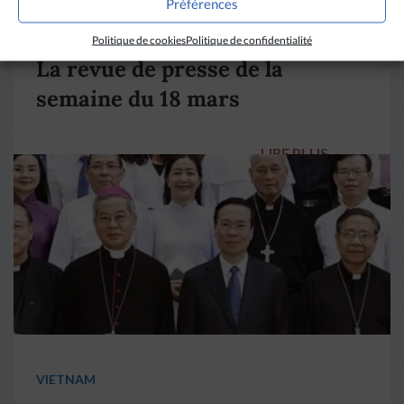
Préférences
DIVERS HORIZONS
Politique de cookies
Politique de confidentialité
La revue de presse de la
semaine du 18 mars
LIRE PLUS
→
VIETNAM