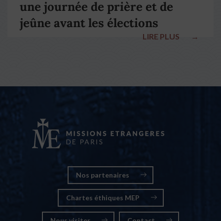
une journée de prière et de
jeûne avant les élections
LIRE PLUS
→
nationales
Nos partenaires
Chartes éthiques MEP
Nous visiter
Contact