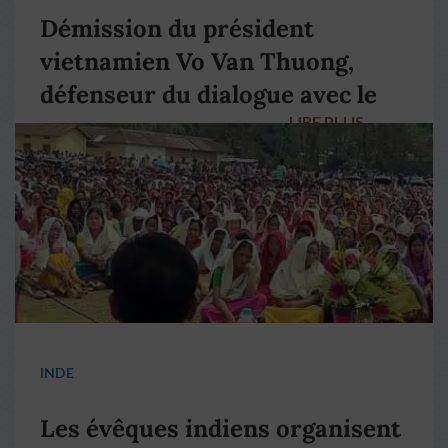
Démission du président
vietnamien Vo Van Thuong,
défenseur du dialogue avec le
LIRE PLUS
→
pape François
INDE
Les évêques indiens organisent