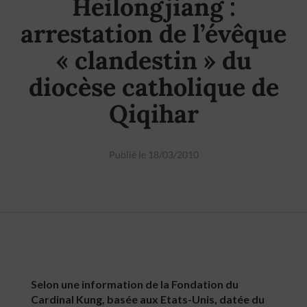
Heilongjiang :
arrestation de l’évêque
« clandestin » du
diocèse catholique de
Qiqihar
Publié le 18/03/2010
Selon une information de la Fondation du
Cardinal Kung, basée aux Etats-Unis, datée du