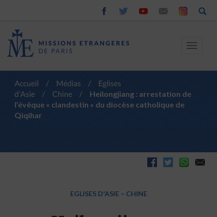
Toggle
navigat
Accueil
/
Médias
/
Eglises
d'Asie
/
Chine
/
Heilongjiang : arrestation de
l’évêque « clandestin » du diocèse catholique de
Qiqihar
EGLISES D'ASIE
–
CHINE