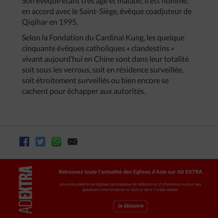
Son évêque étant très âgé et malade, il est nommé,
en accord avec le Saint-Siège, évêque coadjuteur de
Qiqihar en 1995.
Selon la Fondation du Cardinal Kung, les quelque
cinquante évêques catholiques « clandestins »
vivant aujourd’hui en Chine sont dans leur totalité
soit sous les verrous, soit en résidence surveillée,
soit étroitement surveillés ou bien encore se
cachent pour échapper aux autorités.