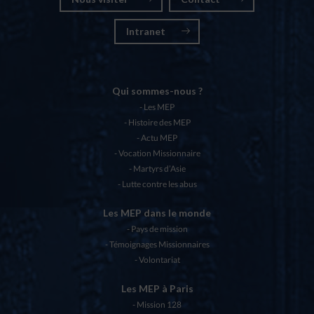
Intranet
Qui sommes-nous ?
Les MEP
Histoire des MEP
Actu MEP
Vocation Missionnaire
Martyrs d’Asie
Lutte contre les abus
Les MEP dans le monde
Pays de mission
Témoignages Missionnaires
Volontariat
Les MEP à Paris
Mission 128