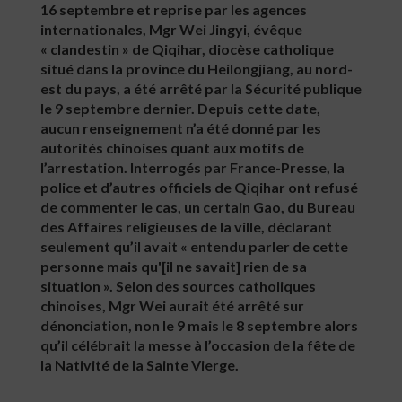
16 septembre et reprise par les agences
internationales, Mgr Wei Jingyi, évêque
« clandestin » de Qiqihar, diocèse catholique
situé dans la province du Heilongjiang, au nord-
est du pays, a été arrêté par la Sécurité publique
le 9 septembre dernier. Depuis cette date,
aucun renseignement n’a été donné par les
autorités chinoises quant aux motifs de
l’arrestation. Interrogés par France-Presse, la
police et d’autres officiels de Qiqihar ont refusé
de commenter le cas, un certain Gao, du Bureau
des Affaires religieuses de la ville, déclarant
seulement qu’il avait « entendu parler de cette
personne mais qu'[il ne savait] rien de sa
situation ». Selon des sources catholiques
chinoises, Mgr Wei aurait été arrêté sur
dénonciation, non le 9 mais le 8 septembre alors
qu’il célébrait la messe à l’occasion de la fête de
la Nativité de la Sainte Vierge.