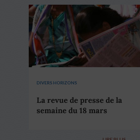
DIVERS HORIZONS
La revue de presse de la
semaine du 18 mars
LIRE PLUS
→