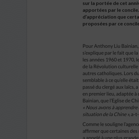
sur la portée de cet anni
apportées par le concile.
d’appréciation que certa
proposées par ce concile
Pour Anthony Liu Bainian, 
s’explique par le fait que 
les années 1960 et 1970, le
de la Révolution culturelle
autres catholiques. Lors du
semblable à ce qu’elle étai
passé du clergé aux laïcs, 
en premier lieu, adaptée à 
Bainian, que l’Eglise de Ch
« Nous avons à apprendre de
situation de la Chine »,
a-t-
Comme le souligne l’agen
affirmer que certaines des 
a appelé à une plus grande 