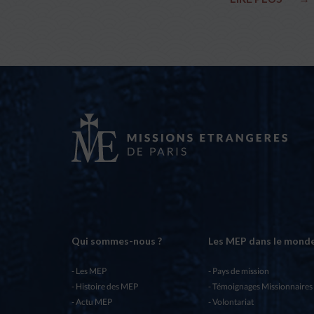
Qui sommes-nous ?
Les MEP dans le mond
Les MEP
Pays de mission
Histoire des MEP
Témoignages Missionnaires
Actu MEP
Volontariat