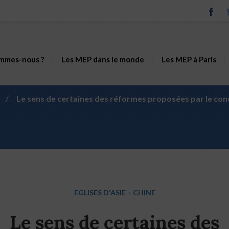
mmes-nous ?
Les MEP dans le monde
Les MEP à Paris
/
Le sens de certaines des réformes proposées par le conci
EGLISES D'ASIE
–
CHINE
Le sens de certaines des