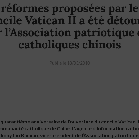
réformes proposées par le
cile Vatican II a été déto
 l’Association patriotique
catholiques chinois
Publié le 18/03/2010
e quarantième anniversaire de l’ouverture du concile Vatican I
ommunauté catholique de Chine. L’agence d’information catho
hony Liu Bainian, vice-président de l’Association patriotique