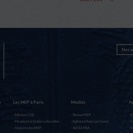
Nos p
e
Les MEP à Paris
Médias
A
Mission 128
Revue MEP
E
Musée et activités culturelles
Eglises d’Asie (archives)
C
Histoire des MEP
AD EXTRA
M