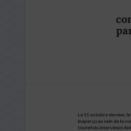
con
par
Le 11 octobre dernier, l
inaperçu au sein de la c
toutefois interviewé Ant