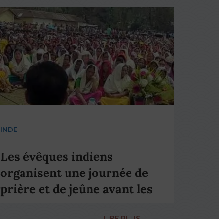
INDE
Les évêques indiens
organisent une journée de
prière et de jeûne avant les
élections nationales
LIRE PLUS
→