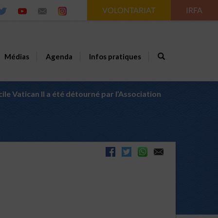
VOLONTARIAT
IRFA
Médias
Agenda
Infos pratiques
le Vatican II a été détourné par l’Association