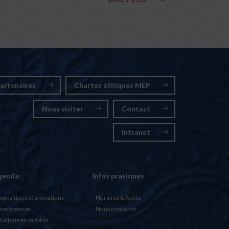
artenaires
Chartes éthiques MEP
Nous visiter
Contact
Intranet
genda
Infos pratiques
xpositions et animations
Horaires & Accès
onférences
Nous contacter
usique en mission