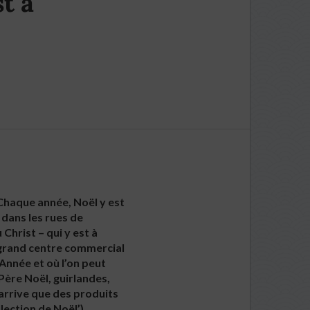
st à
 Chaque année, Noël y est
 dans les rues de
Christ – qui y est à
 grand centre commercial
 Année et où l’on peut
ère Noël, guirlandes,
 arrive que des produits
lection de Noël’),