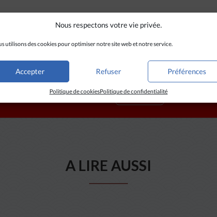
Nous respectons votre vie privée.
s utilisons des cookies pour optimiser notre site web et notre service.
Accepter
Refuser
Préférences
Politique de cookies
Politique de confidentialité
A LIRE AUSSI