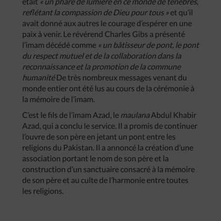
était
« un phare de lumière en ce monde de ténèbres,
reflétant la compassion de Dieu pour tous »
et qu’il
avait donné aux autres le courage d’espérer en une
paix à venir. Le révérend Charles Gibs a présenté
l’imam décédé comme
« un bâtisseur de pont, le pont
du respect mutuel et de la collaboration dans la
reconnaissance et la promotion de la commune
humanité
De très nombreux messages venant du
monde entier ont été lus au cours de la cérémonie à
la mémoire de l’imam.
C’est le fils de l’imam Azad, le
maulana
Abdul Khabir
Azad, qui a conclu le service. Il a promis de continuer
l’ouvre de son père en jetant un pont entre les
religions du Pakistan. Il a annoncé la création d’une
association portant le nom de son père et la
construction d’un sanctuaire consacré à la mémoire
de son père et au culte de l’harmonie entre toutes
les religions.