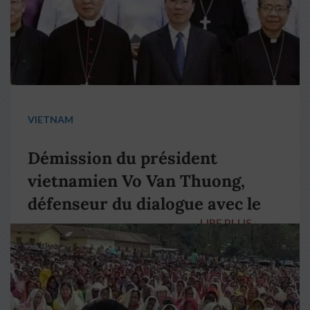
VIETNAM
Démission du président
vietnamien Vo Van Thuong,
défenseur du dialogue avec le
LIRE PLUS
→
pape François