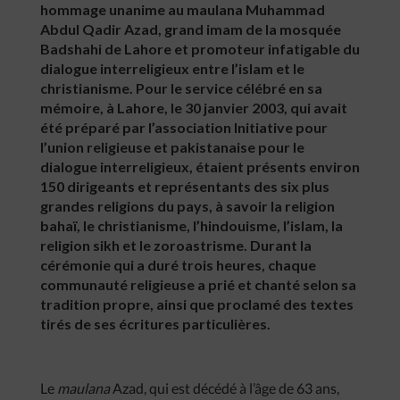
hommage unanime au maulana Muhammad
Abdul Qadir Azad, grand imam de la mosquée
Badshahi de Lahore et promoteur infatigable du
dialogue interreligieux entre l’islam et le
christianisme. Pour le service célébré en sa
mémoire, à Lahore, le 30 janvier 2003, qui avait
été préparé par l’association Initiative pour
l’union religieuse et pakistanaise pour le
dialogue interreligieux, étaient présents environ
150 dirigeants et représentants des six plus
grandes religions du pays, à savoir la religion
bahaï, le christianisme, l’hindouisme, l’islam, la
religion sikh et le zoroastrisme. Durant la
cérémonie qui a duré trois heures, chaque
communauté religieuse a prié et chanté selon sa
tradition propre, ainsi que proclamé des textes
tirés de ses écritures particulières.
Le
maulana
Azad, qui est décédé à l’âge de 63 ans,