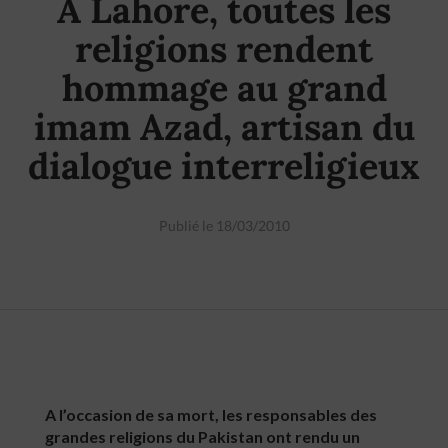
A Lahore, toutes les
religions rendent
hommage au grand
imam Azad, artisan du
dialogue interreligieux
Publié le 18/03/2010
A l’occasion de sa mort, les responsables des
grandes religions du Pakistan ont rendu un