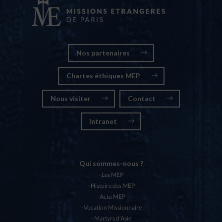
Nos partenaires
Chartes éthiques MEP
Nous visiter
Contact
Intranet
Qui sommes-nous ?
Les MEP
Histoire des MEP
Actu MEP
Vocation Missionnaire
Martyrs d’Asie