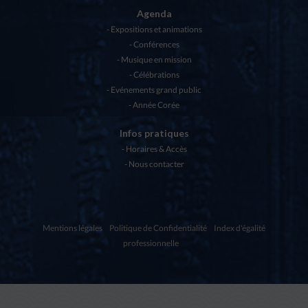
Agenda
Expositions et animations
Conférences
Musique en mission
Célébrations
Evénements grand public
Année Corée
Infos pratiques
Horaires & Accès
Nous contacter
Mentions légales
Politique de Confidentialité
Index d'égalité
professionnelle