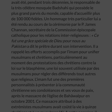
avait été, pendant trois décennies, le responsable de
la très célèbre mosquée Badshahi qui possède le
plus grand parvis du monde, capable d’accueillir plus
de 100 000 fidèles. Un hommage très particulier lui a
été rendu au cours de la cérémonie par le P. James
Channan, secrétaire de la Commission épiscopale
catholique pour les relations inter-religieuses :
« Ce
fut une grâce spéciale de Dieu pour nous au
Pakistan
a dit le prêtre durant son intervention. Il a
rappelé les efforts accomplis par l’imam pour unifier
musulmans et chrétiens, particulièrement au
moment des protestations des chrétiens contre la
loi sur le blasphème, une loi souvent utilisée par des
musulmans pour régler des différends tout autres
que religieux. L’imam fut une des premières
personnalités à présenter à la communauté
chrétienne ses condoléances et ses voux de paix,
après le massacre de l’église de Bahâwalpur en
octobre 2001. Ce massacre attribué à des
extrémistes musulmans avait coûté la vie à quinze