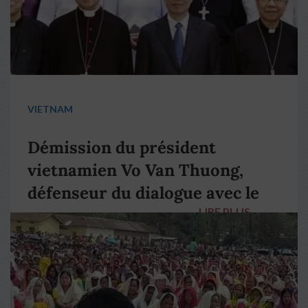
VIETNAM
Démission du président
vietnamien Vo Van Thuong,
défenseur du dialogue avec le
LIRE PLUS
→
pape François