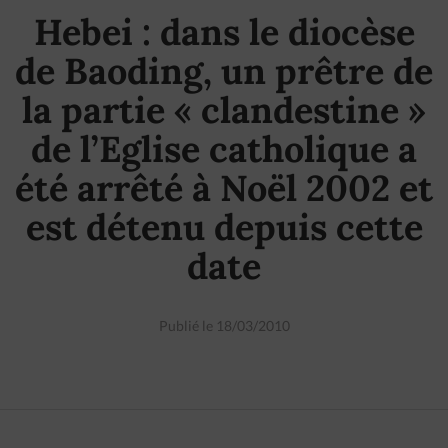
Hebei : dans le diocèse
de Baoding, un prêtre de
la partie « clandestine »
de l’Eglise catholique a
été arrêté à Noël 2002 et
est détenu depuis cette
date
Publié le 18/03/2010