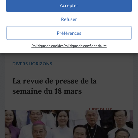
Accepter
Refuser
Préférences
Politique de cookies
Politique de confidentialité
DIVERS HORIZONS
La revue de presse de la
semaine du 18 mars
LIRE PLUS
→