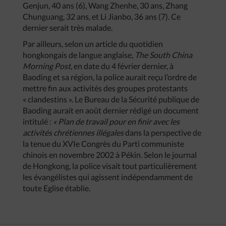
Genjun, 40 ans (6), Wang Zhenhe, 30 ans, Zhang
Chunguang, 32 ans, et Li Jianbo, 36 ans (7). Ce
dernier serait très malade.
Par ailleurs, selon un article du quotidien
hongkongais de langue anglaise,
The South China
Morning Post
, en date du 4 février dernier, à
Baoding et sa région, la police aurait reçu l’ordre de
mettre fin aux activités des groupes protestants
« clandestins ». Le Bureau de la Sécurité publique de
Baoding aurait en août dernier rédigé un document
intitulé :
« Plan de travail pour en finir avec les
activités chrétiennes illégales
dans la perspective de
la tenue du XVIe Congrès du Parti communiste
chinois en novembre 2002 à Pékin. Selon le journal
de Hongkong, la police visait tout particulièrement
les évangélistes qui agissent indépendamment de
toute Eglise établie.