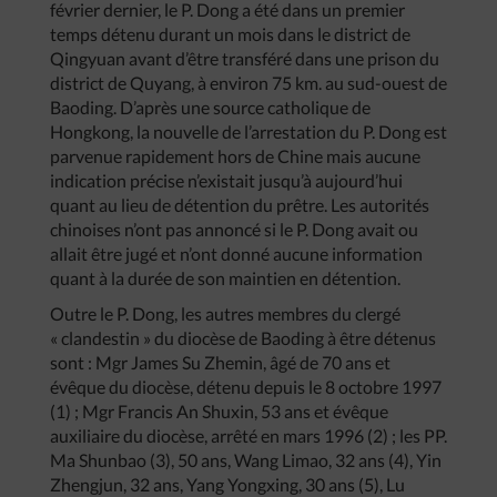
février dernier, le P. Dong a été dans un premier
temps détenu durant un mois dans le district de
Qingyuan avant d’être transféré dans une prison du
district de Quyang, à environ 75 km. au sud-ouest de
Baoding. D’après une source catholique de
Hongkong, la nouvelle de l’arrestation du P. Dong est
parvenue rapidement hors de Chine mais aucune
indication précise n’existait jusqu’à aujourd’hui
quant au lieu de détention du prêtre. Les autorités
chinoises n’ont pas annoncé si le P. Dong avait ou
allait être jugé et n’ont donné aucune information
quant à la durée de son maintien en détention.
Outre le P. Dong, les autres membres du clergé
« clandestin » du diocèse de Baoding à être détenus
sont : Mgr James Su Zhemin, âgé de 70 ans et
évêque du diocèse, détenu depuis le 8 octobre 1997
(1) ; Mgr Francis An Shuxin, 53 ans et évêque
auxiliaire du diocèse, arrêté en mars 1996 (2) ; les PP.
Ma Shunbao (3), 50 ans, Wang Limao, 32 ans (4), Yin
Zhengjun, 32 ans, Yang Yongxing, 30 ans (5), Lu