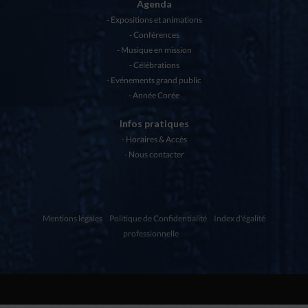
Agenda
Expositions et animations
Conférences
Musique en mission
Célébrations
Evénements grand public
Année Corée
Infos pratiques
Horaires & Accès
Nous contacter
Mentions légales
Politique de Confidentialité
Index d'égalité
professionnelle