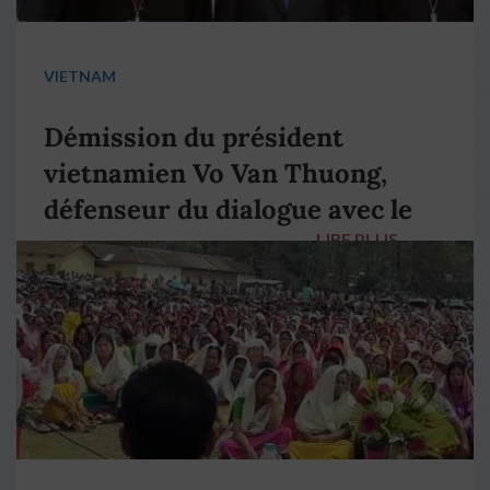
VIETNAM
Démission du président
vietnamien Vo Van Thuong,
défenseur du dialogue avec le
LIRE PLUS
→
pape François