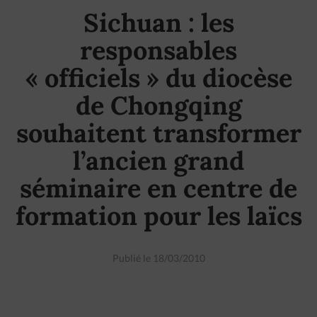
Sichuan : les
responsables
« officiels » du diocèse
de Chongqing
souhaitent transformer
l’ancien grand
séminaire en centre de
formation pour les laïcs
Publié le 18/03/2010