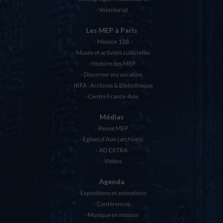
Volontariat
Les MEP à Paris
Mission 128
Musée et activités culturelles
Histoire des MEP
Discerner ma vocation
IRFA : Archives & Bibliothèque
Centre France-Asie
Médias
Revue MEP
Eglises d’Asie (archives)
AD EXTRA
Vidéos
Agenda
Expositions et animations
Conférences
Musique en mission