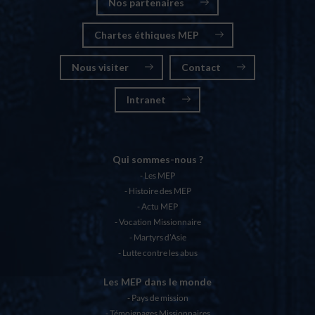
Nos partenaires
Chartes éthiques MEP
Nous visiter
Contact
Intranet
Qui sommes-nous ?
Les MEP
Histoire des MEP
Actu MEP
Vocation Missionnaire
Martyrs d’Asie
Lutte contre les abus
Les MEP dans le monde
Pays de mission
Témoignages Missionnaires