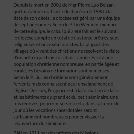
Depuis la mort en 2001 de Mgr Pierre Luo Beizan,
qui fut évêque « officiel » du diocèse de 1993 à la
date de son décès, le diocèse est géré par une équipe
de sept personnes. Selon le P. Liu Wenmin, membre
de cette équipe, le calcul qui a été fait est le suivant :
le diocèse compte un total de quatorze prêtres, sept
religieuses et onze séminaristes. La plupart des
villages où vivent des chrétiens ne reçoivent la visite
d’un prêtre que trois fois dans l’année. Face à une
population chrétienne nombreuse, en partie âgée et
rurale, les besoins de formation sont immenses.
Selon le P. Liu, les chrétiens sont généralement
fervents mais connaissent peu l’enseignement de
l’Eglise. Dès lors, l’urgence est à la formation de laïcs
et les bâtiments du grand et du petit séminaire, une
fois rénovés, pourront servir à cela, dans l’attente du
jour où les vocations sacerdotales seront
suffisamment nombreuses pour envisager la
réouverture du séminaire.
Bâti en 1911 par des prêtres des Missions