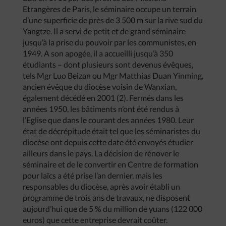
Etrangères de Paris, le séminaire occupe un terrain
d’une superficie de près de 3 500 m sur la rive sud du
Yangtze. Il a servi de petit et de grand séminaire
jusqu’à la prise du pouvoir par les communistes, en
1949. A son apogée, il a accueilli jusqu’à 350
étudiants – dont plusieurs sont devenus évêques,
tels Mgr Luo Beizan ou Mgr Matthias Duan Yinming,
ancien évêque du diocèse voisin de Wanxian,
également décédé en 2001 (2). Fermés dans les
années 1950, les bâtiments n’ont été rendus à
l’Eglise que dans le courant des années 1980. Leur
état de décrépitude était tel que les séminaristes du
diocèse ont depuis cette date été envoyés étudier
ailleurs dans le pays. La décision de rénover le
séminaire et de le convertir en Centre de formation
pour laïcs a été prise l’an dernier, mais les
responsables du diocèse, après avoir établi un
programme de trois ans de travaux, ne disposent
aujourd’hui que de 5 % du million de yuans (122 000
euros) que cette entreprise devrait coûter.