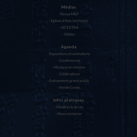
Médias
Revue MEP
Eglises d’Asie (archives)
AD EXTRA
Vidéos
Agenda
Expositions et animations
Conférences
Musique en mission
Célébrations
Evénements grand public
Année Corée
Infos pratiques
Horaires & Accès
Nous contacter