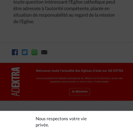
toute question intéressant l’Eglise catholique peut
être adressée à l’autorité compétente, placée en
situation de responsabilité au regard de la mission
de l’Eglise.
Nous respectons votre vie
privée.
A LIRE AUSSI