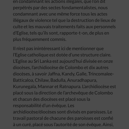
en condamnant les actions illégales, que l’on dit
perpétrés par des sectes fondamentalistes, nous
condamnant avec une même force tous les actes
illégaux de violence tel que la destruction de lieux de
culte et les mauvais traitements faits aux personnels
d’Eglise, tels qu’ils sont, rapporte-t-on, de plus en
plus fréquemment commis.
Il n’est pas inintéressant ici de mentionner que
l’Eglise catholique est dotée d’une structure claire.
L’Eglise au Sri Lanka est aujourd’hui divisée en onze
diocèses, l’archidiocèse de Colombo et dix autres
diocèses, à savoir Jaffna, Kandy, Galle, Trincomalee-
Batticaloa, Chilaw, Badulla, Anuradhapura,
Kurunegala, Mannar et Ratnapura. L’archidiocèse est
placé sous la direction de l’archevêque de Colombo
et chacun des diocèses est placé sous la
responsabilité d’un évêque. Les
archidiocèse/diocèses sont divisés en paroisses. Le
travail pastoral de chacune des paroisses est confié
à un curé, placé sous l’autorité de son évêque. Ainsi,