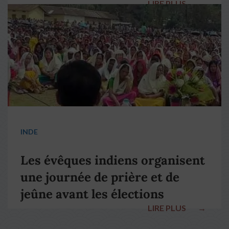
LIRE PLUS
→
pape François
INDE
Les évêques indiens organisent
une journée de prière et de
jeûne avant les élections
LIRE PLUS
→
nationales