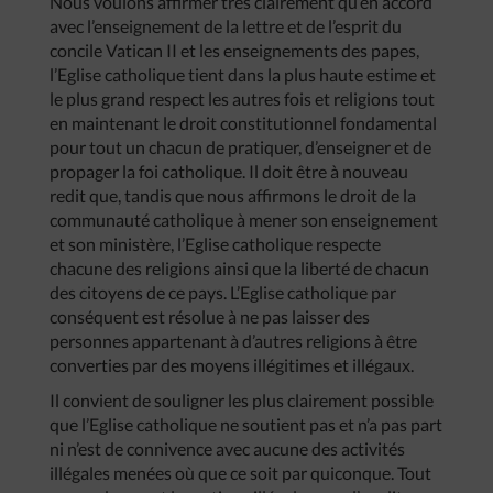
Nous voulons affirmer très clairement qu’en accord
avec l’enseignement de la lettre et de l’esprit du
concile Vatican II et les enseignements des papes,
l’Eglise catholique tient dans la plus haute estime et
le plus grand respect les autres fois et religions tout
en maintenant le droit constitutionnel fondamental
pour tout un chacun de pratiquer, d’enseigner et de
propager la foi catholique. Il doit être à nouveau
redit que, tandis que nous affirmons le droit de la
communauté catholique à mener son enseignement
et son ministère, l’Eglise catholique respecte
chacune des religions ainsi que la liberté de chacun
des citoyens de ce pays. L’Eglise catholique par
conséquent est résolue à ne pas laisser des
personnes appartenant à d’autres religions à être
converties par des moyens illégitimes et illégaux.
Il convient de souligner les plus clairement possible
que l’Eglise catholique ne soutient pas et n’a pas part
ni n’est de connivence avec aucune des activités
illégales menées où que ce soit par quiconque. Tout