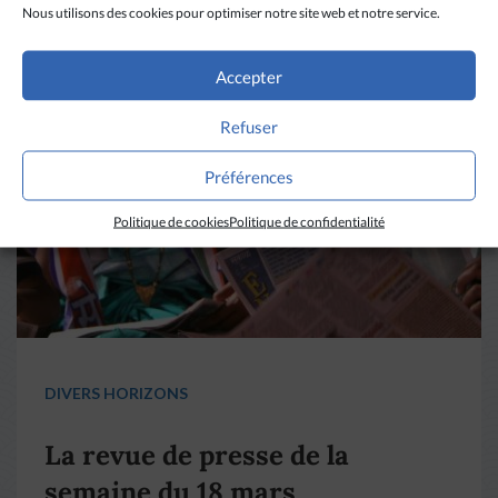
Nous utilisons des cookies pour optimiser notre site web et notre service.
Accepter
Refuser
Préférences
Politique de cookies
Politique de confidentialité
DIVERS HORIZONS
La revue de presse de la
semaine du 18 mars