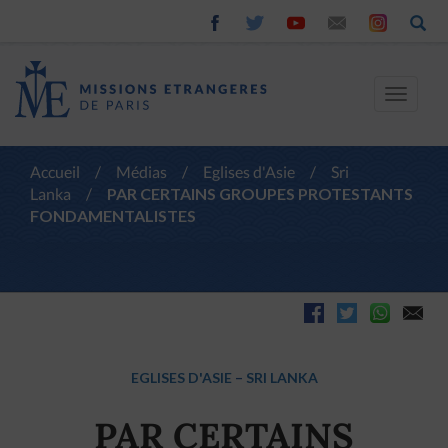
Toggle
navigat
Accueil
/
Médias
/
Eglises d'Asie
/
Sri
Lanka
/
PAR CERTAINS GROUPES PROTESTANTS
FONDAMENTALISTES
EGLISES D'ASIE
–
SRI LANKA
PAR CERTAINS