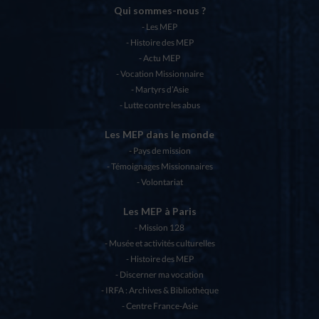
Qui sommes-nous ?
Les MEP
Histoire des MEP
Actu MEP
Vocation Missionnaire
Martyrs d’Asie
Lutte contre les abus
Les MEP dans le monde
Pays de mission
Témoignages Missionnaires
Volontariat
Les MEP à Paris
Mission 128
Musée et activités culturelles
Histoire des MEP
Discerner ma vocation
IRFA : Archives & Bibliothèque
Centre France-Asie